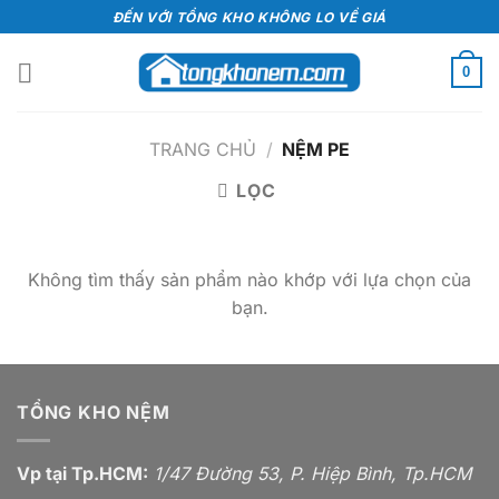
Bỏ
ĐẾN VỚI TỔNG KHO KHÔNG LO VỀ GIÁ
qua
nội
0
dung
TRANG CHỦ
/
NỆM PE
LỌC
Không tìm thấy sản phẩm nào khớp với lựa chọn của
bạn.
TỔNG KHO NỆM
Vp tại Tp.HCM:
1/47 Đường 53, P. Hiệp Bình, Tp.HCM