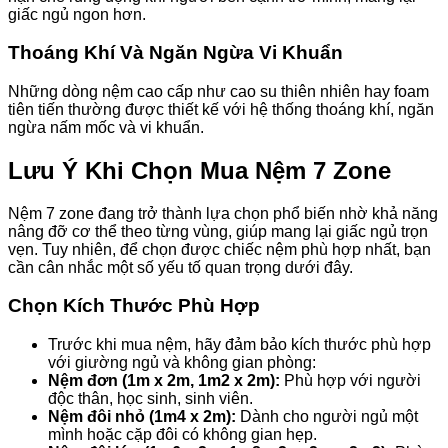
giấc ngủ ngon hơn.
Thoáng Khí Và Ngăn Ngừa Vi Khuẩn
Những dòng nệm cao cấp như cao su thiên nhiên hay foam
tiên tiến thường được thiết kế với hệ thống thoáng khí, ngăn
ngừa nấm mốc và vi khuẩn.
Lưu Ý Khi Chọn Mua Nệm 7 Zone
Nệm 7 zone đang trở thành lựa chọn phổ biến nhờ khả năng
nâng đỡ cơ thể theo từng vùng, giúp mang lại giấc ngủ trọn
vẹn. Tuy nhiên, để chọn được chiếc nệm phù hợp nhất, bạn
cần cân nhắc một số yếu tố quan trọng dưới đây.
Chọn Kích Thước Phù Hợp
Trước khi mua nệm, hãy đảm bảo kích thước phù hợp
với giường ngủ và không gian phòng:
Nệm đơn (1m x 2m, 1m2 x 2m):
Phù hợp với người
độc thân, học sinh, sinh viên.
Nệm đôi nhỏ (1m4 x 2m):
Dành cho người ngủ một
mình hoặc cặp đôi có không gian hẹp.