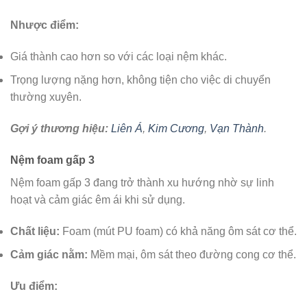
Nhược điểm:
Giá thành cao hơn so với các loại nệm khác.
Trọng lượng nặng hơn, không tiện cho việc di chuyển
thường xuyên.
Gợi ý thương hiệu:
Liên Á
,
Kim Cương
,
Vạn Thành
.
Nệm foam gấp 3
Nệm foam gấp 3 đang trở thành xu hướng nhờ sự linh
hoạt và cảm giác êm ái khi sử dụng.
Chất liệu:
Foam (mút PU foam) có khả năng ôm sát cơ thể.
Cảm giác nằm:
Mềm mại, ôm sát theo đường cong cơ thể.
Ưu điểm: