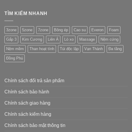
TÌM KIẾM NHANH
3zone
5zone
7zone
Bông ép
Cao su
Everon
Foam
Gấp 3
Kim Cương
Liên Á
Lò xo
Massage
Nệm cứng
Nệm mềm
Than hoạt tính
Túi độc lập
Vạn Thành
Đa tầng
Đồng Phú
Chính sách đổi trả sản phẩm
Chính sách bảo hành
Chính sách giao hàng
Chính sách kiểm hàng
Chính sách bảo mật thông tin