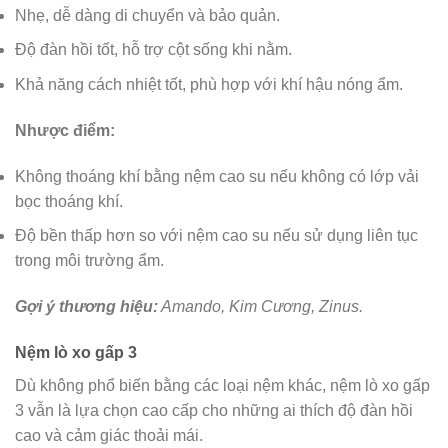
Nhẹ, dễ dàng di chuyển và bảo quản.
Độ đàn hồi tốt, hỗ trợ cột sống khi nằm.
Khả năng cách nhiệt tốt, phù hợp với khí hậu nóng ẩm.
Nhược điểm:
Không thoáng khí bằng nệm cao su nếu không có lớp vải
bọc thoáng khí.
Độ bền thấp hơn so với nệm cao su nếu sử dụng liên tục
trong môi trường ẩm.
Gợi ý thương hiệu:
Amando, Kim Cương, Zinus.
Nệm lò xo gấp 3
Dù không phổ biến bằng các loại nệm khác, nệm lò xo gấp
3 vẫn là lựa chọn cao cấp cho những ai thích độ đàn hồi
cao và cảm giác thoải mái.