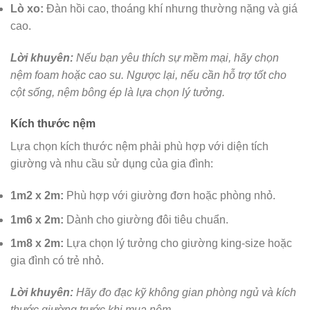
Lò xo:
Đàn hồi cao, thoáng khí nhưng thường nặng và giá
cao.
Lời khuyên:
Nếu bạn yêu thích sự mềm mại, hãy chọn
nệm foam hoặc cao su. Ngược lại, nếu cần hỗ trợ tốt cho
cột sống, nệm bông ép là lựa chọn lý tưởng.
Kích thước nệm
Lựa chọn kích thước nệm phải phù hợp với diện tích
giường và nhu cầu sử dụng của gia đình:
1m2 x 2m:
Phù hợp với giường đơn hoặc phòng nhỏ.
1m6 x 2m:
Dành cho giường đôi tiêu chuẩn.
1m8 x 2m:
Lựa chọn lý tưởng cho giường king-size hoặc
gia đình có trẻ nhỏ.
Lời khuyên:
Hãy đo đạc kỹ không gian phòng ngủ và kích
thước giường trước khi mua nệm.