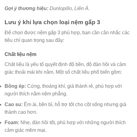
Gợi ý thương hiệu:
Dunlopillo, Liên Á.
Lưu ý khi lựa chọn loại nệm gấp 3
Để chọn được nệm gấp 3 phù hợp, bạn cần cân nhắc các
tiêu chí quan trọng sau đây:
Chất liệu nệm
Chất liệu là yếu tố quyết định độ bền, độ đàn hồi và cảm
giác thoải mái khi nằm. Một số chất liệu phổ biến gồm:
Bông ép:
Cứng, thoáng khí, giá thành rẻ, phù hợp với
người thích nằm nệm phẳng.
Cao su:
Êm ái, bền bỉ, hỗ trợ tốt cho cột sống nhưng giá
thành cao hơn.
Foam:
Nhẹ, đàn hồi tốt, phù hợp với những người thích
cảm giác mềm mại.