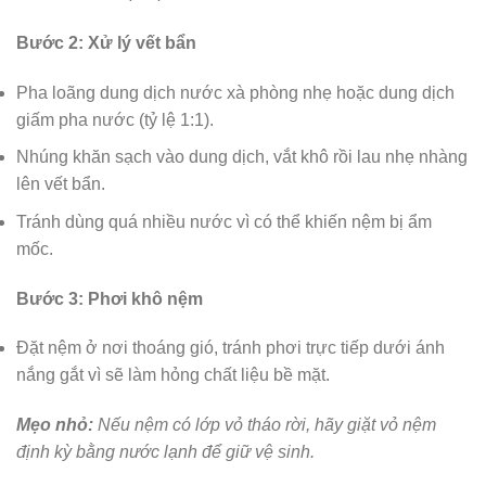
Bước 2: Xử lý vết bẩn
Pha loãng dung dịch nước xà phòng nhẹ hoặc dung dịch
giấm pha nước (tỷ lệ 1:1).
Nhúng khăn sạch vào dung dịch, vắt khô rồi lau nhẹ nhàng
lên vết bẩn.
Tránh dùng quá nhiều nước vì có thể khiến nệm bị ẩm
mốc.
Bước 3: Phơi khô nệm
Đặt nệm ở nơi thoáng gió, tránh phơi trực tiếp dưới ánh
nắng gắt vì sẽ làm hỏng chất liệu bề mặt.
Mẹo nhỏ:
Nếu nệm có lớp vỏ tháo rời, hãy giặt vỏ nệm
định kỳ bằng nước lạnh để giữ vệ sinh.