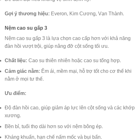
Gợi ý thương hiệu:
Everon, Kim Cương, Vạn Thành.
Nệm cao su gấp 3
Nệm cao su gấp 3 là lựa chọn cao cấp hơn với khả năng
đàn hồi vượt trội, giúp nâng đỡ cột sống tối ưu.
Chất liệu:
Cao su thiên nhiên hoặc cao su tổng hợp.
Cảm giác nằm:
Êm ái, mềm mại, hỗ trợ tốt cho cơ thể khi
nằm ở mọi tư thế.
Ưu điểm:
Độ đàn hồi cao, giúp giảm áp lực lên cột sống và các khớp
xương.
Bền bỉ, tuổi thọ dài hơn so với nệm bông ép.
Kháng khuẩn, hạn chế nấm mốc và bụi bẩn.