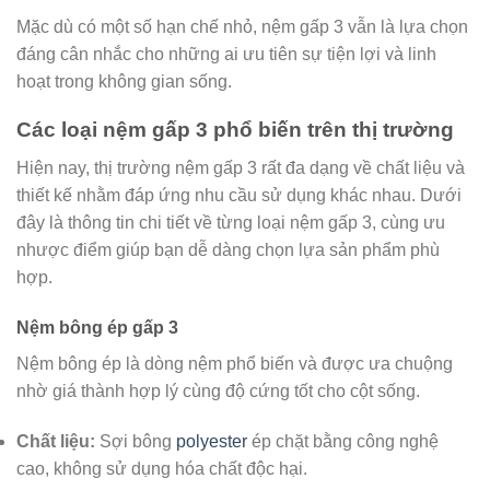
Mặc dù có một số hạn chế nhỏ, nệm gấp 3 vẫn là lựa chọn
đáng cân nhắc cho những ai ưu tiên sự tiện lợi và linh
hoạt trong không gian sống.
Các loại nệm gấp 3 phổ biến trên thị trường
Hiện nay, thị trường nệm gấp 3 rất đa dạng về chất liệu và
thiết kế nhằm đáp ứng nhu cầu sử dụng khác nhau. Dưới
đây là thông tin chi tiết về từng loại nệm gấp 3, cùng ưu
nhược điểm giúp bạn dễ dàng chọn lựa sản phẩm phù
hợp.
Nệm bông ép gấp 3
Nệm bông ép là dòng nệm phổ biến và được ưa chuộng
nhờ giá thành hợp lý cùng độ cứng tốt cho cột sống.
Chất liệu:
Sợi bông
polyester
ép chặt bằng công nghệ
cao, không sử dụng hóa chất độc hại.