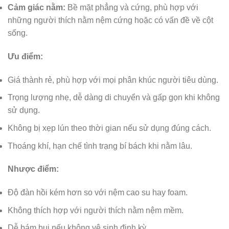
Cảm giác nằm:
Bề mặt phẳng và cứng, phù hợp với
những người thích nằm nệm cứng hoặc có vấn đề về cột
sống.
Ưu điểm:
Giá thành rẻ, phù hợp với mọi phân khúc người tiêu dùng.
Trọng lượng nhẹ, dễ dàng di chuyển và gấp gọn khi không
sử dụng.
Không bị xẹp lún theo thời gian nếu sử dụng đúng cách.
Thoáng khí, hạn chế tình trạng bí bách khi nằm lâu.
Nhược điểm:
Độ đàn hồi kém hơn so với nệm cao su hay foam.
Không thích hợp với người thích nằm nệm mềm.
Dễ bám bụi nếu không vệ sinh định kỳ.