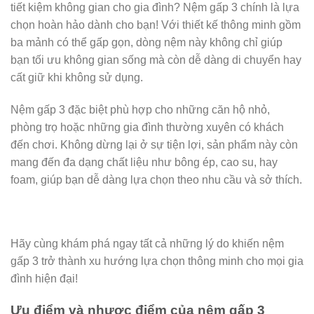
tiết kiệm không gian cho gia đình? Nệm gấp 3 chính là lựa
chọn hoàn hảo dành cho bạn! Với thiết kế thông minh gồm
ba mảnh có thể gấp gọn, dòng nệm này không chỉ giúp
bạn tối ưu không gian sống mà còn dễ dàng di chuyển hay
cất giữ khi không sử dụng.
Nệm gấp 3 đặc biệt phù hợp cho những căn hộ nhỏ,
phòng trọ hoặc những gia đình thường xuyên có khách
đến chơi. Không dừng lại ở sự tiện lợi, sản phẩm này còn
mang đến đa dạng chất liệu như bông ép, cao su, hay
foam, giúp bạn dễ dàng lựa chọn theo nhu cầu và sở thích.
Hãy cùng khám phá ngay tất cả những lý do khiến nệm
gấp 3 trở thành xu hướng lựa chọn thông minh cho mọi gia
đình hiện đại!
Ưu điểm và nhược điểm của nệm gấp 3