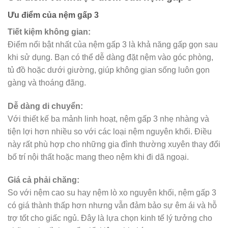
Ưu điểm
của nệm gấp 3
Tiết kiệm không gian:
Điểm nổi bật nhất của nệm gấp 3 là khả năng gấp gọn sau
khi sử dụng. Bạn có thể dễ dàng đặt nệm vào góc phòng,
tủ đồ hoặc dưới giường, giúp không gian sống luôn gọn
gàng và thoáng đãng.
Dễ dàng di chuyển:
Với thiết kế ba mảnh linh hoạt, nệm gấp 3 nhẹ nhàng và
tiện lợi hơn nhiều so với các loại nệm nguyên khối. Điều
này rất phù hợp cho những gia đình thường xuyên thay đổi
bố trí nội thất hoặc mang theo nệm khi đi dã ngoại.
Giá cả phải chăng:
So với nệm cao su hay nệm lò xo nguyên khối, nệm gấp 3
có giá thành thấp hơn nhưng vẫn đảm bảo sự êm ái và hỗ
trợ tốt cho giấc ngủ. Đây là lựa chọn kinh tế lý tưởng cho