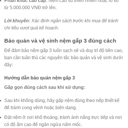
Phân khúc cao cấp:
Nệm cao su thiên nhiên hoặc lò xo
từ 5.000.000 VNĐ trở lên.
Lời khuyên:
Xác định ngân sách trước khi mua để tránh
chi tiêu vượt quá kế hoạch.
Bảo quản và vệ sinh nệm gấp 3 đúng cách
Để đảm bảo nệm gấp 3 luôn sạch sẽ và duy trì độ bền cao,
bạn cần tuân thủ các nguyên tắc bảo quản và vệ sinh dưới
đây:
Hướng dẫn bảo quản nệm gấp 3
Gấp gọn đúng cách sau khi sử dụng:
Sau khi không dùng, hãy gấp nệm đúng theo nếp thiết kế
để tránh cong vênh hoặc biến dạng.
Đặt nệm ở nơi khô thoáng, tránh ánh nắng trực tiếp và nơi
có độ ẩm cao để ngăn ngừa nấm mốc.