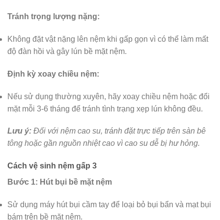
Tránh trọng lượng nặng:
Không đặt vật nặng lên nệm khi gấp gọn vì có thể làm mất
độ đàn hồi và gây lún bề mặt nệm.
Định kỳ xoay chiều nệm:
Nếu sử dụng thường xuyên, hãy xoay chiều nệm hoặc đổi
mặt mỗi 3-6 tháng để tránh tình trạng xẹp lún không đều.
Lưu ý:
Đối với nệm cao su, tránh đặt trực tiếp trên sàn bê
tông hoặc gần nguồn nhiệt cao vì cao su dễ bị hư hỏng.
Cách vệ sinh nệm gấp 3
Bước 1: Hút bụi bề mặt nệm
Sử dụng máy hút bụi cầm tay để loại bỏ bụi bẩn và mạt bụi
bám trên bề mặt nệm.