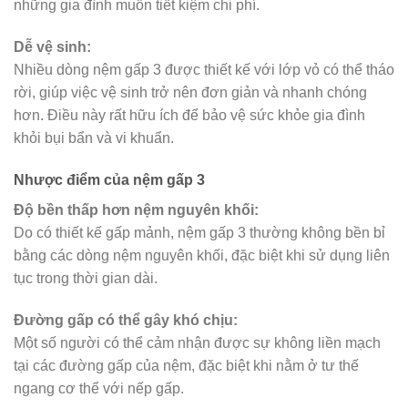
những gia đình muốn tiết kiệm chi phí.
Dễ vệ sinh:
Nhiều dòng nệm gấp 3 được thiết kế với lớp vỏ có thể tháo
rời, giúp việc vệ sinh trở nên đơn giản và nhanh chóng
hơn. Điều này rất hữu ích để bảo vệ sức khỏe gia đình
khỏi bụi bẩn và vi khuẩn.
Nhược điểm
của nệm gấp 3
Độ bền thấp hơn nệm nguyên khối:
Do có thiết kế gấp mảnh, nệm gấp 3 thường không bền bỉ
bằng các dòng nệm nguyên khối, đặc biệt khi sử dụng liên
tục trong thời gian dài.
Đường gấp có thể gây khó chịu:
Một số người có thể cảm nhận được sự không liền mạch
tại các đường gấp của nệm, đặc biệt khi nằm ở tư thế
ngang cơ thể với nếp gấp.