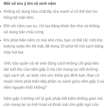
Một số lưu ý khi vệ sinh nệm
Không sử dụng hóa chất tẩy rửa mạnh vì có thể làm hư
hỏng bề mặt nệm.
Đối với nệm cao su, chỉ lau bằng khăn ẩm nhẹ và không
sử dụng bàn chải cứng.
Khi phát hiện nệm có mùi khó chịu, bạn có thể rắc một lớp
baking soda lên bề mặt, để trong 30 phút rồi hút sạch bằng
máy hút bụi.
Việc bảo quản và vệ sinh đúng cách không chỉ giúp kéo
dài tuổi thọ của nệm gấp 3 mà còn mang lại môi trường
ngủ sạch sẽ, an toàn cho sức khỏe gia đình bạn. Bạn có
muốn mình phát triển tiếp phần so sánh giữa nệm gấp 3 và
nệm nguyên khối không?
Nệm gấp 3 không chỉ là giải pháp tiết kiệm không gian mà
còn mang lại sự linh hoạt và thoải mái cho giấc ngủ của