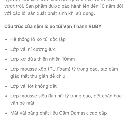
vượt trội. Sản phẩm được bảo hành lên đến 10 năm đối
với các lỗi sản xuất phát sinh khi sử dụng.
Cấu trúc của nệm lò xo túi Vạn Thành RUBY
Hệ thống lò xo túi độc lập
Lớp vải nỉ cường lực
Lớp xơ dừa thiên nhiên 10mm
Lớp mousse xốp (PU Foam) tỷ trọng cao, tạo cảm
giác thật thư giản dễ chịu
Lớp vải lót không dệt
Lớp mousse siêu đàn hồi tỷ trọng cao, dệt chằn hoa
văn bề mặt
Mặt vải bằng chất liệu Gấm Damask cao cấp