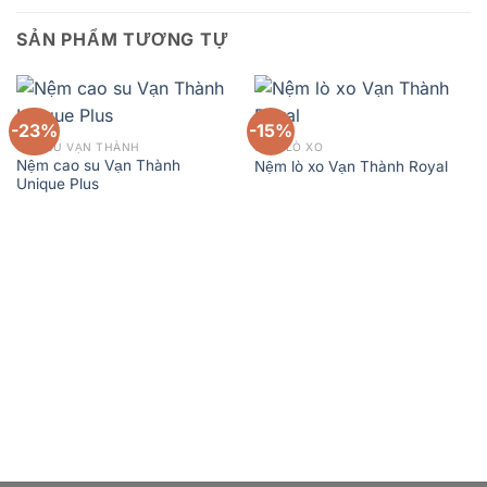
SẢN PHẨM TƯƠNG TỰ
-23%
-15%
CAO SU VẠN THÀNH
NỆM LÒ XO
Nệm cao su Vạn Thành
Nệm lò xo Vạn Thành Royal
Unique Plus