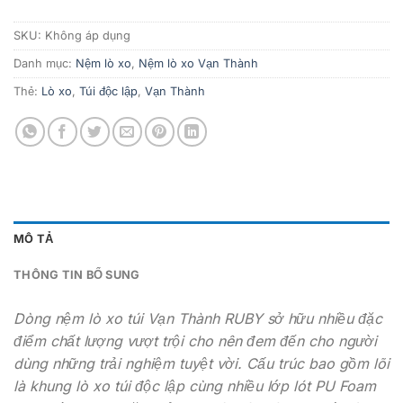
SKU:
Không áp dụng
Danh mục:
Nệm lò xo
,
Nệm lò xo Vạn Thành
Thẻ:
Lò xo
,
Túi độc lập
,
Vạn Thành
MÔ TẢ
THÔNG TIN BỔ SUNG
Dòng nệm
lò xo túi
Vạn Thành
RUBY
sở hữu nhiều đặc
điểm chất lượng vượt trội cho nên đem đến cho người
dùng những trải nghiệm tuyệt vời. Cấu trúc bao gồm lõi
là khung lò xo túi độc lập cùng nhiều lớp lót PU Foam