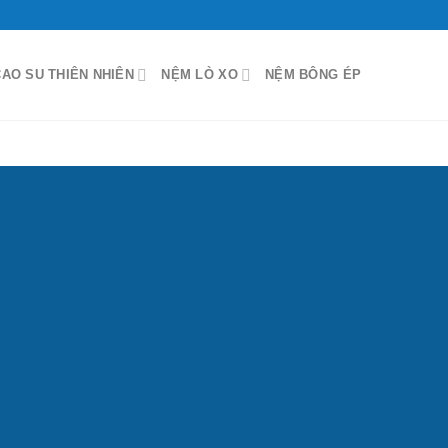
AO SU THIÊN NHIÊN
NỆM LÒ XO
NỆM BÔNG ÉP