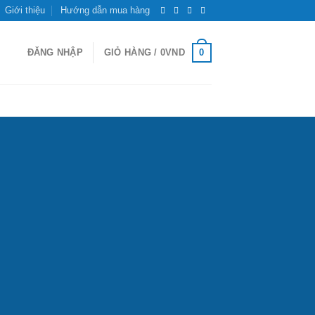
Giới thiệu
Hướng dẫn mua hàng
0
ĐĂNG NHẬP
GIỎ HÀNG /
0
VND