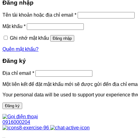
Đăng nhập
Bắt
Tên tài khoản hoặc địa chỉ email
*
buộc
Bắt
Mật khẩu
*
buộc
Ghi nhớ mật khẩu
Đăng nhập
Quên mật khẩu?
Đăng ký
Bắt
Địa chỉ email
*
buộc
Một liên kết để đặt mật khẩu mới sẽ được gửi đến địa chỉ emai
Your personal data will be used to support your experience th
Đăng ký
0916000204