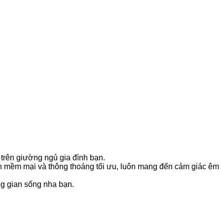
trên giường ngủ gia đình bạn.
h mềm mại và thông thoáng tối ưu, luôn mang đến cảm giác êm 
g gian sống nha bạn.