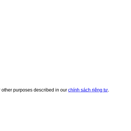
r other purposes described in our
chính sách riêng tư
.