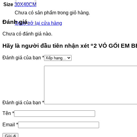
Size
30X40CM
Chưa có sản phẩm trong giỏ hàng.
Đánh giá
Quay trở lại cửa hàng
Chưa có đánh giá nào.
Hãy là người đầu tiên nhận xét “2 VỎ GỐI EM B
Đánh giá của bạn
*
Đánh giá của bạn
*
Tên
*
Email
*