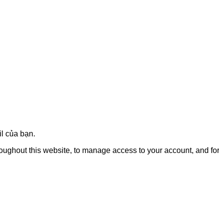
l của bạn.
roughout this website, to manage access to your account, and fo