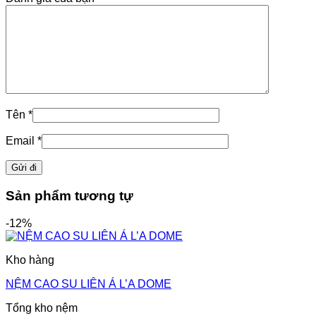
Tên
*
Email
*
Sản phẩm tương tự
-12%
Kho hàng
NỆM CAO SU LIÊN Á L’A DOME
Tổng kho nệm