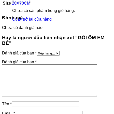
Size
20X70CM
Chưa có sản phẩm trong giỏ hàng.
Đánh giá
Quay trở lại cửa hàng
Chưa có đánh giá nào.
Hãy là người đầu tiên nhận xét “GỐI ÔM EM
BÉ”
Đánh giá của bạn
*
Đánh giá của bạn
*
Tên
*
Email
*