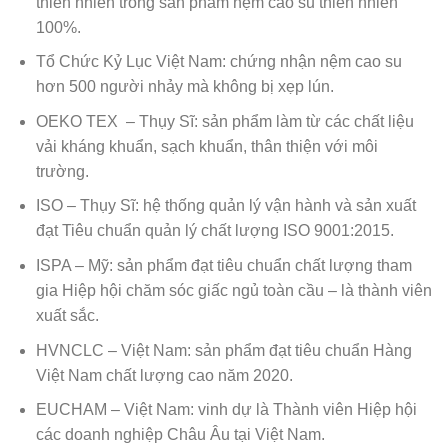
thiên nhiên trong sản phẩm nệm cao su thiên nhiên
100%.
Tổ Chức Kỷ Lục Việt Nam: chứng nhận nệm cao su
hơn 500 người nhảy mà không bị xẹp lún.
OEKO TEX – Thụy Sĩ: sản phẩm làm từ các chất liệu
vải kháng khuẩn, sạch khuẩn, thân thiện với môi
trường.
ISO – Thụy Sĩ: hệ thống quản lý vận hành và sản xuất
đạt Tiêu chuẩn quản lý chất lượng ISO 9001:2015.
ISPA – Mỹ: sản phẩm đạt tiêu chuẩn chất lượng tham
gia Hiệp hội chăm sóc giấc ngủ toàn cầu – là thành viên
xuất sắc.
HVNCLC – Việt Nam: sản phẩm đạt tiêu chuẩn Hàng
Việt Nam chất lượng cao năm 2020.
EUCHAM – Việt Nam: vinh dự là Thành viên Hiệp hội
các doanh nghiệp Châu Âu tại Việt Nam.