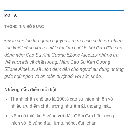
MÔ TẢ
THÔNG TIN BỔ SUNG
Được chế tạo từ nguồn nguyên liệu mủ cao su thiên nhiên
tinh khiết cùng với có mặt của tinh chất lô hội đem đến cho
dòng nệm Cao Su Kim Cương 5Zone AloeLux những ưu
thế vượt trội về chất lượng. Nệm Cao Su Kim Cương
5Zone AloeLux sẽ luôn đem đến cho người sử dụng những
giấc ngủ ngon và an toàn tuyệt đối với sức khỏe.
Những đặc điểm nổi bật:
Thành phần chế tạo là 100% cao su thiên nhiên với
nhiều ưu điểm chất lượng như êm ái, thoáng mát.
Nệm có thiết kế 5 vùng với đặc điểm đàn hồi tương
thích với 5 vùng đầu, lưng, hông, đùi, chân.