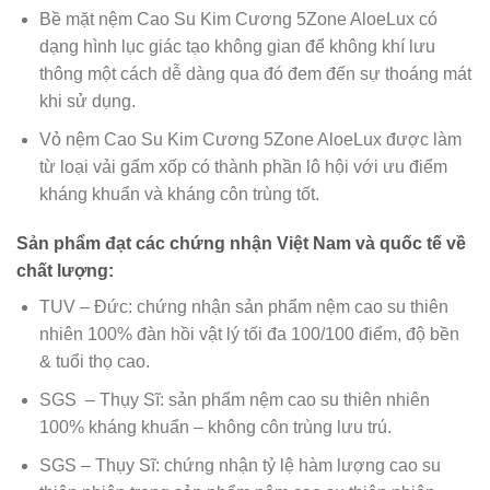
Bề mặt nệm Cao Su Kim Cương 5Zone AloeLux có
dạng hình lục giác tạo không gian để không khí lưu
thông một cách dễ dàng qua đó đem đến sự thoáng mát
khi sử dụng.
Vỏ nệm Cao Su Kim Cương 5Zone AloeLux được làm
từ loại vải gấm xốp có thành phần lô hội với ưu điểm
kháng khuẩn và kháng côn trùng tốt.
Sản phẩm đạt các chứng nhận Việt Nam và quốc tế về
chất lượng:
TUV – Đức: chứng nhận sản phẩm nệm cao su thiên
nhiên 100% đàn hồi vật lý tối đa 100/100 điểm, độ bền
& tuổi thọ cao.
SGS – Thụy Sĩ: sản phẩm nệm cao su thiên nhiên
100% kháng khuẩn – không côn trùng lưu trú.
SGS – Thụy Sĩ: chứng nhận tỷ lệ hàm lượng cao su