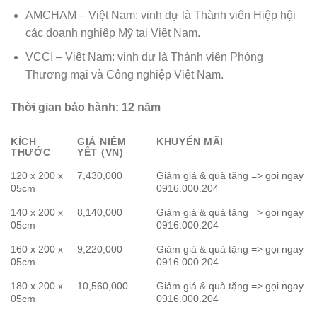
AMCHAM – Việt Nam: vinh dự là Thành viên Hiệp hội
các doanh nghiệp Mỹ tại Việt Nam.
VCCI – Việt Nam: vinh dự là Thành viên Phòng
Thương mại và Công nghiệp Việt Nam.
Thời gian bảo hành:
12 năm
KÍCH
GIÁ NIÊM
KHUYẾN MÃI
THƯỚC
YẾT (VN)
120 x 200 x
7,430,000
Giảm giá & quà tặng => gọi ngay
05cm
0916.000.204
140 x 200 x
8,140,000
Giảm giá & quà tặng => gọi ngay
05cm
0916.000.204
160 x 200 x
9,220,000
Giảm giá & quà tặng => gọi ngay
05cm
0916.000.204
180 x 200 x
10,560,000
Giảm giá & quà tặng => gọi ngay
05cm
0916.000.204