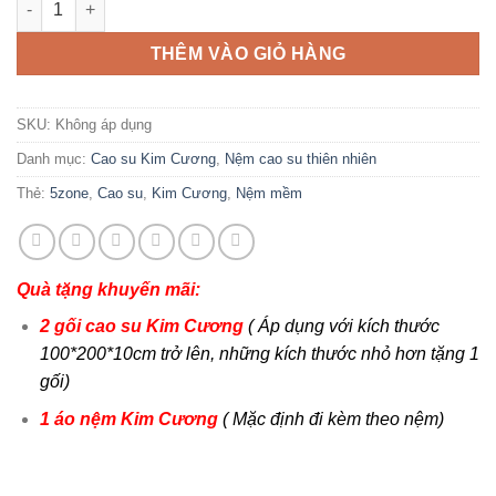
THÊM VÀO GIỎ HÀNG
SKU:
Không áp dụng
Danh mục:
Cao su Kim Cương
,
Nệm cao su thiên nhiên
Thẻ:
5zone
,
Cao su
,
Kim Cương
,
Nệm mềm
Quà tặng khuyến mãi:
2 gối cao su Kim Cương
( Áp dụng với kích thước
100*200*10cm trở lên, những kích thước nhỏ hơn tặng 1
gối)
1 áo nệm Kim Cương
( Mặc định đi kèm theo nệm)