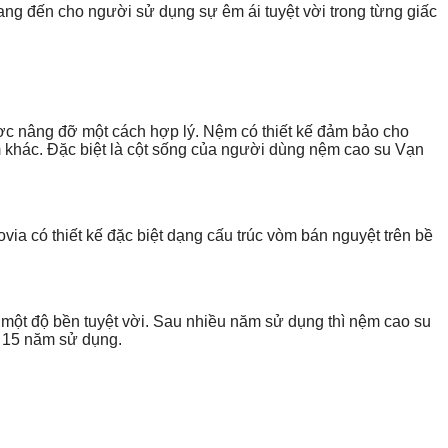
ang đến cho người sử dụng sự êm ái tuyệt vời trong từng giấc
c nâng đỡ một cách hợp lý. Nệm có thiết kế đảm bảo cho
 khác. Đặc biệt là cột sống của người dùng nệm cao su Vạn
ia có thiết kế đặc biệt dạng cấu trúc vòm bán nguyệt trên bề
ột độ bền tuyệt vời. Sau nhiều năm sử dụng thì nệm cao su
g 15 năm sử dụng.