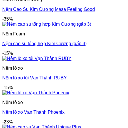
Nệm Cao Su Kim Cương Masa Feeling Good
-35%
Nệm Foam
Nệm cao su tổng hợp Kim Cương (gấp 3)
-15%
Nệm lò xo
Nệm lò xo túi Vạn Thành RUBY
-15%
Nệm lò xo
Nệm lò xo Vạn Thành Phoenix
-23%