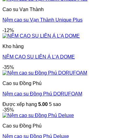
Cao su Vạn Thành
Nệm cao su Vạn Thành Unique Plus
-12%
Kho hàng
NỆM CAO SU LIÊN Á L’A DOME
-35%
Cao su Đồng Phú
Nệm cao su Đồng Phú DORUFOAM
Được xếp hạng
5.00
5 sao
-35%
Cao su Đồng Phú
Nệm cao su Đồng Phú Deluxe