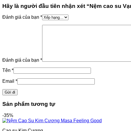
Hãy là người đầu tiên nhận xét “Nệm cao su V
Đánh giá của bạn
*
Đánh giá của bạn
*
Tên
*
Email
*
Sản phẩm tương tự
-35%
Cao su Kim Cương