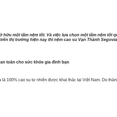
sở hữu một tấm nệm tốt. Và việc lựa chọn một tấm nệm tốt 
 trên thị trường hiện nay thì nệm cao su Vạn Thành Segovi
an toàn cho sức khỏe gia đình bạn
 100% cao su tự nhiên được khai thác tại Việt Nam. Do thành 