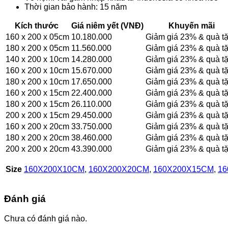
Thời gian bảo hành: 15 năm
Kích thước
Giá niêm yết (VNĐ)
Khuyến mãi
160 x 200 x 05cm
10.180.000
Giảm giá 23% & quà tă
180 x 200 x 05cm
11.560.000
Giảm giá 23% & quà tă
140 x 200 x 10cm
14.280.000
Giảm giá 23% & quà tă
160 x 200 x 10cm
15.670.000
Giảm giá 23% & quà tă
180 x 200 x 10cm
17.650.000
Giảm giá 23% & quà tă
160 x 200 x 15cm
22.400.000
Giảm giá 23% & quà tă
180 x 200 x 15cm
26.110.000
Giảm giá 23% & quà tă
200 x 200 x 15cm
29.450.000
Giảm giá 23% & quà tă
160 x 200 x 20cm
33.750.000
Giảm giá 23% & quà tă
180 x 200 x 20cm
38.460.000
Giảm giá 23% & quà tă
200 x 200 x 20cm
43.390.000
Giảm giá 23% & quà tă
Size
160X200X10CM
,
160X200X20CM
,
160X200X15CM
,
16
Đánh giá
Chưa có đánh giá nào.