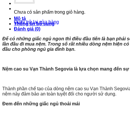
Chưa có sản phẩm trong giỏ hàng.
Mô tả
Quay trở lại cửa hàng
Thông tin bổ sung
Đánh giá (0)
Để có những giấc ngủ ngon thì điều đầu tiên là bạn phải 
lần đầu đi mua nệm. Trong số rất nhiều dòng nệm hiện có
đầu cho phòng ngủ gia đình bạn.
Nệm cao su Vạn Thành Segovia là lựa chọn mang đến sự 
Thành phần chế tạo của dòng nệm cao su Vạn Thành Segovia là
nệm này đảm bảo an toàn tuyệt đối cho người sử dụng.
Đem đến những giấc ngủ thoải mái