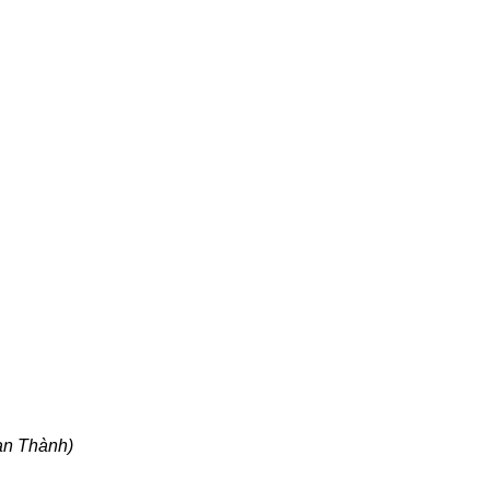
̣n Thành)