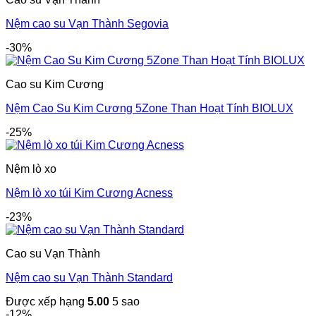
Nệm cao su Vạn Thành Segovia
-30%
Cao su Kim Cương
Nệm Cao Su Kim Cương 5Zone Than Hoạt Tính BIOLUX
-25%
Nệm lò xo
Nệm lò xo túi Kim Cương Acness
-23%
Cao su Vạn Thành
Nệm cao su Vạn Thành Standard
Được xếp hạng
5.00
5 sao
-12%