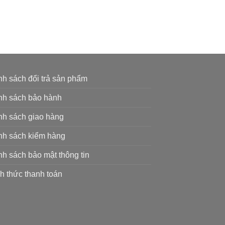
nh sách đổi trả sản phẩm
nh sách bảo hành
nh sách giao hàng
nh sách kiểm hàng
nh sách bảo mật thông tin
h thức thanh toán