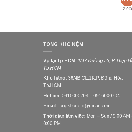
Nệm 
2,06
TỔNG KHO NỆM
Vp tại Tp.HCM:
1/47 Đường 53, P. Hiệp B
Tp.HCM
Kho hàng:
36/4B QL.1K,P. Đông Hòa,
Tp.HCM
Hotline:
0916000204 – 0916000704
Email:
tongkhonem@gmail.com
Thời gian làm việc:
Mon – Sun / 9:00 AM 
8:00 PM