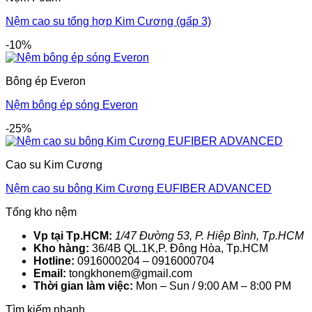
Nệm cao su tổng hợp Kim Cương (gấp 3)
-10%
Bông ép Everon
Nệm bông ép sóng Everon
-25%
Cao su Kim Cương
Nệm cao su bông Kim Cương EUFIBER ADVANCED
Tổng kho nệm
Vp tại Tp.HCM:
1/47 Đường 53, P. Hiệp Bình, Tp.HCM
Kho hàng:
36/4B QL.1K,P. Đông Hòa, Tp.HCM
Hotline:
0916000204 – 0916000704
Email:
tongkhonem@gmail.com
Thời gian làm việc:
Mon – Sun / 9:00 AM – 8:00 PM
Tìm kiếm nhanh