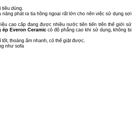
 tiêu dùng.
 năng phát ra tia hồng ngoại rất lớn cho nên việc sử dụng sợi
iệu cao cấp đang được nhiều nước tiên tiến trên thế giới sử
 ép Everon Ceramic
có độ phẳng cao khi sử dụng, không bị
í tốt, thoáng ẩm nhanh, có thể giặt được.
ng như sofa