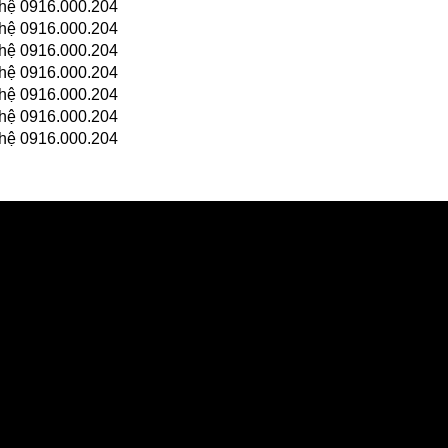
n hệ 0916.000.204
n hệ 0916.000.204
n hệ 0916.000.204
n hệ 0916.000.204
n hệ 0916.000.204
n hệ 0916.000.204
n hệ 0916.000.204