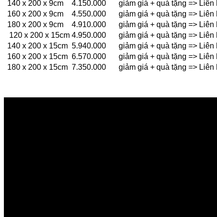
140 x 200 x 9cm
4.150.000
giảm giá + quà tặng => Liê
160 x 200 x 9cm
4.550.000
giảm giá + quà tặng => Liê
180 x 200 x 9cm
4.910.000
giảm giá + quà tặng => Liê
120 x 200 x 15cm
4.950.000
giảm giá + quà tặng => Liê
140 x 200 x 15cm
5.940.000
giảm giá + quà tặng => Liê
160 x 200 x 15cm
6.570.000
giảm giá + quà tặng => Liê
180 x 200 x 15cm
7.350.000
giảm giá + quà tặng => Liê