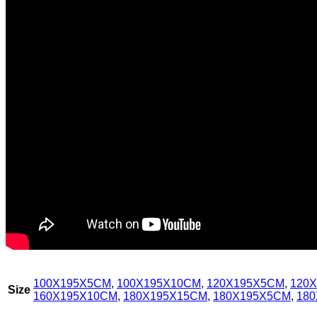
100X195X5CM
,
100X195X10CM
,
120X195X5CM
,
120
Size
160X195X10CM
,
180X195X15CM
,
180X195X5CM
,
18