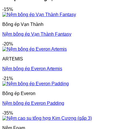
-15%
Bông ép Vạn Thành
Nệm bông ép Vạn Thành Fantasy
-20%
ARTEMIS
Nệm bông ép Everon Artemis
-21%
Bông ép Everon
Nệm bông ép Everon Padding
-35%
Nệm Foam