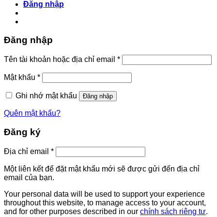
Đăng nhập
Đăng nhập
Bắt
Tên tài khoản hoặc địa chỉ email
*
buộc
Bắt
Mật khẩu
*
buộc
Ghi nhớ mật khẩu
Đăng nhập
Quên mật khẩu?
Đăng ký
Bắt
Địa chỉ email
*
buộc
Một liên kết để đặt mật khẩu mới sẽ được gửi đến địa chỉ
email của bạn.
Your personal data will be used to support your experience
throughout this website, to manage access to your account,
and for other purposes described in our
chính sách riêng tư
.