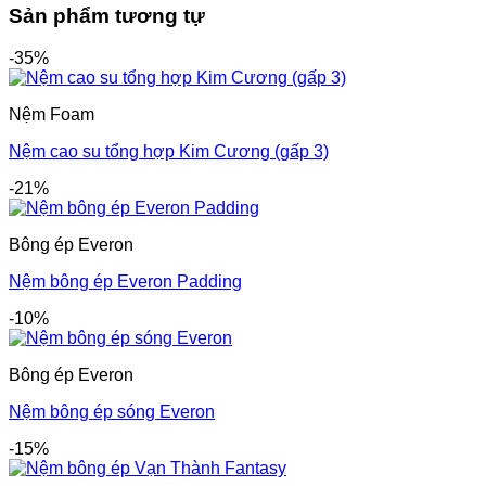
Sản phẩm tương tự
-35%
Nệm Foam
Nệm cao su tổng hợp Kim Cương (gấp 3)
-21%
Bông ép Everon
Nệm bông ép Everon Padding
-10%
Bông ép Everon
Nệm bông ép sóng Everon
-15%