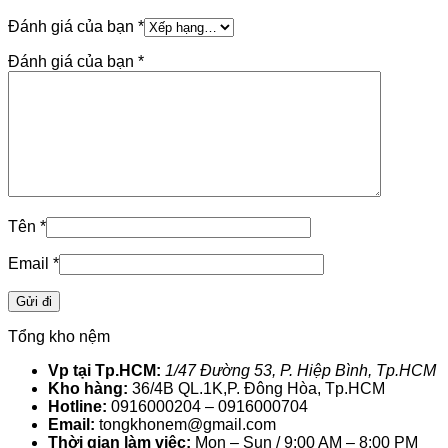
Đánh giá của bạn
*
Đánh giá của bạn
*
Tên
*
Email
*
Tổng kho nệm
Vp tại Tp.HCM:
1/47 Đường 53, P. Hiệp Bình, Tp.HCM
Kho hàng:
36/4B QL.1K,P. Đông Hòa, Tp.HCM
Hotline:
0916000204 – 0916000704
Email:
tongkhonem@gmail.com
Thời gian làm việc:
Mon – Sun / 9:00 AM – 8:00 PM