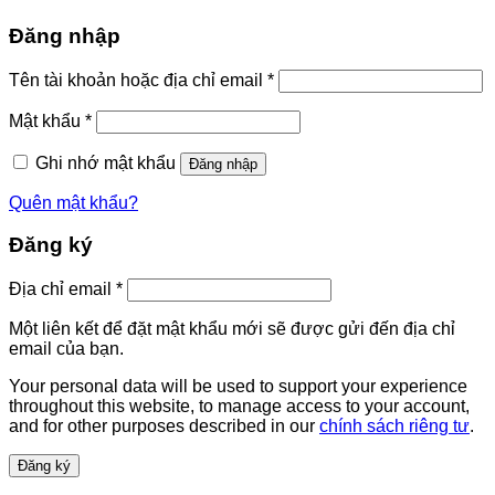
Đăng nhập
Bắt
Tên tài khoản hoặc địa chỉ email
*
buộc
Bắt
Mật khẩu
*
buộc
Ghi nhớ mật khẩu
Đăng nhập
Quên mật khẩu?
Đăng ký
Bắt
Địa chỉ email
*
buộc
Một liên kết để đặt mật khẩu mới sẽ được gửi đến địa chỉ
email của bạn.
Your personal data will be used to support your experience
throughout this website, to manage access to your account,
and for other purposes described in our
chính sách riêng tư
.
Đăng ký