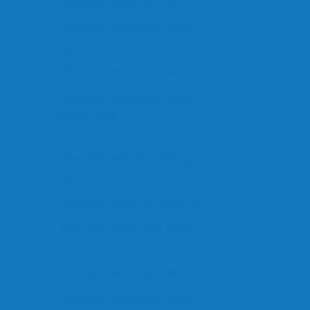
Tổng kho nệm Cần Thơ
(4)
Tổng kho nệm Kiên Giang
(4)
Tổng kho nệm Long An
(3)
Tổng kho nệm Nha Trang –
iều
Khánh Hòa
(3)
Tổng kho nệm Sóc Trăng
(3)
Tổng kho nệm Tây Ninh
(3)
Tổng Kho Nệm Tiền Giang
(3)
Tổng kho nệm Trà Vinh
(3)
Tổng kho nệm Vĩnh Long
(3)