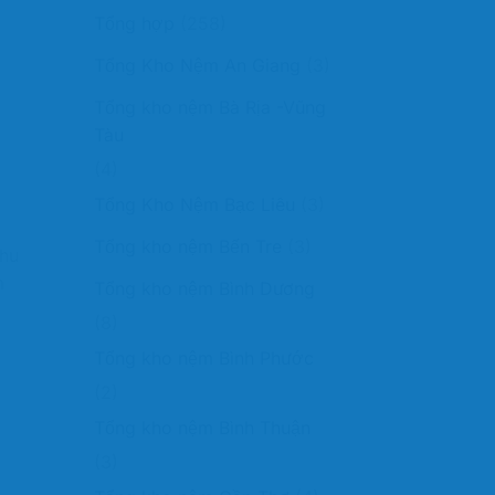
Tổng hợp
(258)
Tổng Kho Nệm An Giang
(3)
Tổng kho nệm Bà Rịa -Vũng
Tàu
(4)
Tổng Kho Nệm Bạc Liêu
(3)
Tổng kho nệm Bến Tre
(3)
nhu
m
Tổng kho nệm Bình Dương
(8)
Tổng kho nệm Bình Phước
(2)
Tổng kho nệm Bình Thuận
(3)