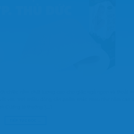
ột chiếc nệm chất lượng cao cho giấc ngủ ngon và thoải m
yệt vời. Với nhiều dòng sản phẩm khác nhau như nệm cao 
im Cương là thương […]
TIẾP TỤC ĐỌC
→