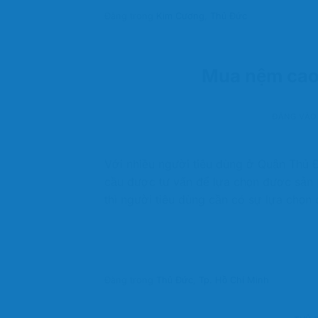
Đăng trong
Kim Cương
,
Thủ Đức
Mua nệm cao 
ĐĂNG VÀ
Với nhiều người tiêu dùng ở Quận Thủ 
cầu được tư vấn để lựa chọn được sản
thì người tiêu dùng cần có sự lựa chọn
Đăng trong
Thủ Đức
,
Tp. Hồ Chí Minh