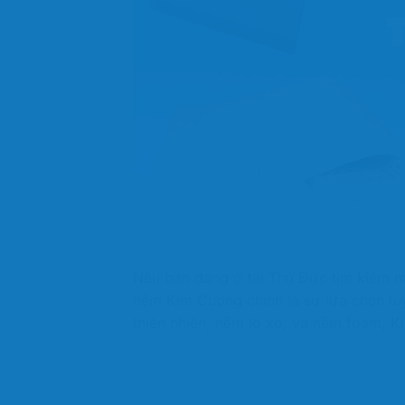
Nếu bạn đang ở tại Thủ Đức tìm kiếm m
nệm Kim Cương chính là sự lựa chọn tu
thiên nhiên, nệm lò xo, và nệm foam, K