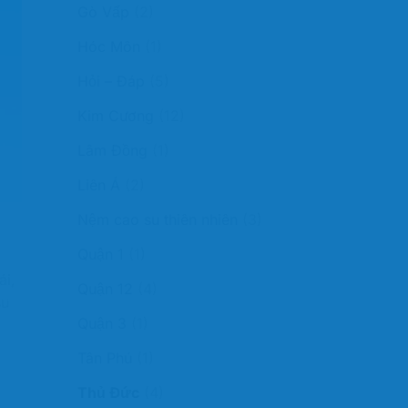
Gò Vấp
(2)
Hóc Môn
(1)
Hỏi – Đáp
(5)
Kim Cương
(12)
Lâm Đồng
(1)
Liên Á
(2)
Nệm cao su thiên nhiên
(3)
Quận 1
(1)
ái,
Quận 12
(4)
su
Quận 3
(1)
Tân Phú
(1)
Thủ Đức
(4)