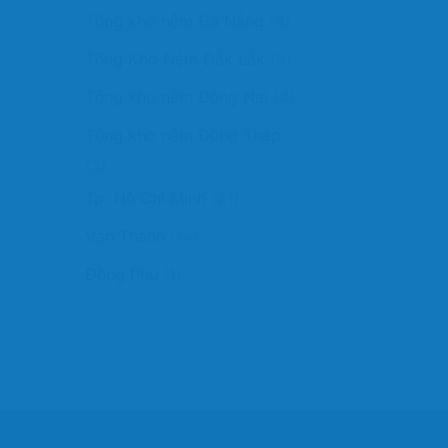
Tổng kho nệm Đà Nẵng
(4)
Tổng Kho Nệm Đắk Lắk
(5)
Tổng kho nệm Đồng Nai
(4)
Tổng kho nệm Đồng Tháp
(3)
Tp. Hồ Chí Minh
(21)
Vạn Thành
(14)
Đồng Phú
(1)