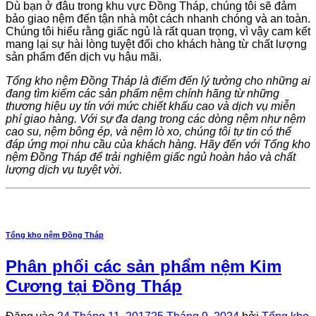
Dù bạn ở đâu trong khu vực Đồng Tháp, chúng tôi sẽ đảm
bảo giao nệm đến tận nhà một cách nhanh chóng và an toàn.
Chúng tôi hiểu rằng giấc ngủ là rất quan trọng, vì vậy cam kết
mang lại sự hài lòng tuyệt đối cho khách hàng từ chất lượng
sản phẩm đến dịch vụ hậu mãi.
Tổng kho nệm Đồng Tháp là điểm đến lý tưởng cho những ai
đang tìm kiếm các sản phẩm nệm chính hãng từ những
thương hiệu uy tín với mức chiết khấu cao và dịch vụ miễn
phí giao hàng. Với sự đa dạng trong các dòng nệm như nệm
cao su, nệm bông ép, và nệm lò xo, chúng tôi tự tin có thể
đáp ứng mọi nhu cầu của khách hàng. Hãy đến với Tổng kho
nệm Đồng Tháp để trải nghiệm giấc ngủ hoàn hảo và chất
lượng dịch vụ tuyệt vời.
Tổng kho nệm Đồng Tháp
Phân phối các sản phẩm nệm Kim
Cương tại Đồng Tháp