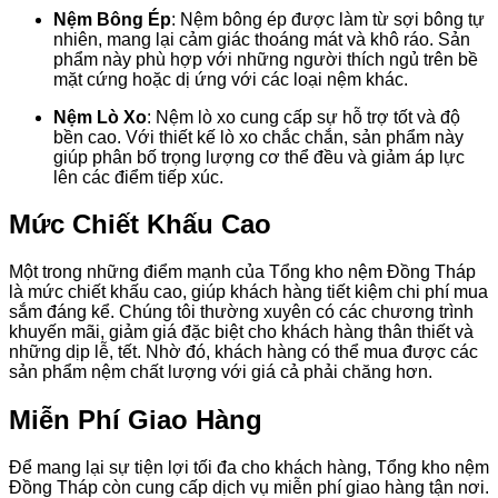
Nệm Bông Ép
: Nệm bông ép được làm từ sợi bông tự
nhiên, mang lại cảm giác thoáng mát và khô ráo. Sản
phẩm này phù hợp với những người thích ngủ trên bề
mặt cứng hoặc dị ứng với các loại nệm khác.
Nệm Lò Xo
: Nệm lò xo cung cấp sự hỗ trợ tốt và độ
bền cao. Với thiết kế lò xo chắc chắn, sản phẩm này
giúp phân bố trọng lượng cơ thể đều và giảm áp lực
lên các điểm tiếp xúc.
Mức Chiết Khấu Cao
Một trong những điểm mạnh của Tổng kho nệm Đồng Tháp
là mức chiết khấu cao, giúp khách hàng tiết kiệm chi phí mua
sắm đáng kể. Chúng tôi thường xuyên có các chương trình
khuyến mãi, giảm giá đặc biệt cho khách hàng thân thiết và
những dịp lễ, tết. Nhờ đó, khách hàng có thể mua được các
sản phẩm nệm chất lượng với giá cả phải chăng hơn.
Miễn Phí Giao Hàng
Để mang lại sự tiện lợi tối đa cho khách hàng, Tổng kho nệm
Đồng Tháp còn cung cấp dịch vụ miễn phí giao hàng tận nơi.