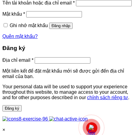
Bắt
Tên tài khoản hoặc địa chỉ email
*
buộc
Bắt
Mật khẩu
*
buộc
Ghi nhớ mật khẩu
Đăng nhập
Quên mật khẩu?
Đăng ký
Bắt
Địa chỉ email
*
buộc
Một liên kết để đặt mật khẩu mới sẽ được gửi đến địa chỉ
email của bạn.
Your personal data will be used to support your experience
throughout this website, to manage access to your account,
and for other purposes described in our
chính sách riêng tư
.
Đăng ký
×