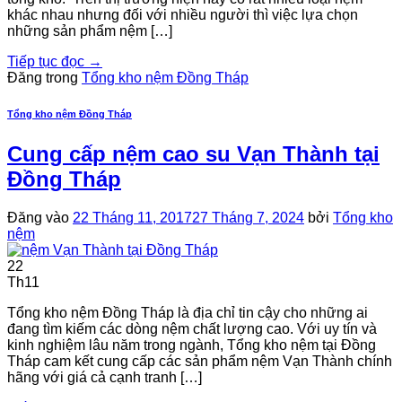
khác nhau nhưng đối với nhiều người thì việc lựa chọn
những sản phẩm nệm […]
Tiếp tục đọc
→
Đăng trong
Tổng kho nệm Đồng Tháp
Tổng kho nệm Đồng Tháp
Cung cấp nệm cao su Vạn Thành tại
Đồng Tháp
Đăng vào
22 Tháng 11, 2017
27 Tháng 7, 2024
bởi
Tổng kho
nệm
22
Th11
Tổng kho nệm Đồng Tháp là địa chỉ tin cậy cho những ai
đang tìm kiếm các dòng nệm chất lượng cao. Với uy tín và
kinh nghiệm lâu năm trong ngành, Tổng kho nệm tại Đồng
Tháp cam kết cung cấp các sản phẩm nệm Vạn Thành chính
hãng với giá cả cạnh tranh […]