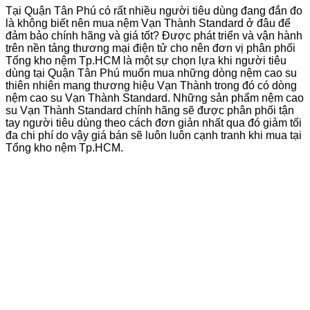
Tại Quận Tân Phú có rất nhiều người tiêu dùng đang đắn đo
là không biết nên mua nệm Vạn Thành Standard ở đâu để
đảm bảo chính hãng và giá tốt? Được phát triển và vận hành
trên nền tảng thương mại điện tử cho nên đơn vị phân phối
Tổng kho nệm Tp.HCM là một sự chọn lựa khi người tiêu
dùng tại Quận Tân Phú muốn mua những dòng nệm cao su
thiên nhiên mang thương hiệu Vạn Thành trong đó có dòng
nệm cao su Vạn Thành Standard. Những sản phẩm nệm cao
su Vạn Thành Standard chính hãng sẽ được phân phối tận
tay người tiêu dùng theo cách đơn giản nhất qua đó giảm tối
đa chi phí do vậy giá bán sẽ luôn luôn cạnh tranh khi mua tại
Tổng kho nệm Tp.HCM.