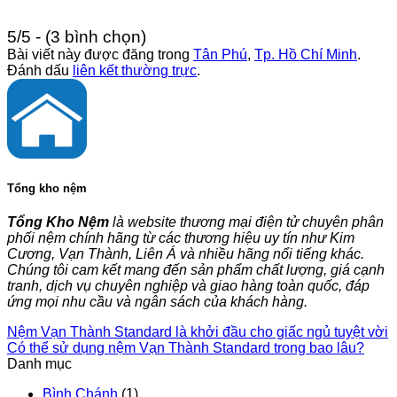
5/5 - (3 bình chọn)
Bài viết này được đăng trong
Tân Phú
,
Tp. Hồ Chí Minh
.
Đánh dấu
liên kết thường trực
.
Tổng kho nệm
Tổng Kho Nệm
là website thương mại điện tử chuyên phân
phối nệm chính hãng từ các thương hiệu uy tín như Kim
Cương, Vạn Thành, Liên Á và nhiều hãng nổi tiếng khác.
Chúng tôi cam kết mang đến sản phẩm chất lượng, giá cạnh
tranh, dịch vụ chuyên nghiệp và giao hàng toàn quốc, đáp
ứng mọi nhu cầu và ngân sách của khách hàng.
Nệm Vạn Thành Standard là khởi đầu cho giấc ngủ tuyệt vời
Có thể sử dụng nệm Vạn Thành Standard trong bao lâu?
Danh mục
Bình Chánh
(1)