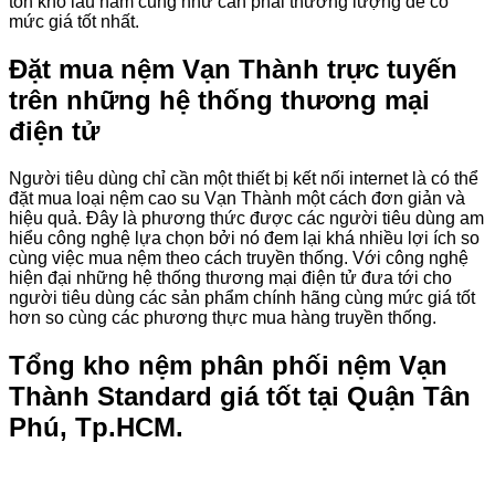
tồn kho lâu năm cũng như cần phải thương lượng để có
mức giá tốt nhất.
Đặt mua nệm Vạn Thành trực tuyến
trên những hệ thống thương mại
điện tử
Người tiêu dùng chỉ cần một thiết bị kết nối internet là có thể
đặt mua loại nệm cao su Vạn Thành một cách đơn giản và
hiệu quả. Đây là phương thức được các người tiêu dùng am
hiểu công nghệ lựa chọn bởi nó đem lại khá nhiều lợi ích so
cùng việc mua nệm theo cách truyền thống. Với công nghệ
hiện đại những hệ thống thương mại điện tử đưa tới cho
người tiêu dùng các sản phẩm chính hãng cùng mức giá tốt
hơn so cùng các phương thực mua hàng truyền thống.
Tổng kho nệm phân phối nệm Vạn
Thành Standard giá tốt tại Quận Tân
Phú, Tp.HCM.