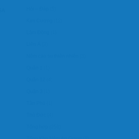
Hỏi – Đáp
(5)
LGA
Kim Cương
(12)
Lâm Đồng
(1)
Liên Á
(2)
Nệm cao su thiên nhiên
(3)
Quận 1
(1)
Quận 12
(4)
Quận 3
(1)
Tân Phú
(1)
Thủ Đức
(4)
Tổng hợp
(258)
Tổng Kho Nệm An Giang
(3)