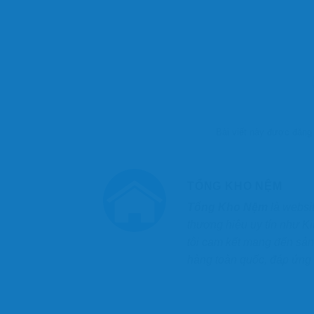
Bài viết này được đăng
TỔNG KHO NỆM
Tổng Kho Nệm
là websi
thương hiệu uy tín như K
tôi cam kết mang đến sản
hàng toàn quốc, đáp ứng