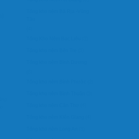
Tổng kho nệm Bà Rịa -Vũng
n)
Tàu
(4)
Tổng Kho Nệm Bạc Liêu
(3)
Tổng kho nệm Bến Tre
(3)
Tổng kho nệm Bình Dương
(8)
Tổng kho nệm Bình Phước
(2)
Tổng kho nệm Bình Thuận
(3)
úng
Tổng kho nệm Cần Thơ
(4)
ao
Tổng kho nệm Kiên Giang
(4)
Tổng kho nệm Long An
(3)