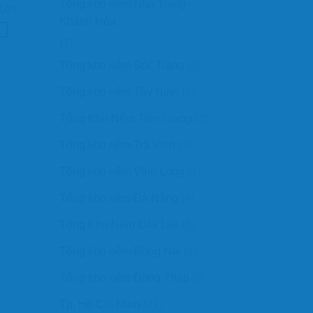
Tổng kho nệm Nha Trang –
 Kon
Khánh Hòa
(3)
Tổng kho nệm Sóc Trăng
(3)
Tổng kho nệm Tây Ninh
(3)
Tổng Kho Nệm Tiền Giang
(3)
Tổng kho nệm Trà Vinh
(3)
Tổng kho nệm Vĩnh Long
(3)
Tổng kho nệm Đà Nẵng
(4)
Tổng Kho Nệm Đắk Lắk
(5)
Tổng kho nệm Đồng Nai
(4)
Tổng kho nệm Đồng Tháp
(3)
Tp. Hồ Chí Minh
(21)