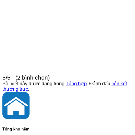
5/5 - (2 bình chọn)
Bài viết này được đăng trong
Tổng hợp
. Đánh dấu
liên kết
thường trực
.
Tổng kho nệm