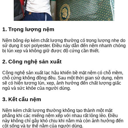
1. Trọng lượng nệm
Nệm bông ép kém chất lượng thường có trọng lượng nhẹ do
sử dụng ít sợi polyester. Điều này dẫn đến nệm nhanh chóng
bị lún xẹp và không giữ được độ cứng cần thiết.
2. Công nghệ sản xuất
Công nghệ sản xuất lạc hậu khiến bề mặt nệm có chỗ mềm,
chỗ cứng không đồng đều. Sau một thời gian sử dụng, nệm
sẽ có hiện tượng lún, xẹp, ảnh hưởng đến chất lượng giấc
ngủ và sức khỏe của người dùng.
3. Kết cấu nệm
Nệm kém chất lượng thường không tạo thành một mặt
phẳng khi các miếng nệm xếp với nhau rất lỏng lẻo. Điều
này không chỉ gây khó chịu khi nằm mà còn ảnh hưởng đến
cột sống và tư thế nằm của người dùng.