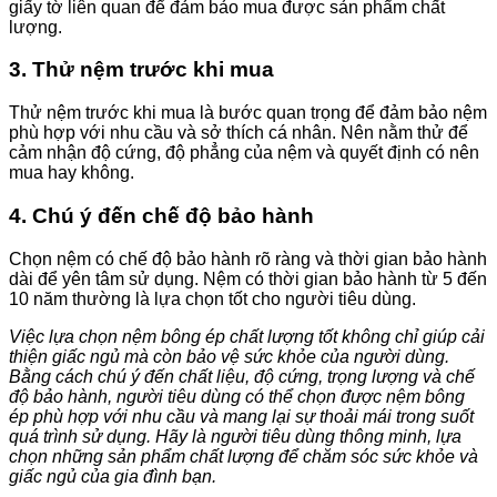
giấy tờ liên quan để đảm bảo mua được sản phẩm chất
lượng.
3. Thử nệm trước khi mua
Thử nệm trước khi mua là bước quan trọng để đảm bảo nệm
phù hợp với nhu cầu và sở thích cá nhân. Nên nằm thử để
cảm nhận độ cứng, độ phẳng của nệm và quyết định có nên
mua hay không.
4. Chú ý đến chế độ bảo hành
Chọn nệm có chế độ bảo hành rõ ràng và thời gian bảo hành
dài để yên tâm sử dụng. Nệm có thời gian bảo hành từ 5 đến
10 năm thường là lựa chọn tốt cho người tiêu dùng.
Việc lựa chọn nệm bông ép chất lượng tốt không chỉ giúp cải
thiện giấc ngủ mà còn bảo vệ sức khỏe của người dùng.
Bằng cách chú ý đến chất liệu, độ cứng, trọng lượng và chế
độ bảo hành, người tiêu dùng có thể chọn được nệm bông
ép phù hợp với nhu cầu và mang lại sự thoải mái trong suốt
quá trình sử dụng. Hãy là người tiêu dùng thông minh, lựa
chọn những sản phẩm chất lượng để chăm sóc sức khỏe và
giấc ngủ của gia đình bạn.