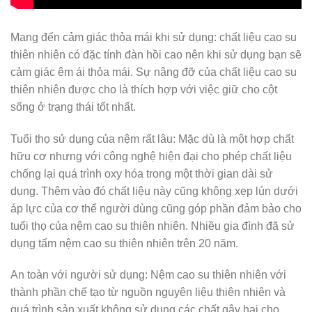
Mang đến cảm giác thỏa mái khi sử dụng: chất liệu cao su
thiên nhiên có đặc tính đàn hồi cao nên khi sử dụng bạn sẽ
cảm giác êm ái thỏa mái. Sự nâng đỡ của chất liệu cao su
thiên nhiên được cho là thích hợp với việc giữ cho cột
sống ở trạng thái tốt nhất.
Tuổi thọ sử dụng của nệm rất lâu: Mặc dù là một hợp chất
hữu cơ nhưng với công nghệ hiện đại cho phép chất liệu
chống lại quá trình oxy hóa trong một thời gian dài sử
dụng. Thêm vào đó chất liệu này cũng không xẹp lún dưới
áp lực của cơ thể người dùng cũng góp phần đảm bảo cho
tuổi thọ của nệm cao su thiên nhiên. Nhiều gia đình đã sử
dụng tấm nệm cao su thiên nhiên trên 20 năm.
An toàn với người sử dụng: Nệm cao su thiên nhiên với
thành phần chế tạo từ nguồn nguyên liệu thiên nhiên và
quá trình sản xuất không sử dụng các chất gây hại cho