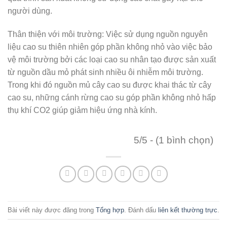
người dùng.
Thân thiện với môi trường: Việc sử dụng nguồn nguyên
liệu cao su thiên nhiên góp phần không nhỏ vào việc bảo
vệ môi trường bởi các loại cao su nhân tạo được sản xuất
từ nguồn dầu mỏ phát sinh nhiều ôi nhiễm môi trường.
Trong khi đó nguồn mủ cây cao su được khai thác từ cây
cao su, những cánh rừng cao su góp phần không nhỏ hấp
thụ khí CO2 giúp giảm hiệu ứng nhà kính.
5/5 - (1 bình chọn)
Bài viết này được đăng trong
Tổng hợp
. Đánh dấu
liên kết thường trực
.