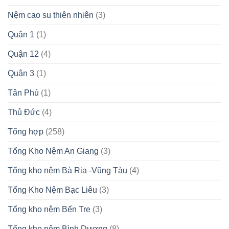
Nệm cao su thiên nhiên
(3)
Quận 1
(1)
Quận 12
(4)
Quận 3
(1)
Tân Phú
(1)
Thủ Đức
(4)
Tổng hợp
(258)
Tổng Kho Nệm An Giang
(3)
Tổng kho nệm Bà Rịa -Vũng Tàu
(4)
Tổng Kho Nệm Bạc Liêu
(3)
Tổng kho nệm Bến Tre
(3)
Tổng kho nệm Bình Dương
(8)