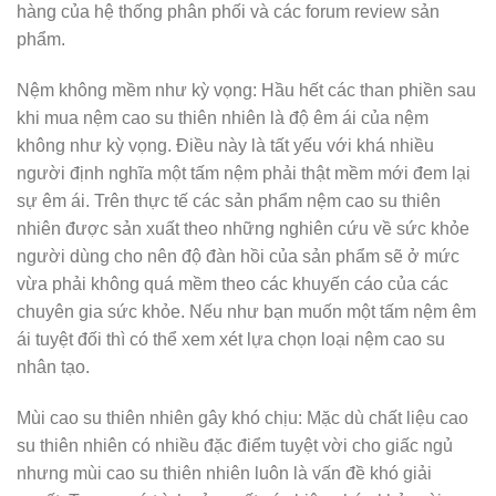
hàng của hệ thống phân phối và các forum review sản
phẩm.
Nệm không mềm như kỳ vọng: Hầu hết các than phiền sau
khi mua nệm cao su thiên nhiên là độ êm ái của nệm
không như kỳ vọng. Điều này là tất yếu với khá nhiều
người định nghĩa một tấm nệm phải thật mềm mới đem lại
sự êm ái. Trên thực tế các sản phẩm nệm cao su thiên
nhiên được sản xuất theo những nghiên cứu về sức khỏe
người dùng cho nên độ đàn hồi của sản phẩm sẽ ở mức
vừa phải không quá mềm theo các khuyến cáo của các
chuyên gia sức khỏe. Nếu như bạn muốn một tấm nệm êm
ái tuyệt đối thì có thể xem xét lựa chọn loại nệm cao su
nhân tạo.
Mùi cao su thiên nhiên gây khó chịu: Mặc dù chất liệu cao
su thiên nhiên có nhiều đặc điểm tuyệt vời cho giấc ngủ
nhưng mùi cao su thiên nhiên luôn là vấn đề khó giải