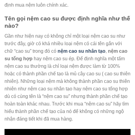
định mua nệm luôn chính xác.
Tên gọi nệm cao su được định nghĩa như thế
nào?
Gần như hiện nay có không chỉ một loại nệm cao su như
trước đây, giờ có khá nhiều loại nệm có cái tên gắn với
chữ “cao su” trong đó có
nệm cao su nhân tạo
,
nệm cao
su tổng hợp
hay nệm cao su ép. Để định nghĩa một tấm
nệm cao su thường là chỉ loại nệm được làm từ 100%
hoặc có thành phần chế tạo là mủ cây cao su ( cao su thiên
nhiên). Những loại nệm mà không thành phần cao su thiên
nhiên như nệm cao su nhân tạo hay nệm cao su tổng hợp
dù có cùng tên là “nệm cao su” nhưng thành phần chế tạo
hoàn toàn khác nhau. Trước khi mua “nệm cao su” hãy tìm
hiểu thành phần chế tạo của nó để không có những ngộ
nhận đáng tiết khi đã mua hàng.