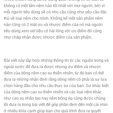
không có một tấm nệm nào tốt nhất với mọi người, bởi vì
mỗi người tiêu dùng sẽ có nhu cầu cũng như yêu cầu đặc
thù về loại nệm cho mình. Không kể một sản phẩm nệm
nào cũng có 2 mặt ưu và nhược điểm của nó mà người
tiêu dùng xem xét liệu có hài lòng với ưu điểm đó cũng
như chấp nhận được nhược điểm của sản phẩm.
Bài viết này tập hợp những thông tin từ các nguồn trong và
ngoài nước để đưa ra được nhưng ưu điểm và nhược
điểm của dòng nệm cao su thiên nhiên, từ đó bạn có thể
đưa ra những nhận định rằng dòng nệm có phải là sự lựa
chọn hàng đầu cho nhu cầu thực sự của bạn. Sự khác biệt
của dòng nệm cao su thiên nhiên và các loại nệm khác
như cao su nhân tạo hay nệm bông ép cũng được chúng
tôi đưa ra trong bài viết để góp phần đem đến một cái nhìn
ở nhiều khía cạnh giúp bạn cho quá trình đưa ra quyết