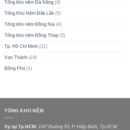
Tổng kho nệm Đà Nẵng
(4)
Tổng Kho Nệm Đắk Lắk
(5)
Tổng kho nệm Đồng Nai
(4)
Tổng kho nệm Đồng Tháp
(3)
Tp. Hồ Chí Minh
(21)
Vạn Thành
(14)
Đồng Phú
(1)
TỔNG KHO NỆM
Vp tại Tp.HCM:
1/47 Đường 53, P. Hiệp Bình, Tp.HCM