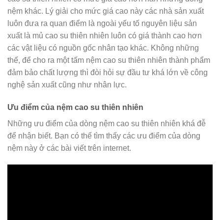
nệm khác. Lý giải cho mức giá cao này các nhà sản xuất
luôn đưa ra quan điểm là ngoài yếu tố nguyên liệu sản
xuất là mủ cao su thiên nhiên luôn có giá thành cao hơn
các vật liệu có nguồn gốc nhân tạo khác. Không những
thế, để cho ra một tấm nệm cao su thiên nhiên thành phẩm
đảm bảo chất lượng thì đòi hỏi sự đầu tư khá lớn về công
nghệ sản xuất cũng như nhân lực.
Ưu điểm của nệm cao su thiên nhiên
Những ưu điểm của dòng nệm cao su thiên nhiên khá đễ
để nhận biết. Bạn có thể tìm thấy các ưu điểm của dòng
nệm này ở các bài viết trên internet.