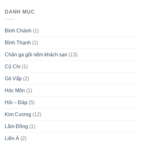
DANH MỤC
Bình Chánh
(1)
Bình Thạnh
(1)
Chăn ga gối nệm khách sạn
(13)
Củ Chi
(1)
Gò Vấp
(2)
Hóc Môn
(1)
Hỏi – Đáp
(5)
Kim Cương
(12)
Lâm Đồng
(1)
Liên Á
(2)