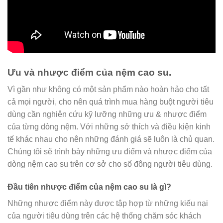
Ưu và nhược điểm của nệm cao su.
Vì gần như không có một sản phẩm nào hoàn hảo cho tất
cả mọi người, cho nên quá trình mua hàng buột người tiêu
dùng cần nghiên cứu kỹ lưỡng những ưu & nhược điểm
của từng dòng nệm. Với những sở thích và điều kiện kinh
tế khác nhau cho nên những đánh giá sẽ luôn là chủ quan.
Chúng tôi sẽ trình bày những ưu điểm và nhược điểm của
dòng nệm cao su trên cơ sở cho số đông người tiêu dùng.
Đầu tiên nhược điểm của nệm cao su là gì?
Những nhược điểm này được tập hợp từ những kiếu nại
của người tiêu dùng trên các hệ thống chăm sóc khách