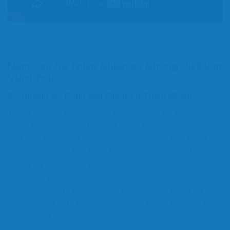
Nệm Cao Su Thiên Nhiên và Những Ưu Điểm
Vượt Trội
Xu Hướng Sử Dụng Sản Phẩm Từ Thiên Nhiên
Trong thời đại hiện nay, xu hướng sử dụng các sản
phẩm có nguồn gốc từ thiên nhiên ngày càng trở nên
phổ biến và không thể đảo ngược. Người tiêu dùng
ngày càng quan tâm hơn đến sức khỏe và môi trường,
vì vậy họ ưu tiên lựa chọn những sản phẩm an toàn,
bền vững và thân thiện với môi trường. Đối với các sản
phẩm nệm, nệm cao su thiên nhiên là một trong số ít
những dòng nệm được sản xuất từ nguồn nguyên liệu
100% thiên nhiên.