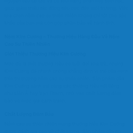
nguyên liệu tái tạo và có khả năng phân hủy sinh học,
giúp giảm thiểu tác động tiêu cực đến môi trường. Việc
lựa chọn nệm cao su thiên nhiên không chỉ tốt cho sức
khỏe của bạn mà còn góp phần bảo vệ hành tinh.
Nệm Kim Cương – Thương Hiệu Hàng Đầu Về Nệm
Cao Su Thiên Nhiên
Giới Thiệu Thương Hiệu Kim Cương
Mặc dù là một thương hiệu có tuổi đời khá trẻ, nhưng
Kim Cương đã nhanh chóng khẳng định vị thế của mình
trên thị trường nệm cao su thiên nhiên. Sản phẩm của
Kim Cương sánh vai cùng các thương hiệu nổi tiếng
như Liên Á hay Vạn Thành, nhờ vào chất lượng đảm
bảo và mức giá cạnh tranh.
Chất Lượng Đảm Bảo
Nệm cao su thiên nhiên mang thương hiệu Kim Cương
được đánh giá cao về chất lượng. Sản phẩm của họ