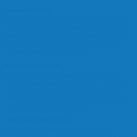
Tính Đàn Hồi Tối Ưu
Nệm cao su thiên nhiên có độ đàn hồi tuyệt vời, giúp
nâng đỡ cơ thể một cách tự nhiên và phân bổ áp lực
đồng đều. Điều này giúp giảm căng thẳng lên các điểm
tiếp xúc như vai, hông và lưng, từ đó cải thiện chất
lượng giấc ngủ và sức khỏe tổng thể.
Khả Năng Kháng Khuẩn
Mủ cao su thiên nhiên có khả năng kháng khuẩn tự
nhiên, giúp ngăn ngừa sự phát triển của vi khuẩn, nấm
mốc và mạt bụi. Điều này làm cho nệm cao su thiên
nhiên trở thành lựa chọn lý tưởng cho những người có
làn da nhạy cảm hoặc dễ bị dị ứng.
Thân Thiện Với Môi Trường
Nệm cao su thiên nhiên được sản xuất từ nguồn