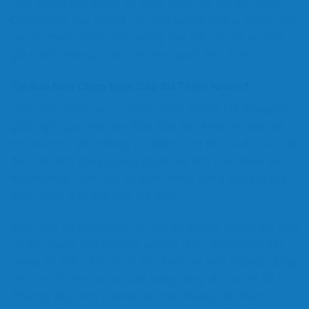
chất lượng sản phẩm và giảm thiểu chi phí sản xuất.
Công nghệ này không chỉ giúp tạo ra những chiếc nệm
cao su thiên nhiên chất lượng cao mà còn tối ưu hóa
giá thành, mang lại lợi ích cho người tiêu dùng.
Tại Sao Nên Chọn Nệm Cao Su Thiên Nhiên?
Việc chọn nệm cao su thiên nhiên không chỉ mang lại
giấc ngủ ngon mà còn đảm bảo sức khỏe và bảo vệ
môi trường. Với những ưu điểm vượt trội về độ bền, độ
đàn hồi, khả năng kháng khuẩn và tính thân thiện với
môi trường, nệm cao su thiên nhiên xứng đáng là lựa
chọn hàng đầu cho mọi gia đình.
Nệm cao su thiên nhiên là một xu hướng không thể đảo
ngược trong ngành công nghiệp nệm. Sản phẩm này
mang lại nhiều lợi ích về sức khỏe và môi trường, đồng
thời có độ bền cao và khả năng nâng đỡ cơ thể tối ưu.
Thương hiệu Kim Cương, dù mới nhưng đã nhanh