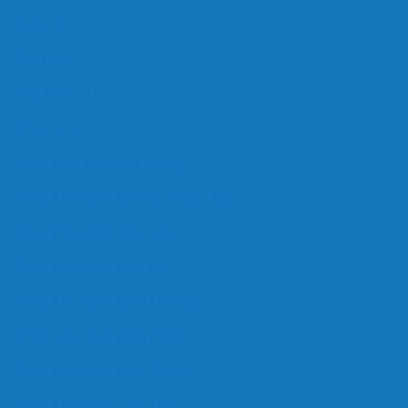
Quận 3
(1)
Tân Phú
(1)
Thủ Đức
(4)
Tổng hợp
(258)
Tổng Kho Nệm An Giang
(3)
Tổng kho nệm Bà Rịa -Vũng Tàu
(4)
Tổng Kho Nệm Bạc Liêu
(3)
Tổng kho nệm Bến Tre
(3)
Tổng kho nệm Bình Dương
(8)
Tổng kho nệm Bình Phước
(2)
Tổng kho nệm Bình Thuận
(3)
Tổng kho nệm Cần Thơ
(4)