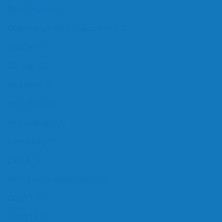
Bình Thạnh
(1)
Chăn ga gối nệm khách sạn
(13)
Củ Chi
(1)
Gò Vấp
(2)
Hóc Môn
(1)
Hỏi – Đáp
(5)
Kim Cương
(12)
Lâm Đồng
(1)
Liên Á
(2)
Nệm cao su thiên nhiên
(3)
Quận 1
(1)
Quận 12
(4)