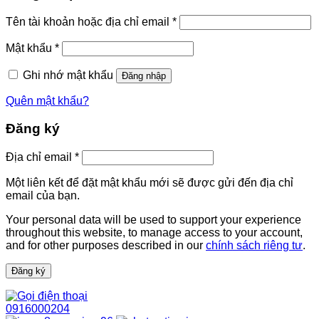
Bắt
Tên tài khoản hoặc địa chỉ email
*
buộc
Bắt
Mật khẩu
*
buộc
Ghi nhớ mật khẩu
Đăng nhập
Quên mật khẩu?
Đăng ký
Bắt
Địa chỉ email
*
buộc
Một liên kết để đặt mật khẩu mới sẽ được gửi đến địa chỉ
email của bạn.
Your personal data will be used to support your experience
throughout this website, to manage access to your account,
and for other purposes described in our
chính sách riêng tư
.
Đăng ký
0916000204