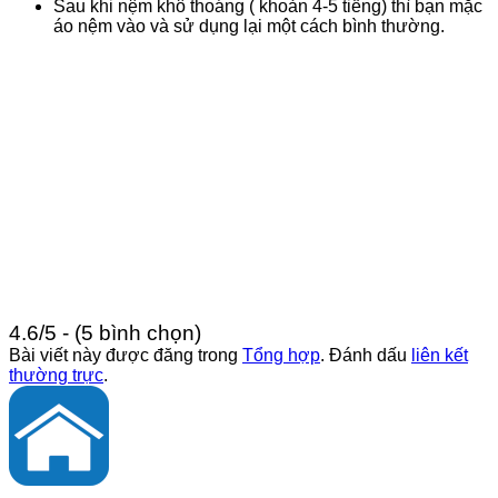
Sau khi nệm khô thoáng ( khoản 4-5 tiếng) thì bạn mặc
áo nệm vào và sử dụng lại một cách bình thường.
4.6/5 - (5 bình chọn)
Bài viết này được đăng trong
Tổng hợp
. Đánh dấu
liên kết
thường trực
.