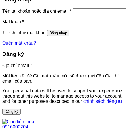
Bắt
Tên tài khoản hoặc địa chỉ email
*
buộc
Bắt
Mật khẩu
*
buộc
Ghi nhớ mật khẩu
Đăng nhập
Quên mật khẩu?
Đăng ký
Bắt
Địa chỉ email
*
buộc
Một liên kết để đặt mật khẩu mới sẽ được gửi đến địa chỉ
email của bạn.
Your personal data will be used to support your experience
throughout this website, to manage access to your account,
and for other purposes described in our
chính sách riêng tư
.
Đăng ký
0916000204