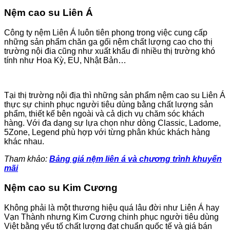
Nệm cao su Liên Á
Công ty nệm Liên Á luôn tiên phong trong việc cung cấp
những sản phẩm chăn ga gối nệm chất lượng cao cho thị
trường nội đia cũng như xuất khẩu đi nhiều thị trường khó
tính như Hoa Kỳ, EU, Nhật Bản…
Tại thị trường nội địa thì những sản phẩm nệm cao su Liên Á
thực sự chinh phục người tiêu dùng bằng chất lượng sản
phẩm, thiết kế bên ngoài và cả dịch vụ chăm sóc khách
hàng. Với đa dạng sự lựa chọn như dòng Classic, Ladome,
5Zone, Legend phù hợp với từng phân khúc khách hàng
khác nhau.
Tham khảo:
Bảng giá nệm liên á và chương trình khuyến
mãi
Nệm cao su Kim Cương
Không phải là một thương hiệu quá lâu đời như Liên Á hay
Vạn Thành nhưng Kim Cương chinh phục người tiêu dùng
Việt bằng yếu tố chất lượng đạt chuẩn quốc tế và giá bán