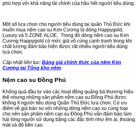
phù hợp với khả năng tài chính của hầu hết người tiêu dùng.
Một số lựa chọn cho người tiêu dùng tại quận Thủ Đức khi
muốn mua nệm cao su Kim Cương là dòng Happygold,
Luxury và 5 ZONE ALOE. Trong đó dòng nệm cao su Kim
Cương Happygold có mức giá vô cùng cạnh tranh trong khi
chất lượng đảm bảo hiện được rất nhiều người tiêu dùng
lựa chọn.
Cập nhật liên tục:
Bảng giá chính thức của nệm Kim
Cương tại Tổng kho nệm
Nệm cao su Đồng Phú
Không quá đầu tư vào các hoạt động quảng bá thương hiệu
thế nhưng những sản phẩm nệm cao su Đồng Phú được
không ít người tiêu dùng Quận Thủ Đức lựa chọn. Có ưu
điểm về giá bán so với những dòng nệm cao su cùng loại
cho nên sản phẩm nệm cao su Đồng Phú vẫn đảm bảo làm
hài lòng người sử dụng bằng các đặc tính như êm ái, thoáng
mát và độ bền cao.