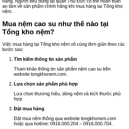
hàng. Người tiêu dùng tại quận Thủ Đức có thể hoàn toàn
an tâm về sản phẩm chính hãng khi mua hàng tại Tổng kho
nệm.
Mua nệm cao su như thế nào tại
Tổng kho nệm?
Việc mua hàng tại Tổng kho nệm vô cùng đơn giản theo các
bước sau:
Tìm kiếm thông tin sản phẩm
Tham khảo thông tin sản phẩm nệm cao su trên
website tongkhonem.com.
Lựa chọn sản phẩm phù hợp
Lựa chọn thương hiệu, dòng nệm và kích thước phù
hợp
Đặt mua hàng
Đặt mua nệm thông qua website tongkhonem.com
hoặc qua hotline: 0916.000.204 – 0916.000.704.