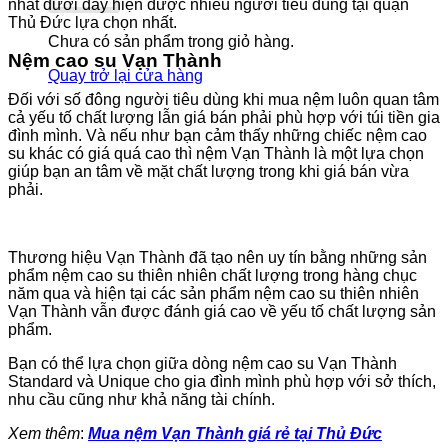
nhất dưới đây hiện được nhiều người tiêu dùng tại quận
Thủ Đức lựa chọn nhất.
Chưa có sản phẩm trong giỏ hàng.
Nệm cao su Vạn Thành
Quay trở lại cửa hàng
Đối với số đông người tiêu dùng khi mua nệm luôn quan tâm
cả yếu tố chất lượng lẫn giá bán phải phù hợp với túi tiền gia
đình mình. Và nếu như bạn cảm thấy những chiếc nệm cao
su khác có giá quá cao thì nệm Vạn Thành là một lựa chọn
giúp bạn an tâm về mặt chất lượng trong khi giá bán vừa
phải.
Thương hiệu Vạn Thành đã tạo nên uy tín bằng những sản
phẩm nệm cao su thiên nhiên chất lượng trong hàng chục
năm qua và hiện tại các sản phẩm nệm cao su thiên nhiên
Vạn Thành vẫn được đánh giá cao về yếu tố chất lượng sản
phẩm.
Bạn có thể lựa chọn giữa dòng nệm cao su Vạn Thành
Standard và Unique cho gia đình mình phù hợp với sở thích,
nhu cầu cũng như khả năng tài chính.
Xem thêm
:
Mua nệm Vạn Thành giá rẻ tại Thủ Đức