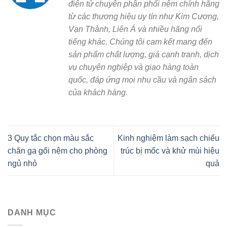
điện tử chuyên phân phối nệm chính hãng
từ các thương hiệu uy tín như Kim Cương,
Vạn Thành, Liên Á và nhiều hãng nổi
tiếng khác. Chúng tôi cam kết mang đến
sản phẩm chất lượng, giá cạnh tranh, dịch
vụ chuyên nghiệp và giao hàng toàn
quốc, đáp ứng mọi nhu cầu và ngân sách
của khách hàng.
3 Quy tắc chọn màu sắc
Kinh nghiệm làm sạch chiếu
chăn ga gối nệm cho phòng
trúc bị mốc và khử mùi hiệu
ngủ nhỏ
quả
DANH MỤC