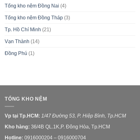
Tổng kho nệm Đồng Nai
(4)
Tổng kho nệm Đồng Tháp
(3)
Tp. Hồ Chí Minh
(21)
Vạn Thành
(14)
Đồng Phú
(1)
TỔNG KHO NỆM
Vp tại Tp.HCM:
1/47 Đường 53, P. Hiệp Bình, Tp.HCM
Kho hàng:
36/4B QL.1K,P. Đông Hòa, Tp.HCM
Hotline:
0916000204 – 0916000704