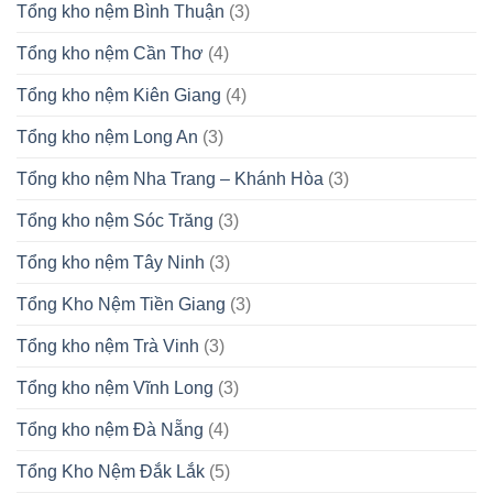
Tổng kho nệm Bình Thuận
(3)
Tổng kho nệm Cần Thơ
(4)
Tổng kho nệm Kiên Giang
(4)
Tổng kho nệm Long An
(3)
Tổng kho nệm Nha Trang – Khánh Hòa
(3)
Tổng kho nệm Sóc Trăng
(3)
Tổng kho nệm Tây Ninh
(3)
Tổng Kho Nệm Tiền Giang
(3)
Tổng kho nệm Trà Vinh
(3)
Tổng kho nệm Vĩnh Long
(3)
Tổng kho nệm Đà Nẵng
(4)
Tổng Kho Nệm Đắk Lắk
(5)