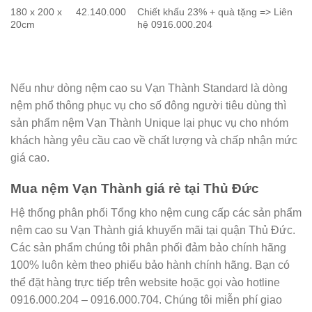
180 x 200 x
42.140.000
Chiết khấu 23% + quà tặng => Liên
20cm
hệ 0916.000.204
Nếu như dòng nệm cao su Vạn Thành Standard là dòng
nệm phổ thông phục vụ cho số đông người tiêu dùng thì
sản phẩm nệm Vạn Thành Unique lại phục vụ cho nhóm
khách hàng yêu cầu cao về chất lượng và chấp nhận mức
giá cao.
Mua nệm Vạn Thành giá rẻ tại Thủ Đức
Hệ thống phân phối Tổng kho nệm cung cấp các sản phẩm
nệm cao su Vạn Thành giá khuyến mãi tại quận Thủ Đức.
Các sản phẩm chúng tôi phân phối đảm bảo chính hãng
100% luôn kèm theo phiếu bảo hành chính hãng. Bạn có
thể đặt hàng trực tiếp trên website hoặc gọi vào hotline
0916.000.204 – 0916.000.704. Chúng tôi miễn phí giao