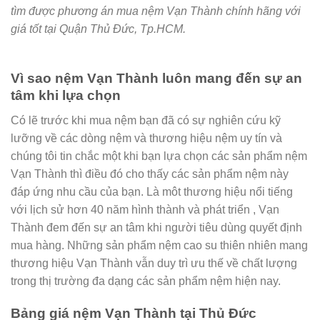
tìm được phương án mua nệm Vạn Thành chính hãng với
giá tốt tại Quận Thủ Đức, Tp.HCM.
Vì sao nệm Vạn Thành luôn mang đến sự an
tâm khi lựa chọn
Có lẽ trước khi mua nệm bạn đã có sự nghiên cứu kỹ
lưỡng về các dòng nệm và thương hiệu nệm uy tín và
chúng tôi tin chắc một khi bạn lựa chọn các sản phẩm nệm
Vạn Thành thì điều đó cho thấy các sản phẩm nệm này
đáp ứng nhu cầu của bạn. Là môt thương hiệu nổi tiếng
với lịch sử hơn 40 năm hình thành và phát triển , Vạn
Thành đem đến sự an tâm khi người tiêu dùng quyết định
mua hàng. Những sản phẩm nệm cao su thiên nhiên mang
thương hiệu Vạn Thành vẫn duy trì ưu thế về chất lượng
trong thị trường đa dạng các sản phẩm nệm hiện nay.
Bảng giá nệm Vạn Thành tại Thủ Đức