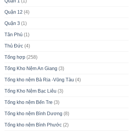
Quận 1
(1)
Quận 12
(4)
Quận 3
(1)
Tân Phú
(1)
Thủ Đức
(4)
Tổng hợp
(258)
Tổng Kho Nệm An Giang
(3)
Tổng kho nệm Bà Rịa -Vũng Tàu
(4)
Tổng Kho Nệm Bạc Liêu
(3)
Tổng kho nệm Bến Tre
(3)
Tổng kho nệm Bình Dương
(8)
Tổng kho nệm Bình Phước
(2)