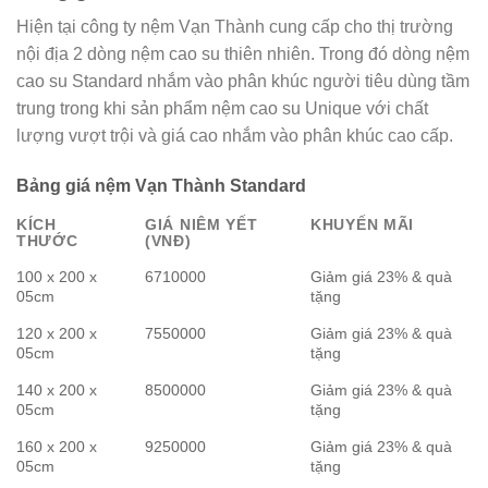
Hiện tại công ty nệm Vạn Thành cung cấp cho thị trường
nội địa 2 dòng nệm cao su thiên nhiên. Trong đó dòng nệm
cao su Standard nhắm vào phân khúc người tiêu dùng tầm
trung trong khi sản phẩm nệm cao su Unique với chất
lượng vượt trội và giá cao nhắm vào phân khúc cao cấp.
Bảng giá nệm Vạn Thành Standard
KÍCH
GIÁ NIÊM YẾT
KHUYẾN MÃI
THƯỚC
(VNĐ)
100 x 200 x
6710000
Giảm giá 23% & quà
05cm
tặng
120 x 200 x
7550000
Giảm giá 23% & quà
05cm
tặng
140 x 200 x
8500000
Giảm giá 23% & quà
05cm
tặng
160 x 200 x
9250000
Giảm giá 23% & quà
05cm
tặng