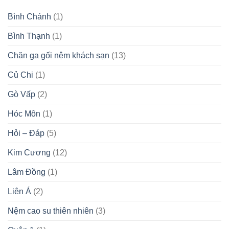
Bình Chánh
(1)
Bình Thạnh
(1)
Chăn ga gối nệm khách sạn
(13)
Củ Chi
(1)
Gò Vấp
(2)
Hóc Môn
(1)
Hỏi – Đáp
(5)
Kim Cương
(12)
Lâm Đồng
(1)
Liên Á
(2)
Nệm cao su thiên nhiên
(3)