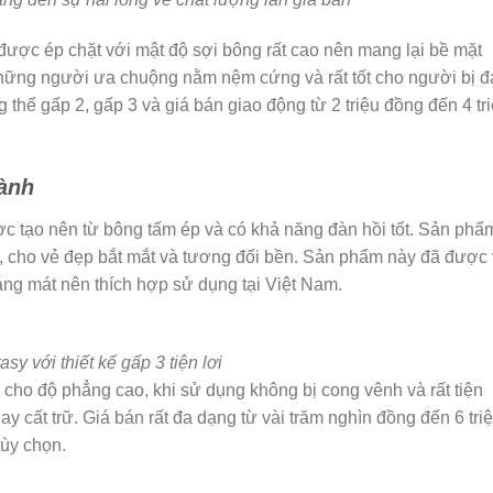
ợc ép chặt với mật độ sợi bông rất cao nên mang lại bề mặt
hững người ưa chuộng nằm nệm cứng và rất tốt cho người bị đ
thể gấp 2, gấp 3 và giá bán giao động từ 2 triệu đồng đến 4 tr
ành
tạo nên từ bông tấm ép và có khả năng đàn hồi tốt. Sản phẩm
cat, cho vẻ đẹp bắt mắt và tương đối bền. Sản phẩm này đã được
oáng mát nên thích hợp sử dụng tại Việt Nam.
 với thiết kế gấp 3 tiện lơi
ho độ phẳng cao, khi sử dụng không bị cong vênh và rất tiện
ay cất trữ. Giá bán rất đa dạng từ vài trăm nghìn đồng đến 6 tri
tùy chọn.