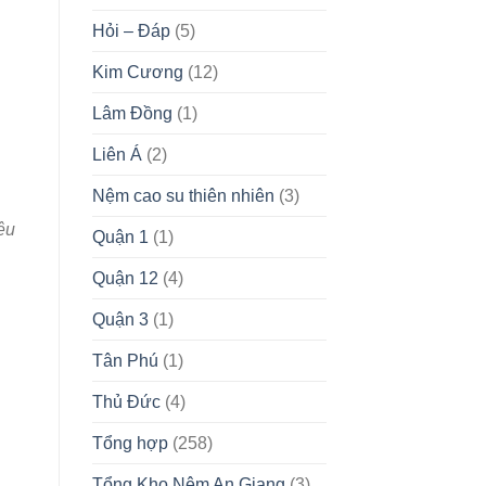
Hỏi – Đáp
(5)
Kim Cương
(12)
Lâm Đồng
(1)
Liên Á
(2)
Nệm cao su thiên nhiên
(3)
êu
Quận 1
(1)
Quận 12
(4)
Quận 3
(1)
Tân Phú
(1)
Thủ Đức
(4)
Tổng hợp
(258)
Tổng Kho Nệm An Giang
(3)