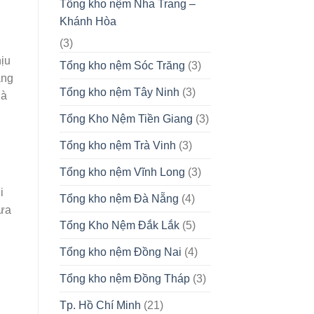
Tổng kho nệm Nha Trang –
Khánh Hòa
(3)
ịu
Tổng kho nệm Sóc Trăng
(3)
ẳng
Tổng kho nệm Tây Ninh
(3)
ià
Tổng Kho Nệm Tiền Giang
(3)
Tổng kho nệm Trà Vinh
(3)
Tổng kho nệm Vĩnh Long
(3)
i
Tổng kho nệm Đà Nẵng
(4)
 ưa
Tổng Kho Nệm Đắk Lắk
(5)
Tổng kho nệm Đồng Nai
(4)
Tổng kho nệm Đồng Tháp
(3)
Tp. Hồ Chí Minh
(21)