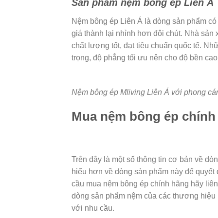
Sản phẩm nệm bông ép Liên Á
Nệm bông ép Liên Á là dòng sản phẩm có 
giá thành lại nhỉnh hơn đôi chút. Nhà sả
chất lượng tốt, đạt tiêu chuẩn quốc tế. N
trọng, độ phẳng tối ưu nên cho độ bền cao
Nệm bông ép Mliving Liên Á với phong cá
Mua nệm bông ép chính 
Trên đây là một số thông tin cơ bản về 
hiểu hơn về dòng sản phẩm này để quyết 
cầu mua nệm bông ép chính hãng hãy liên 
dòng sản phẩm nệm của các thương hiệu nổ
với nhu cầu.