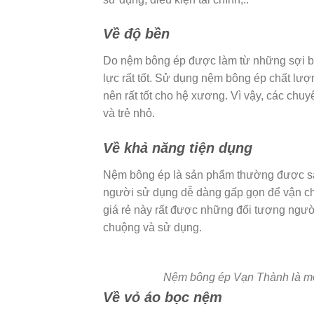
Về độ bền
Do nệm bông ép được làm từ những sợi bô
lực rất tốt. Sử dụng nệm bông ép chất lượ
nên rất tốt cho hệ xương. Vì vậy, các ch
và trẻ nhỏ.
Về khả năng tiện dụng
Nệm bông ép là sản phẩm thường được sản
người sử dụng dễ dàng gấp gọn để vận ch
giá rẻ này rất được những đối tượng ngườ
chuộng và sử dụng.
Nệm bông ép Vạn Thành là mộ
Về vỏ áo bọc nệm