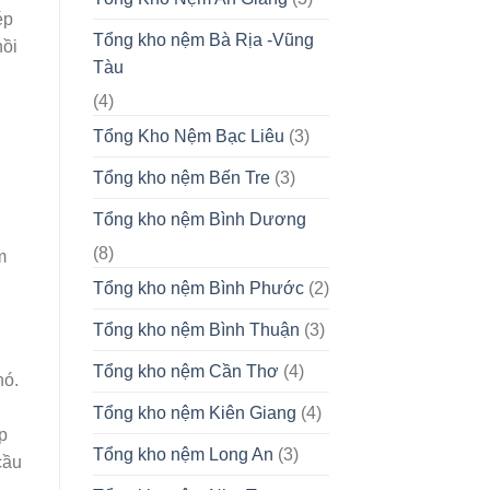
ép
Tổng kho nệm Bà Rịa -Vũng
hồi
Tàu
(4)
Tổng Kho Nệm Bạc Liêu
(3)
Tổng kho nệm Bến Tre
(3)
Tổng kho nệm Bình Dương
(8)
m
Tổng kho nệm Bình Phước
(2)
Tổng kho nệm Bình Thuận
(3)
Tổng kho nệm Cần Thơ
(4)
nó.
Tổng kho nệm Kiên Giang
(4)
p
Tổng kho nệm Long An
(3)
cầu