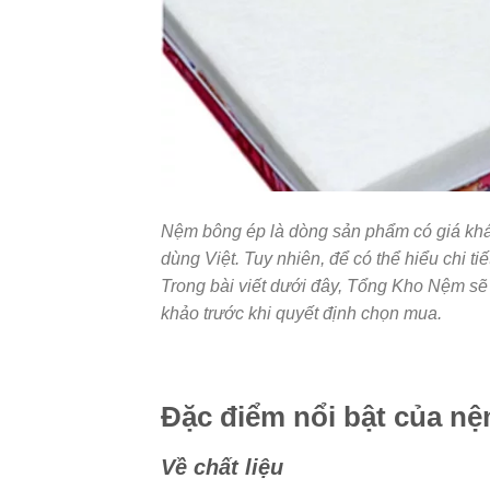
Nệm bông ép là dòng sản phẩm có giá khá 
dùng Việt. Tuy nhiên, để có thể hiểu chi t
Trong bài viết dưới đây, Tổng Kho Nệm sẽ
khảo trước khi quyết định chọn mua.
Đặc điểm nổi bật của n
Về chất liệu