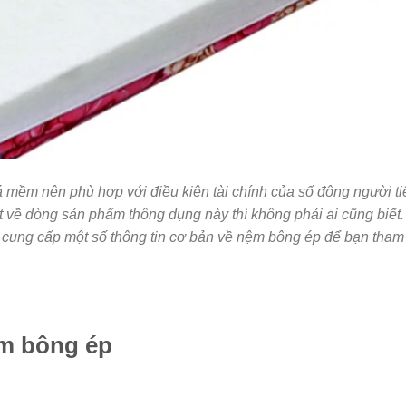
mềm nên phù hợp với điều kiện tài chính của số đông người ti
iết về dòng sản phẩm thông dụng này thì không phải ai cũng biết.
 cung cấp một số thông tin cơ bản về nệm bông ép để bạn tham
ệm bông ép