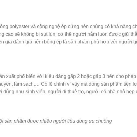
ng polyester và công nghệ ép cứng nên chúng có khả năng ch
ng cao sẽ không bị sụt lún, cơ thể người nằm luôn được giữ th
uyên gia đánh giá nệm bông ép là sản phẩm phù hợp với người g
 xuất phổ biến với kiểu dáng gấp 2 hoặc gấp 3 nên cho phép
uyển, làm sạch,… Có lẽ chính vì vậy mà dòng sản phẩm tiện lợ
i dùng như sinh viên, người đi thuê trọ, người có nhà nhỏ hẹp
t sản phẩm được nhiều người tiêu dùng ưu chuộng