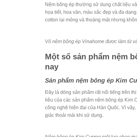
Nệm bông ép thường sử dụng chất liệu vải
họa tiết, hoa văn, màu sắc đẹp và đa dạng
cotton lại mỏng và thoáng mát nhưng khô
Vỏ nệm bông ép Vinahome được làm từ vả
Một số sản phẩm nệm bôn
nay
Sản phẩm nệm bông ép Kim C
Đây là dòng sản phẩm rất nổi tiếng trên 
liệu của các sản phẩm nệm bông ép Kim C
công nghệ hiện đại của Hàn Quốc. Vì vậy,
giác thoải mái khi sử dụng.
Nệm bông ép Kim Cương một lựa chọn mang