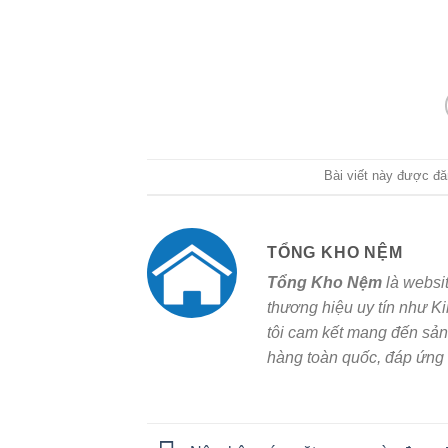
Bài viết này được đ
TỔNG KHO NỆM
Tổng Kho Nệm
là websi
thương hiệu uy tín như K
tôi cam kết mang đến sản
hàng toàn quốc, đáp ứng