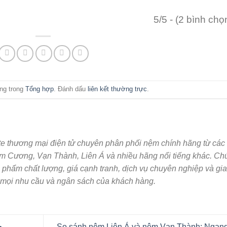
5/5 - (2 bình chọ
ăng trong
Tổng hợp
. Đánh dấu
liên kết thường trực
.
te thương mại điện tử chuyên phân phối nệm chính hãng từ các
im Cương, Vạn Thành, Liên Á và nhiều hãng nổi tiếng khác. Ch
 phẩm chất lượng, giá cạnh tranh, dịch vụ chuyên nghiệp và gi
 mọi nhu cầu và ngân sách của khách hàng.
So sánh nệm Liên Á và nệm Vạn Thành: Ngang