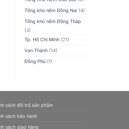
Tổng kho nệm Đồng Nai
(4)
Tổng kho nệm Đồng Tháp
(3)
Tp. Hồ Chí Minh
(21)
Vạn Thành
(14)
Đồng Phú
(1)
nh sách đổi trả sản phẩm
nh sách bảo hành
nh sách giao hàng