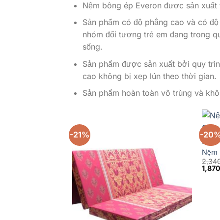
Nệm bông ép Everon được sản xuất 
Sản phẩm có độ phẳng cao và có độ c
nhóm đối tượng trẻ em đang trong qu
sống.
Sản phẩm được sản xuất bởi quy trì
cao không bị xẹp lún theo thời gian.
Sản phẩm hoàn toàn vô trùng và khôn
-21%
-20
BÔNG 
Nệm 
2,34
1,87