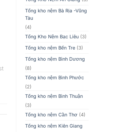
Tổng kho nệm Bà Rịa -Vũng
Tàu
(4)
Tổng Kho Nệm Bạc Liêu
(3)
Tổng kho nệm Bến Tre
(3)
Tổng kho nệm Bình Dương
st
(8)
Tổng kho nệm Bình Phước
(2)
Tổng kho nệm Bình Thuận
(3)
Tổng kho nệm Cần Thơ
(4)
Tổng kho nệm Kiên Giang