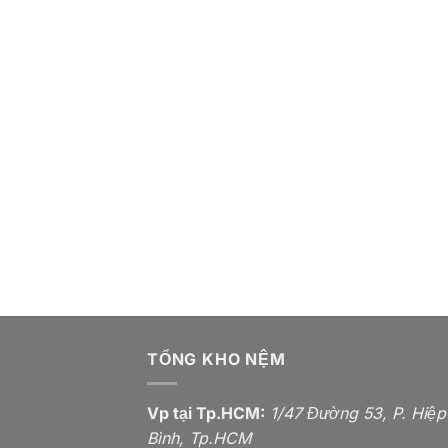
TỔNG KHO NỆM
Vp tại Tp.HCM:
1/47 Đường 53, P. Hiệp
Bình, Tp.HCM