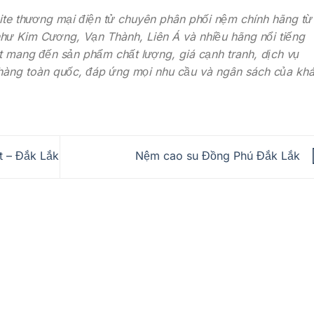
te thương mại điện tử chuyên phân phối nệm chính hãng từ
như Kim Cương, Vạn Thành, Liên Á và nhiều hãng nổi tiếng
t mang đến sản phẩm chất lượng, giá cạnh tranh, dịch vụ
hàng toàn quốc, đáp ứng mọi nhu cầu và ngân sách của kh
 – Đắk Lắk
Nệm cao su Đồng Phú Đắk Lắk