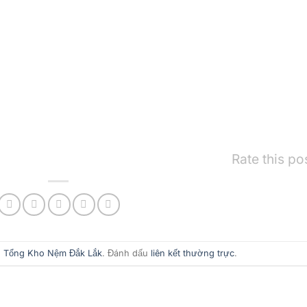
Rate this po
g
Tổng Kho Nệm Đắk Lắk
. Đánh dấu
liên kết thường trực
.