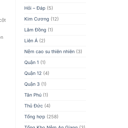
Hỏi – Đáp
(5)
Kim Cương
(12)
cột
Lâm Đồng
(1)
ền
Liên Á
(2)
Nệm cao su thiên nhiên
(3)
Quận 1
(1)
Quận 12
(4)
Quận 3
(1)
Tân Phú
(1)
Thủ Đức
(4)
Tổng hợp
(258)
Tổng Kho Nệm An Giang
(3)