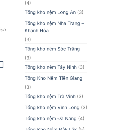
(4)
Tổng kho nệm Long An
(3)
Tổng kho nệm Nha Trang –
ách
Khánh Hòa
(3)
Tổng kho nệm Sóc Trăng
(3)
Tổng kho nệm Tây Ninh
(3)
Tổng Kho Nệm Tiền Giang
(3)
Tổng kho nệm Trà Vinh
(3)
Tổng kho nệm Vĩnh Long
(3)
Tổng kho nệm Đà Nẵng
(4)
Tổng Kho Nệm Đắk Lắk
(5)