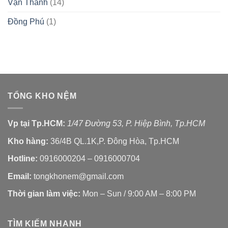
Vạn Thành
(14)
Đồng Phú
(1)
TỔNG KHO NỆM
Vp tại Tp.HCM:
1/47 Đường 53, P. Hiệp Bình, Tp.HCM
Kho hàng:
36/4B QL.1K,P. Đông Hòa, Tp.HCM
Hotline:
0916000204 – 0916000704
Email:
tongkhonem@gmail.com
Thời gian làm việc:
Mon – Sun / 9:00 AM – 8:00 PM
TÌM KIẾM NHANH