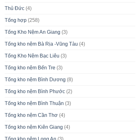
Thủ Đức
(4)
Tổng hợp
(258)
Tổng Kho Nệm An Giang
(3)
Tổng kho nệm Bà Rịa -Vũng Tàu
(4)
Tổng Kho Nệm Bạc Liêu
(3)
Tổng kho nệm Bến Tre
(3)
Tổng kho nệm Bình Dương
(8)
Tổng kho nệm Bình Phước
(2)
Tổng kho nệm Bình Thuận
(3)
Tổng kho nệm Cần Thơ
(4)
Tổng kho nệm Kiên Giang
(4)
Tổng kho nệm Long An
(3)