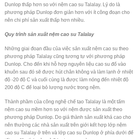
Dunlop thấp hơn so với nệm cao su Talalay. Lý do là
phương pháp Dunlop đơn giản hơn với ít công đoạn cho
nên chi phí sản xuất thấp hơn nhiều.
Quy trình sản xuất nệm cao su Talalay
Những giai đoạn đầu của việc sản xuất nệm cao su theo
phương pháp Talalay cũng tương tự với phương pháp
Dunlop. Cho đến khi hỗ hợp nguyên liệu cao su đổ vào
khuôn sau đó sẽ được hút chân không và làm lạnh ở nhiệt
độ -20 độ C và cuối cùng là được làm nóng đến nhiệt độ
200 độ C để loại bỏ lượng nước trong nệm.
Thành phầm của công nghệ chế tạo Talalay là một tấm
nệm cao su mềm hơn so với nệm được sản xuất theo
phương pháp Dunlop. Do giá thành sản xuất khá cao cho
nên thường các nhà sản xuất trên giới kết hợp lớp nệm
cao su Talalay ở trên và lớp cao su Dunlop ở phía dưới để