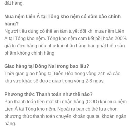
đặt hàng.
Mua nệm Liên Á tại Tổng kho nệm có đảm bảo chính
hãng?
Người tiêu dùng có thể an tâm tuyệt đối khi mua nệm Liên
Á tại Tổng kho nệm. Tổng kho nệm cam kết bồi hoàn 200%
giá trị đơn hàng nếu như khi nhận hàng bạn phát hiện sản
phẩm không chính hãng.
Giao hàng tại Đồng Nai trong bao lâu?
Thời gian giao hàng tại Biên Hòa trong vòng 24h và các
khu vực khác sẽ được giao trong vòng 2-3 ngày.
Phương thức Thanh toán như thế nào?
Bạn thanh toán tiền mặt khi nhận hàng (COD) khi mua nệm
Liên Á tại Tổng kho nệm. Ngoài ra bạn có thể lựa chọn
phương thức thanh toán chuyển khoản qua tài khoản ngân
hàng.