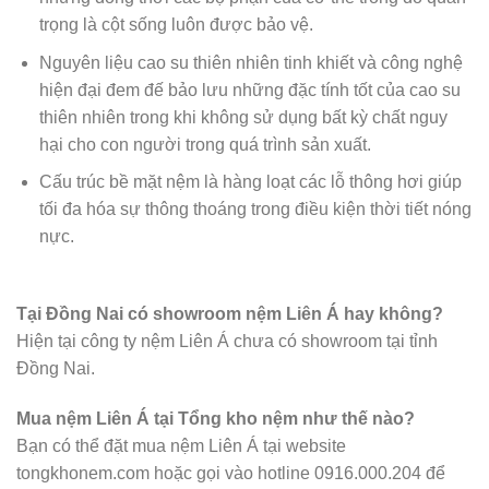
trọng là cột sống luôn được bảo vệ.
Nguyên liệu cao su thiên nhiên tinh khiết và công nghệ
hiện đại đem đế bảo lưu những đặc tính tốt của cao su
thiên nhiên trong khi không sử dụng bất kỳ chất nguy
hại cho con người trong quá trình sản xuất.
Cấu trúc bề mặt nệm là hàng loạt các lỗ thông hơi giúp
tối đa hóa sự thông thoáng trong điều kiện thời tiết nóng
nực.
Tại Đồng Nai có showroom nệm Liên Á hay không?
Hiện tại công ty nệm Liên Á chưa có showroom tại tỉnh
Đồng Nai.
Mua nệm Liên Á tại Tổng kho nệm như thế nào?
Bạn có thể đặt mua nệm Liên Á tại website
tongkhonem.com hoặc gọi vào hotline 0916.000.204 để