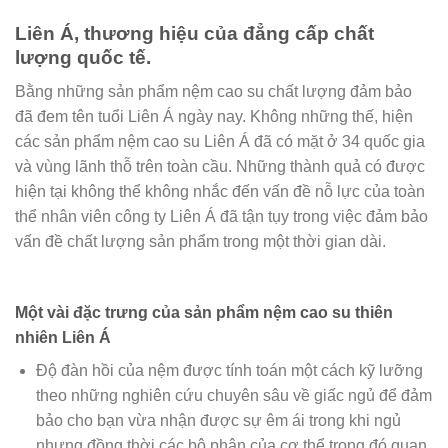
Liên Á, thương hiệu của đẳng cấp chất
lượng quốc tế.
Bằng những sản phẩm nệm cao su chất lượng đảm bảo
đã đem tên tuổi Liên Á ngày nay. Không những thế, hiện
các sản phẩm nệm cao su Liên Á đã có mặt ở 34 quốc gia
và vùng lãnh thỗ trên toàn cầu. Những thành quả có được
hiện tại không thể không nhắc đến vấn đề nỗ lực của toàn
thể nhân viên công ty Liên Á đã tận tụy trong việc đảm bảo
vấn đề chất lượng sản phẩm trong một thời gian dài.
Một vài đặc trưng của sản phẩm nệm cao su thiên
nhiên Liên Á
Độ đàn hồi của nệm được tính toán một cách kỹ lưỡng
theo những nghiên cứu chuyên sâu về giấc ngủ để đảm
bảo cho bạn vừa nhận được sự êm ái trong khi ngủ
nhưng đồng thời các bộ phận của cơ thể trong đó quan