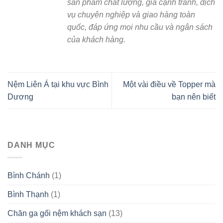
sản phẩm chất lượng, giá cạnh tranh, dịch
vụ chuyên nghiệp và giao hàng toàn
quốc, đáp ứng mọi nhu cầu và ngân sách
của khách hàng.
Nệm Liên Á tại khu vực Bình
Một vài điều về Topper mà
Dương
bạn nên biết
DANH MỤC
Bình Chánh
(1)
Bình Thạnh
(1)
Chăn ga gối nệm khách sạn
(13)