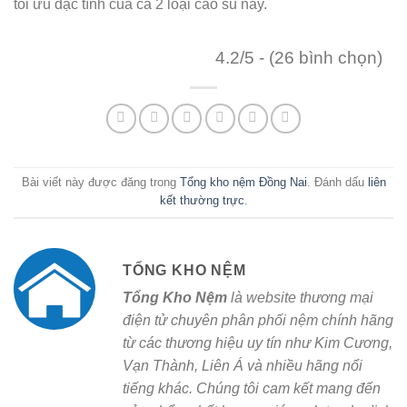
tối ưu đặc tính của cả 2 loại cao su này.
4.2/5 - (26 bình chọn)
Bài viết này được đăng trong
Tổng kho nệm Đồng Nai
. Đánh dấu
liên
kết thường trực
.
TỔNG KHO NỆM
Tổng Kho Nệm
là website thương mại
điện tử chuyên phân phối nệm chính hãng
từ các thương hiệu uy tín như Kim Cương,
Vạn Thành, Liên Á và nhiều hãng nổi
tiếng khác. Chúng tôi cam kết mang đến