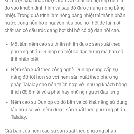
khi được khai thác được trộn với chất tạo bọt tiếp đến là
đổ vào khuôn định hình và sau đó được nung nóng bằng
nhiệt. Trong quá trình làm nóng bằng nhiệt thì thành phần
nước trong hỗn hợp nguyên liệu bốc hơi hết để lại một
chất rắn có cấu trúc dạng bọt khí hở có độ đàn hồi cao.
Một tấm nệm cao su thiên nhiên được sản xuất theo
phương pháp Dunlop có một số đặc trưng mà bạn có
thể nhận biết.
Nệm sản xuất theo công nghệ Dunlop cung cấp sự
nâng đỡ tốt hơn so với nệm sản xuất theo phương
pháp Talalay cho nên thích hợp với những khách hàng
thích độ êm ái vừa phải hay những người đau lưng.
Nệm cao su Dunlop có độ bền và có khả năng sử dụng
lâu hơn so với nệm được sản xuất theo phương pháp
Talalay.
Giá bán của nệm cao su sản xuất theo phương pháp