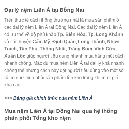
Đại lý nệm Liên Á tại Đồng Nai
Trên thực tế cách thông thường nhất là mua sản phẩm ở
các đại lý nệm Liên Á tại Đồng Nai. Các đại lý nệm Liên Á
có ưu thế về độ phủ khắp
Tp. Biên Hòa, Tp. Long Khánh
và các huyện
Cẩm Mỹ
,
Định Quán, Long Thành, Nhơn
Trạch, Tân Phú, Thống Nhất, Trảng Bom, Vĩnh Cửu,
Xuân Lộc
giúp người tiêu dùng nhanh mua hàng một cách
nhanh chóng. Mặc dù mua nệm Liên Á tại đại lý khá nhanh
chóng thế nhưng cách này đặt người tiêu dùng vào một số
rủi ro như mua phải sản phẩm tồn kho trong khi mức giá
khá cao.
>>>
Bảng giá chính thức của nệm Liên Á
Mua nệm Liên Á tại Đồng Nai qua hệ thống
phân phối Tổng kho nệm