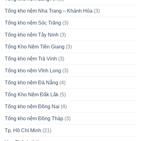
Tổng kho nệm Nha Trang – Khánh Hòa
(3)
Tổng kho nệm Sóc Trăng
(3)
Tổng kho nệm Tây Ninh
(3)
Tổng Kho Nệm Tiền Giang
(3)
Tổng kho nệm Trà Vinh
(3)
Tổng kho nệm Vĩnh Long
(3)
Tổng kho nệm Đà Nẵng
(4)
Tổng Kho Nệm Đắk Lắk
(5)
Tổng kho nệm Đồng Nai
(4)
Tổng kho nệm Đồng Tháp
(3)
Tp. Hồ Chí Minh
(21)