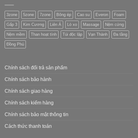
3zone
5zone
7zone
Bông ép
Cao su
Everon
Foam
Gấp 3
Kim Cương
Liên Á
Lò xo
Massage
Nệm cứng
Nệm mềm
Than hoạt tính
Túi độc lập
Vạn Thành
Đa tầng
Đồng Phú
Chính sách đổi trả sản phẩm
Chính sách bảo hành
Chính sách giao hàng
Chính sách kiểm hàng
Chính sách bảo mật thông tin
Cách thức thanh toán