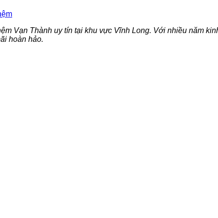
nệm
ệm Vạn Thành uy tín tại khu vực Vĩnh Long. Với nhiều năm kin
ãi hoàn hảo.