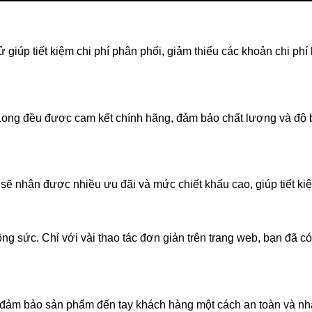
giúp tiết kiệm chi phí phân phối, giảm thiểu các khoản chi phí 
ng đều được cam kết chính hãng, đảm bảo chất lượng và độ bền
ẽ nhận được nhiều ưu đãi và mức chiết khấu cao, giúp tiết kiệ
ông sức. Chỉ với vài thao tác đơn giản trên trang web, bạn đã 
g, đảm bảo sản phẩm đến tay khách hàng một cách an toàn và n