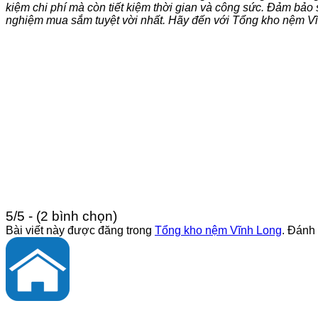
kiệm chi phí mà còn tiết kiệm thời gian và công sức. Đảm bảo
nghiệm mua sắm tuyệt vời nhất. Hãy đến với Tổng kho nệm Vĩ
5/5 - (2 bình chọn)
Bài viết này được đăng trong
Tổng kho nệm Vĩnh Long
. Đánh