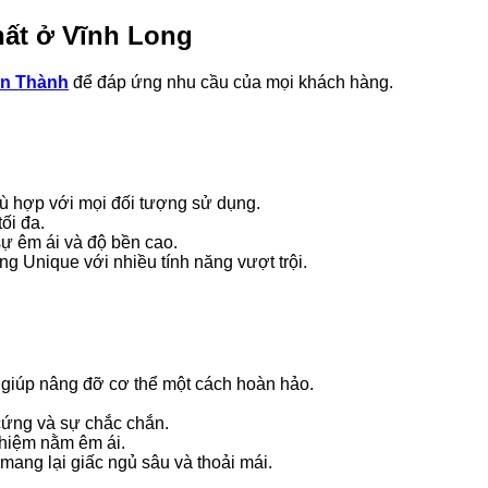
ất ở Vĩnh Long
n Thành
để đáp ứng nhu cầu của mọi khách hàng.
phù hợp với mọi đối tượng sử dụng.
tối đa.
sự êm ái và độ bền cao.
 Unique với nhiều tính năng vượt trội.
, giúp nâng đỡ cơ thể một cách hoàn hảo.
 cứng và sự chắc chắn.
nghiệm nằm êm ái.
mang lại giấc ngủ sâu và thoải mái.