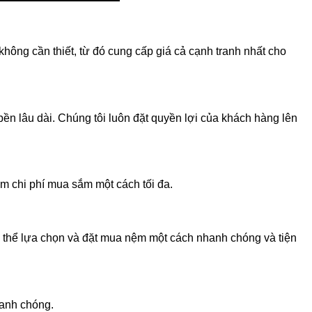
không cần thiết, từ đó cung cấp giá cả cạnh tranh nhất cho
 lâu dài. Chúng tôi luôn đặt quyền lợi của khách hàng lên
m chi phí mua sắm một cách tối đa.
có thể lựa chọn và đặt mua nệm một cách nhanh chóng và tiện
hanh chóng.