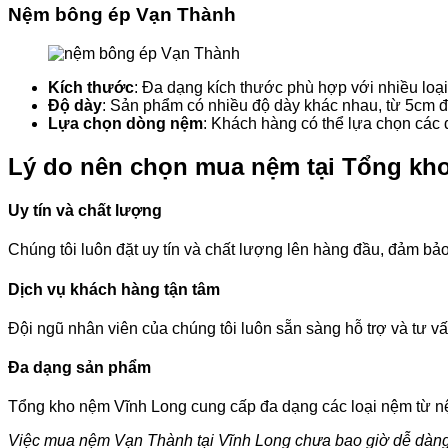
Nệm bông ép Vạn Thành
Kích thước
: Đa dạng kích thước phù hợp với nhiều loạ
Độ dày
: Sản phẩm có nhiều độ dày khác nhau, từ 5cm 
Lựa chọn dòng nệm
: Khách hàng có thể lựa chọn các
Lý do nên chọn mua nệm tại Tổng kh
Uy tín và chất lượng
Chúng tôi luôn đặt uy tín và chất lượng lên hàng đầu, đảm
Dịch vụ khách hàng tận tâm
Đội ngũ nhân viên của chúng tôi luôn sẵn sàng hỗ trợ và tư 
Đa dạng sản phẩm
Tổng kho nệm Vĩnh Long cung cấp đa dạng các loại nệm từ n
Việc mua nệm Vạn Thành tại Vĩnh Long chưa bao giờ dễ dàng h