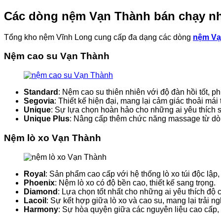
Các dòng nệm Vạn Thành bán chạy nh
Tổng kho nệm Vĩnh Long cung cấp đa dạng các dòng
nệm Vạ
Nệm cao su Vạn Thành
Standard
: Nệm cao su thiên nhiên với độ đàn hồi tốt, 
Segovia
: Thiết kế hiện đại, mang lại cảm giác thoải mái 
Unique
: Sự lựa chọn hoàn hảo cho những ai yêu thích 
Unique Plus
: Nâng cấp thêm chức năng massage từ dòng
Nệm lò xo Vạn Thành
Royal
: Sản phẩm cao cấp với hệ thống lò xo túi độc lập
Phoenix
: Nệm lò xo có độ bền cao, thiết kế sang trọng.
Diamond
: Lựa chọn tốt nhất cho những ai yêu thích độ
Lacoil
: Sự kết hợp giữa lò xo và cao su, mang lại trải 
Harmony
: Sự hòa quyện giữa các nguyên liệu cao cấp, 