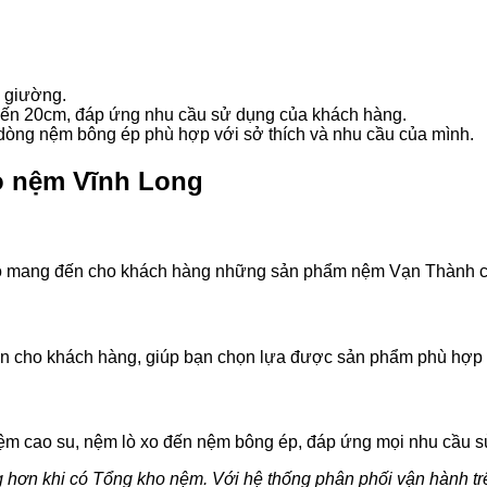
i giường.
đến 20cm, đáp ứng nhu cầu sử dụng của khách hàng.
 dòng nệm bông ép phù hợp với sở thích và nhu cầu của mình.
o nệm Vĩnh Long
 bảo mang đến cho khách hàng những sản phẩm nệm Vạn Thành c
vấn cho khách hàng, giúp bạn chọn lựa được sản phẩm phù hợp 
ệm cao su, nệm lò xo đến nệm bông ép, đáp ứng mọi nhu cầu 
ơn khi có Tổng kho nệm. Với hệ thống phân phối vận hành trên