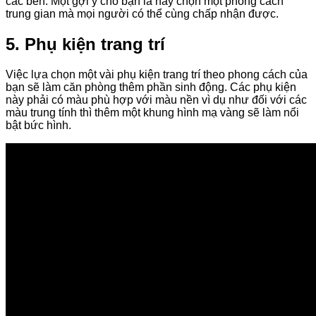
các bên. Một gợi ý cho bạn là hãy chọn một phong cách
trung gian mà mọi người có thể cùng chấp nhận được.
5. Phụ kiện trang trí
Việc lựa chọn một vài phụ kiện trang trí theo phong cách của
bạn sẽ làm căn phòng thêm phần sinh động. Các phụ kiện
này phải có màu phù hợp với màu nền vì dụ như đối với các
màu trung tính thì thêm một khung hình mạ vàng sẽ làm nổi
bật bức hình.