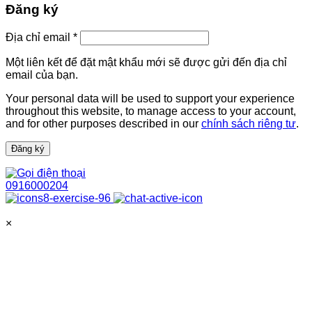
Đăng ký
Bắt
Địa chỉ email
*
buộc
Một liên kết để đặt mật khẩu mới sẽ được gửi đến địa chỉ
email của bạn.
Your personal data will be used to support your experience
throughout this website, to manage access to your account,
and for other purposes described in our
chính sách riêng tư
.
Đăng ký
0916000204
×