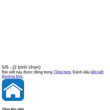
5/5 - (2 bình chọn)
Bài viết này được đăng trong
Tổng hợp
. Đánh dấu
liên kết
thường trực
.
Tổng kho nệm