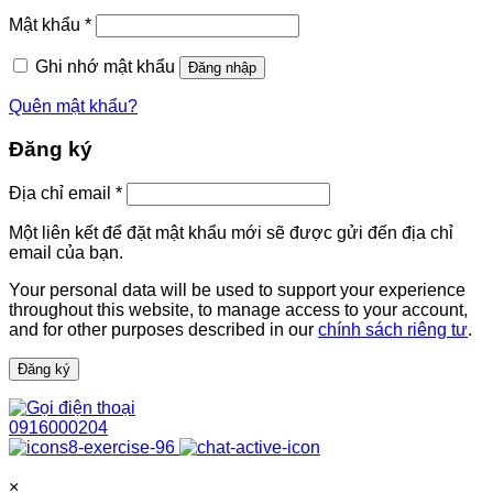
buộc
Bắt
Mật khẩu
*
buộc
Ghi nhớ mật khẩu
Đăng nhập
Quên mật khẩu?
Đăng ký
Bắt
Địa chỉ email
*
buộc
Một liên kết để đặt mật khẩu mới sẽ được gửi đến địa chỉ
email của bạn.
Your personal data will be used to support your experience
throughout this website, to manage access to your account,
and for other purposes described in our
chính sách riêng tư
.
Đăng ký
0916000204
×