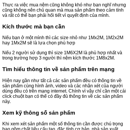
Thực ra việc mua nệm cũng không khó như bạn nghĩ nhưng
cũng không nên chủ quan mà mua sản phẩm theo cảm tính
và rất có thể bạn phải hối tiết vì quyết định của mình.
Kích thước mà bạn cần
Nếu bạn ở một mình thì các size nhỏ như 1Mx2M, 1M2x2M
hay 1Mx2M sẽ là lựa chọn phù hợp
Nếu 2 người sử dụng thì size 1M6X2M là phù hợp nhất và
trong trường hợp 3 người thì nệm kích thước 1M8x2M.
Tìm hiểu thông tin về sản phẩm trên mạng
Hiện nay gần như tất cả các sản phẩm đều có thông tin về
sản phẩm cùng hình ảnh, video và các nhận xét của người
dùng đều có trên mạng internet. Chính vì vậy chỉ cần một cái
click chuột bạn có thể có đầy đủ thông tin về các sản phẩm
này.
Xem kỹ thông số sản phẩm
Khi xem xét sản phẩm một số thông tin cần được chú trọng
bao gồm chất liệu cấu tạo, đặc tính cơ bản, nhà sản xuất,