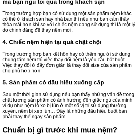
mà bạn ngủ tối qua trong khách sạn
Trong trường hợp bạn có sử dụng một sản phẩm nệm khác
có thể ở khách sạn hay nhà bạn thì nếu như bạn cảm thấy
thỏa mái hơn khi so với chiếc nệm đang sử dụng thì là một lý
do chính đáng để thay nệm mới.
4. Chiếc nệm hiện tại quá chật chội
Trong trường hợp bạn kết hôn hay có thêm người sử dụng
chung tấm nệm thì việc thay đổi nệm là yêu cầu bắt buột.
Việc thay đổi ở đây đơn giản là thay đổi size của sản phẩm
cho phù hợp hơn.
5. Sản phẩm có dấu hiệu xuống cấp
Sau một thời gian sử dụng nếu bạn thấy những vấn đề trong
chất lượng sản phẩm có ảnh hường đến giấc ngủ của mình
ví dụ như nệm lò xo bị lún ở một số vị trí sử dụng thường
xuyên, nệm bị xẹp lún… Đây là những đấu hiệu buột bạn
phải thay thế ngay sản phẩm.
Chuẩn bị gì trước khi mua nệm?