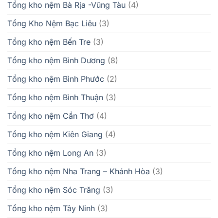
Tổng kho nệm Bà Rịa -Vũng Tàu
(4)
Tổng Kho Nệm Bạc Liêu
(3)
Tổng kho nệm Bến Tre
(3)
Tổng kho nệm Bình Dương
(8)
Tổng kho nệm Bình Phước
(2)
Tổng kho nệm Bình Thuận
(3)
Tổng kho nệm Cần Thơ
(4)
Tổng kho nệm Kiên Giang
(4)
Tổng kho nệm Long An
(3)
Tổng kho nệm Nha Trang – Khánh Hòa
(3)
Tổng kho nệm Sóc Trăng
(3)
Tổng kho nệm Tây Ninh
(3)