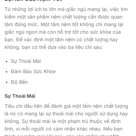
Từ những lợi ích to lớn mà giấc ngủ mang lại, việc tìm
kiếm một sản phẩm nệm chất lượng cần được quan
tâm đúng mức. Một tấm nệm tốt không chỉ mang lại
giấc ngủ ngon mà còn hỗ trợ tốt cho sức khỏe của
bạn. Để xác định một tấm nệm có chất lượng hay
không, bạn có thể dựa vào ba tiêu chí sau:
Sự Thoải Mái
Đảm Bảo Sức Khỏe
Độ Bền
Sự Thoải Mái
Tiêu chí đầu tiên để đánh giá một tấm nệm chất lượng
là nó có mang lại sự thoải mái cho người sử dụng hay
không. Sự thoải mái là một phạm trù thuộc về định
tính, vì mỗi người có cảm nhận khác nhau. Nếu bạn