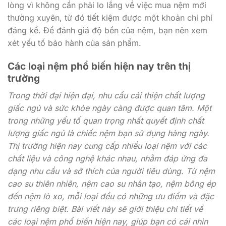
lòng vì không cần phải lo lắng về việc mua nệm mới
thường xuyên, từ đó tiết kiệm được một khoản chi phí
đáng kể. Để đánh giá độ bền của nệm, bạn nên xem
xét yếu tố bảo hành của sản phẩm.
Các loại nệm phổ biến hiện nay trên thị
trường
Trong thời đại hiện đại, nhu cầu cải thiện chất lượng
giấc ngủ và sức khỏe ngày càng được quan tâm. Một
trong những yếu tố quan trọng nhất quyết định chất
lượng giấc ngủ là chiếc nệm bạn sử dụng hàng ngày.
Thị trường hiện nay cung cấp nhiều loại nệm với các
chất liệu và công nghệ khác nhau, nhằm đáp ứng đa
dạng nhu cầu và sở thích của người tiêu dùng. Từ nệm
cao su thiên nhiên, nệm cao su nhân tạo, nệm bông ép
đến nệm lò xo, mỗi loại đều có những ưu điểm và đặc
trưng riêng biệt. Bài viết này sẽ giới thiệu chi tiết về
các loại nệm phổ biến hiện nay, giúp bạn có cái nhìn