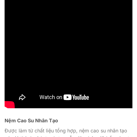
Nệm Cao Su Nhân Tạo
Được làm từ chất liệu tổng hợp, nệm cao su nhân tạo