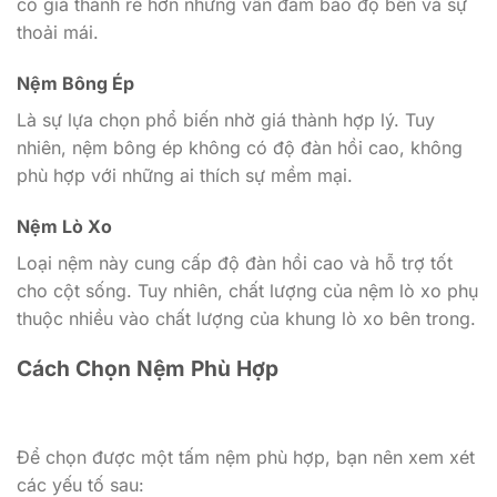
có giá thành rẻ hơn nhưng vẫn đảm bảo độ bền và sự
thoải mái.
Nệm Bông Ép
Là sự lựa chọn phổ biến nhờ giá thành hợp lý. Tuy
nhiên, nệm bông ép không có độ đàn hồi cao, không
phù hợp với những ai thích sự mềm mại.
Nệm Lò Xo
Loại nệm này cung cấp độ đàn hồi cao và hỗ trợ tốt
cho cột sống. Tuy nhiên, chất lượng của nệm lò xo phụ
thuộc nhiều vào chất lượng của khung lò xo bên trong.
Cách Chọn Nệm Phù Hợp
Để chọn được một tấm nệm phù hợp, bạn nên xem xét
các yếu tố sau: