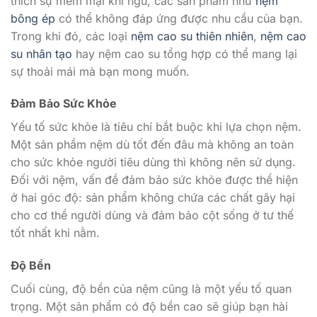
thích sự mềm mại khi ngủ, các sản phẩm như
nệm
bông ép
có thể không đáp ứng được nhu cầu của bạn.
Trong khi đó, các loại
nệm cao su thiên nhiên
,
nệm cao
su nhân tạo
hay nệm cao su tổng hợp có thể mang lại
sự thoải mái mà bạn mong muốn.
Đảm Bảo Sức Khỏe
Yếu tố sức khỏe là tiêu chí bắt buộc khi lựa chọn nệm.
Một sản phẩm nệm dù tốt đến đâu mà không an toàn
cho sức khỏe người tiêu dùng thì không nên sử dụng.
Đối với nệm, vấn đề đảm bảo sức khỏe được thể hiện
ở hai góc độ: sản phẩm không chứa các chất gây hại
cho cơ thể người dùng và đảm bảo cột sống ở tư thế
tốt nhất khi nằm.
Độ Bền
Cuối cùng, độ bền của nệm cũng là một yếu tố quan
trọng. Một sản phẩm có độ bền cao sẽ giúp bạn hài