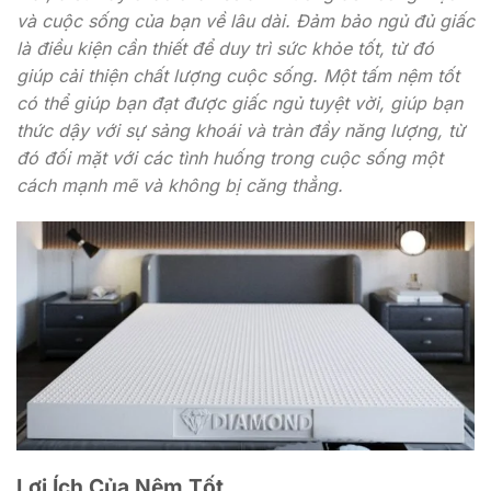
và cuộc sống của bạn về lâu dài. Đảm bảo ngủ đủ giấc
là điều kiện cần thiết để duy trì sức khỏe tốt, từ đó
giúp cải thiện chất lượng cuộc sống. Một tấm nệm tốt
có thể giúp bạn đạt được giấc ngủ tuyệt vời, giúp bạn
thức dậy với sự sảng khoái và tràn đầy năng lượng, từ
đó đối mặt với các tình huống trong cuộc sống một
cách mạnh mẽ và không bị căng thẳng.
Lợi Ích Của Nệm Tốt