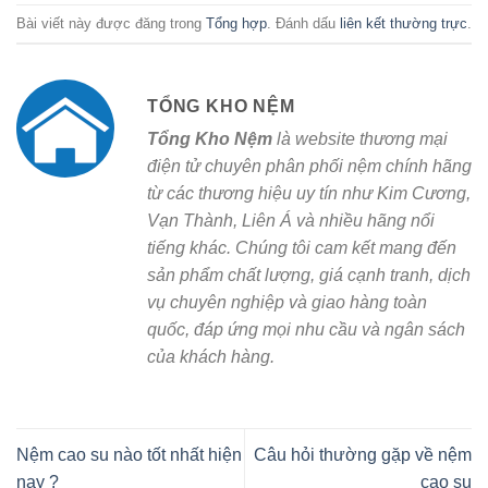
Bài viết này được đăng trong
Tổng hợp
. Đánh dấu
liên kết thường trực
.
TỔNG KHO NỆM
Tổng Kho Nệm
là website thương mại
điện tử chuyên phân phối nệm chính hãng
từ các thương hiệu uy tín như Kim Cương,
Vạn Thành, Liên Á và nhiều hãng nổi
tiếng khác. Chúng tôi cam kết mang đến
sản phẩm chất lượng, giá cạnh tranh, dịch
vụ chuyên nghiệp và giao hàng toàn
quốc, đáp ứng mọi nhu cầu và ngân sách
của khách hàng.
Nệm cao su nào tốt nhất hiện
Câu hỏi thường gặp về nệm
nay ?
cao su