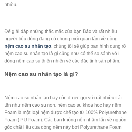
nhiều.
Để giải đáp những thắc mắc của bạn Bảo và rất nhiều
người tiêu dùng đang có chung mối quan tâm về dòng
nệm cao su nhân tạo
, chúng tôi sẽ giúp bạn hình dung rõ
nệm cao su nhân tạo là gì cũng như có thể so sánh với
dòng nệm cao su thiên nhiên về các đặc tính sản phẩm.
Nệm cao su nhân tạo là gì?
Nệm cao su nhân tạo hay còn được gọi với rất nhiều cái
tên như nệm cao su non, nệm cao su khoa học hay nệm
Foam là một loại nệm được chế tạo từ 100% Polyurethane
Foam ( PU Foam). Các bạn không nên nhầm lẫn về nguồn
gốc chất liệu của dòng nệm này bởi Polyurethane Foam