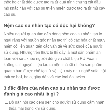
thộc họ chất dẻo được tạo ra từ quá trình chưng cất dầu
mỏ khác hẳn với cao su thiên nhiên được tạo ra từ mủ cây
cao su.
Nệm cao su nhân tạo có độc hại không?
Nhiều người quan tâm đến dòng nệm cao su nhân tạo lo
ngại rằng với nguồn gốc nhân tạo thì có các hóa chất nguy
hiểm có liên quan đến các vấn đề về sức khoẻ của người
sử dụng. Nhưng trên thực tế thì đây là một sản phẩm an
toàn với sức khỏe người dùng và chất Liệu PU Foam
không chỉ nguyên liệu tạo ra nệm mà rất nhiều sản phẩm
quanh bạn được chế tạo từ vật liệu này như nghế sofa, nội
thất xe hơi, balo, giày dép và các loại áo jacket…
3 đặc điểm của nệm cao su nhân tạo được
đánh giá cao nhất là gì ?
Độ đàn hồi cao đem đến cho người sử dụng cảm nhận
thỏa mái trong khi sử dụng.