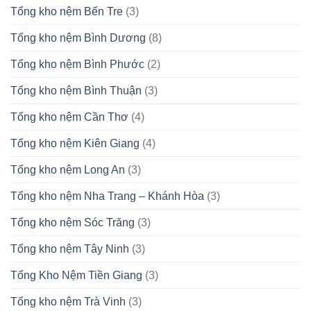
Tổng kho nệm Bến Tre
(3)
Tổng kho nệm Bình Dương
(8)
Tổng kho nệm Bình Phước
(2)
Tổng kho nệm Bình Thuận
(3)
Tổng kho nệm Cần Thơ
(4)
Tổng kho nệm Kiên Giang
(4)
Tổng kho nệm Long An
(3)
Tổng kho nệm Nha Trang – Khánh Hòa
(3)
Tổng kho nệm Sóc Trăng
(3)
Tổng kho nệm Tây Ninh
(3)
Tổng Kho Nệm Tiền Giang
(3)
Tổng kho nệm Trà Vinh
(3)