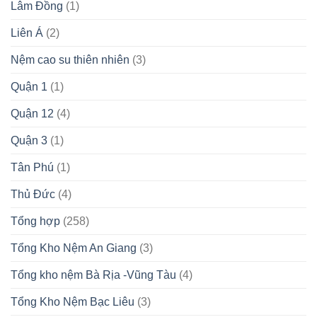
Lâm Đồng
(1)
Liên Á
(2)
Nệm cao su thiên nhiên
(3)
Quận 1
(1)
Quận 12
(4)
Quận 3
(1)
Tân Phú
(1)
Thủ Đức
(4)
Tổng hợp
(258)
Tổng Kho Nệm An Giang
(3)
Tổng kho nệm Bà Rịa -Vũng Tàu
(4)
Tổng Kho Nệm Bạc Liêu
(3)