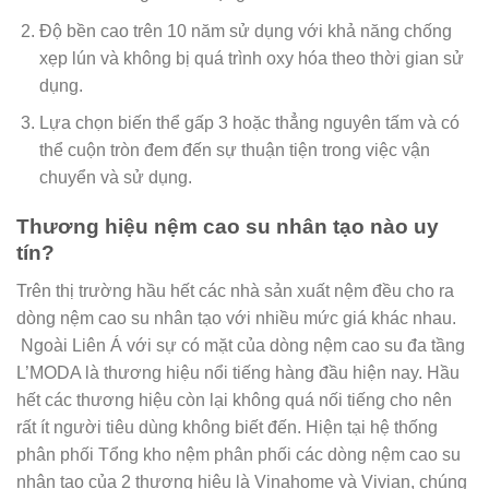
Độ bền cao trên 10 năm sử dụng với khả năng chống
xẹp lún và không bị quá trình oxy hóa theo thời gian sử
dụng.
Lựa chọn biến thể gấp 3 hoặc thẳng nguyên tấm và có
thể cuộn tròn đem đến sự thuận tiện trong việc vận
chuyển và sử dụng.
Thương hiệu nệm cao su nhân tạo nào uy
tín?
Trên thị trường hầu hết các nhà sản xuất nệm đều cho ra
dòng nệm cao su nhân tạo với nhiều mức giá khác nhau.
Ngoài Liên Á với sự có mặt của dòng nệm cao su đa tầng
L’MODA là thương hiệu nổi tiếng hàng đầu hiện nay. Hầu
hết các thương hiệu còn lại không quá nối tiếng cho nên
rất ít người tiêu dùng không biết đến. Hiện tại hệ thống
phân phối Tổng kho nệm phân phối các dòng nệm cao su
nhân tạo của 2 thương hiệu là Vinahome và Vivian, chúng