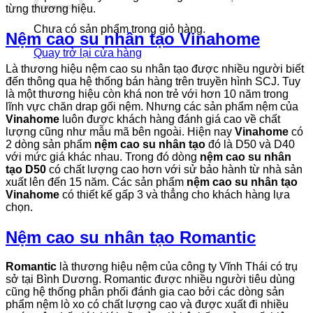
từng thương hiệu.
Chưa có sản phẩm trong giỏ hàng.
Nệm cao su nhân tạo Vinahome
Quay trở lại cửa hàng
Là thương hiệu nệm cao su nhân tạo được nhiều người biết
đến thông qua hệ thống bán hàng trên truyền hình SCJ. Tuy
là một thương hiệu còn khá non trẻ với hơn 10 năm trong
lĩnh vực chăn drap gối nệm. Nhưng các sản phẩm nệm của
Vinahome
luôn được khách hàng đánh giá cao về chất
lượng cũng như mẫu mã bên ngoài. Hiện nay
Vinahome
có
2 dòng sản phẩm
nệm cao su nhân tạo
đó là D50 và D40
với mức giá khác nhau. Trong đó dòng
nệm cao su nhân
tạo D50
có chất lượng cao hơn với sử bảo hành từ nhà sản
xuất lên đến 15 năm. Các sản phẩm
nệm cao su nhân tạo
Vinahome
có thiết kế gấp 3 và thẳng cho khách hàng lựa
chọn.
Nệm cao su nhân tạo Romantic
Romantic
là thương hiệu nệm của công ty Vĩnh Thái có trụ
sở tại Bình Dương. Romantic được nhiều người tiêu dùng
cũng hệ thống phân phối đánh gia cao bởi các dòng sản
phẩm nệm lò xo có chất lượng cao và được xuất đi nhiều