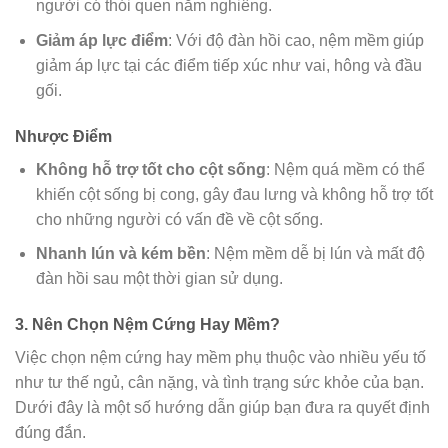
người có thói quen nằm nghiêng.
Giảm áp lực điểm
: Với độ đàn hồi cao, nệm mềm giúp
giảm áp lực tại các điểm tiếp xúc như vai, hông và đầu
gối.
Nhược Điểm
Không hỗ trợ tốt cho cột sống
: Nệm quá mềm có thể
khiến cột sống bị cong, gây đau lưng và không hỗ trợ tốt
cho những người có vấn đề về cột sống.
Nhanh lún và kém bền
: Nệm mềm dễ bị lún và mất độ
đàn hồi sau một thời gian sử dụng.
3. Nên Chọn Nệm Cứng Hay Mềm?
Việc chọn nệm cứng hay mềm phụ thuộc vào nhiều yếu tố
như tư thế ngủ, cân nặng, và tình trạng sức khỏe của bạn.
Dưới đây là một số hướng dẫn giúp bạn đưa ra quyết định
đúng đắn.