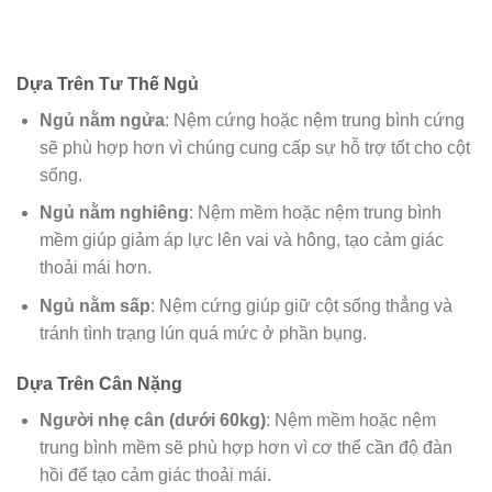
Dựa Trên Tư Thế Ngủ
Ngủ nằm ngửa
: Nệm cứng hoặc nệm trung bình cứng
sẽ phù hợp hơn vì chúng cung cấp sự hỗ trợ tốt cho cột
sống.
Ngủ nằm nghiêng
: Nệm mềm hoặc nệm trung bình
mềm giúp giảm áp lực lên vai và hông, tạo cảm giác
thoải mái hơn.
Ngủ nằm sấp
: Nệm cứng giúp giữ cột sống thẳng và
tránh tình trạng lún quá mức ở phần bụng.
Dựa Trên Cân Nặng
Người nhẹ cân (dưới 60kg)
: Nệm mềm hoặc nệm
trung bình mềm sẽ phù hợp hơn vì cơ thể cần độ đàn
hồi để tạo cảm giác thoải mái.