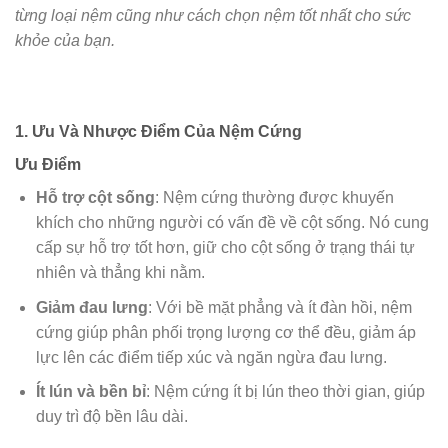
từng loại nệm cũng như cách chọn nệm tốt nhất cho sức
khỏe của bạn.
1. Ưu Và Nhược Điểm Của Nệm Cứng
Ưu Điểm
Hỗ trợ cột sống
: Nệm cứng thường được khuyến
khích cho những người có vấn đề về cột sống. Nó cung
cấp sự hỗ trợ tốt hơn, giữ cho cột sống ở trạng thái tự
nhiên và thẳng khi nằm.
Giảm đau lưng
: Với bề mặt phẳng và ít đàn hồi, nệm
cứng giúp phân phối trọng lượng cơ thể đều, giảm áp
lực lên các điểm tiếp xúc và ngăn ngừa đau lưng.
Ít lún và bền bỉ
: Nệm cứng ít bị lún theo thời gian, giúp
duy trì độ bền lâu dài.