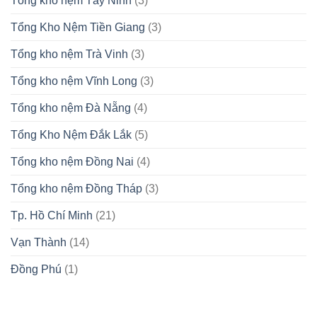
Tổng kho nệm Tây Ninh
(3)
Tổng Kho Nệm Tiền Giang
(3)
Tổng kho nệm Trà Vinh
(3)
Tổng kho nệm Vĩnh Long
(3)
Tổng kho nệm Đà Nẵng
(4)
Tổng Kho Nệm Đắk Lắk
(5)
Tổng kho nệm Đồng Nai
(4)
Tổng kho nệm Đồng Tháp
(3)
Tp. Hồ Chí Minh
(21)
Vạn Thành
(14)
Đồng Phú
(1)