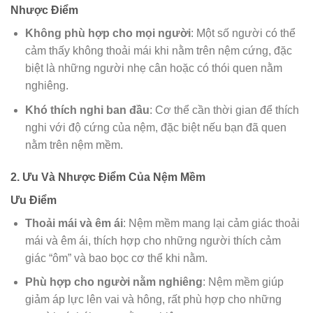
Nhược Điểm
Không phù hợp cho mọi người
: Một số người có thể
cảm thấy không thoải mái khi nằm trên nệm cứng, đặc
biệt là những người nhẹ cân hoặc có thói quen nằm
nghiêng.
Khó thích nghi ban đầu
: Cơ thể cần thời gian để thích
nghi với độ cứng của nệm, đặc biệt nếu bạn đã quen
nằm trên nệm mềm.
2. Ưu Và Nhược Điểm Của Nệm Mềm
Ưu Điểm
Thoải mái và êm ái
: Nệm mềm mang lại cảm giác thoải
mái và êm ái, thích hợp cho những người thích cảm
giác “ôm” và bao bọc cơ thể khi nằm.
Phù hợp cho người nằm nghiêng
: Nệm mềm giúp
giảm áp lực lên vai và hông, rất phù hợp cho những