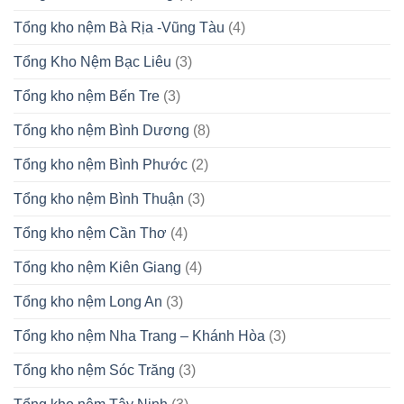
Tổng kho nệm Bà Rịa -Vũng Tàu
(4)
Tổng Kho Nệm Bạc Liêu
(3)
Tổng kho nệm Bến Tre
(3)
Tổng kho nệm Bình Dương
(8)
Tổng kho nệm Bình Phước
(2)
Tổng kho nệm Bình Thuận
(3)
Tổng kho nệm Cần Thơ
(4)
Tổng kho nệm Kiên Giang
(4)
Tổng kho nệm Long An
(3)
Tổng kho nệm Nha Trang – Khánh Hòa
(3)
Tổng kho nệm Sóc Trăng
(3)