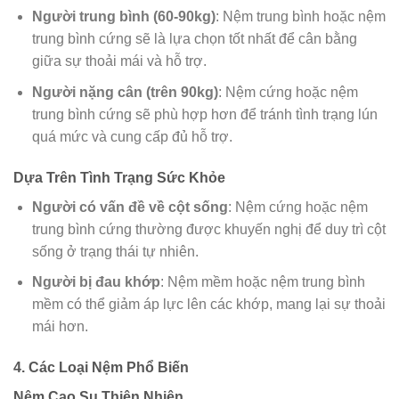
Người trung bình (60-90kg)
: Nệm trung bình hoặc nệm
trung bình cứng sẽ là lựa chọn tốt nhất để cân bằng
giữa sự thoải mái và hỗ trợ.
Người nặng cân (trên 90kg)
: Nệm cứng hoặc nệm
trung bình cứng sẽ phù hợp hơn để tránh tình trạng lún
quá mức và cung cấp đủ hỗ trợ.
Dựa Trên Tình Trạng Sức Khỏe
Người có vấn đề về cột sống
: Nệm cứng hoặc nệm
trung bình cứng thường được khuyến nghị để duy trì cột
sống ở trạng thái tự nhiên.
Người bị đau khớp
: Nệm mềm hoặc nệm trung bình
mềm có thể giảm áp lực lên các khớp, mang lại sự thoải
mái hơn.
4. Các Loại Nệm Phổ Biến
Nệm Cao Su Thiên Nhiên