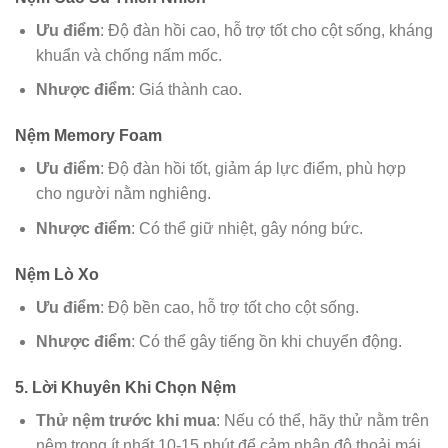
Ưu điểm
: Độ đàn hồi cao, hỗ trợ tốt cho cột sống, kháng
khuẩn và chống nấm mốc.
Nhược điểm
: Giá thành cao.
Nệm Memory Foam
Ưu điểm
: Độ đàn hồi tốt, giảm áp lực điểm, phù hợp
cho người nằm nghiêng.
Nhược điểm
: Có thể giữ nhiệt, gây nóng bức.
Nệm Lò Xo
Ưu điểm
: Độ bền cao, hỗ trợ tốt cho cột sống.
Nhược điểm
: Có thể gây tiếng ồn khi chuyển động.
5. Lời Khuyên Khi Chọn Nệm
Thử nệm trước khi mua
: Nếu có thể, hãy thử nằm trên
nệm trong ít nhất 10-15 phút để cảm nhận độ thoải mái