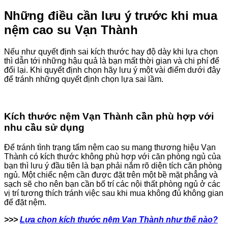
Những điều cần lưu ý trước khi mua
nệm cao su Vạn Thành
Nếu như quyết định sai kích thước hay độ dày khi lựa chọn
thì dẫn tới những hậu quả là bạn mất thời gian và chi phí để
đổi lại. Khi quyết định chọn hãy lưu ý một vài điểm dưới đây
để tránh những quyết định chọn lựa sai lầm.
Kích thước nệm Vạn Thành cần phù hợp với
nhu cầu sử dụng
Để tránh tình trạng tấm nệm cao su mang thương hiệu Vạn
Thành có kích thước không phù hợp với căn phòng ngủ của
bạn thì lưu ý đầu tiên là bạn phải nắm rõ diện tích căn phòng
ngủ. Một chiếc nệm cần được đặt trên một bề mặt phẳng và
sạch sẽ cho nên bạn cần bố trí các nội thất phòng ngủ ở các
vị trí tương thích tránh việc sau khi mua không đủ không gian
để đặt nệm.
>>>
Lựa chọn kích thước nệm Vạn Thành như thế nào?