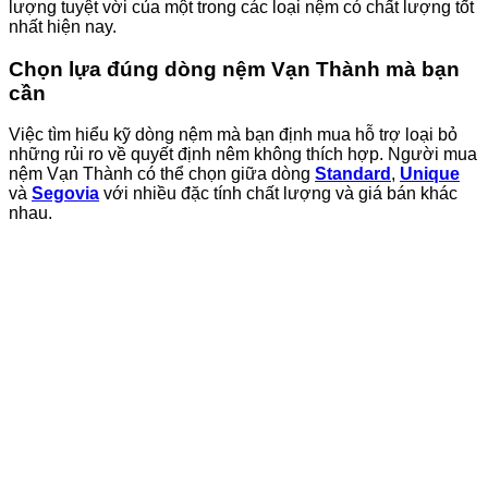
lượng tuyệt vời của một trong các loại nệm có chất lượng tốt
nhất hiện nay.
Chọn lựa đúng dòng nệm Vạn Thành mà bạn
cần
Việc tìm hiểu kỹ dòng nệm mà bạn định mua hỗ trợ loại bỏ
những rủi ro về quyết định nêm không thích hợp. Người mua
nệm Vạn Thành có thể chọn giữa dòng
Standard
,
Unique
và
Segovia
với nhiều đặc tính chất lượng và giá bán khác
nhau.