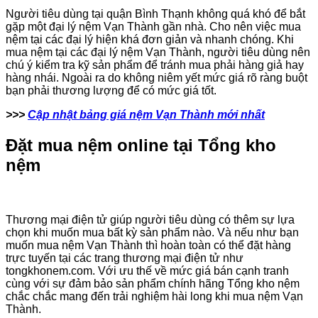
Người tiêu dùng tại quận Bình Thạnh không quá khó để bắt
gặp một đại lý nệm Vạn Thành gần nhà. Cho nên việc mua
nệm tại các đại lý hiện khá đơn giản và nhanh chóng. Khi
mua nệm tại các đại lý nệm Vạn Thành, người tiêu dùng nên
chú ý kiểm tra kỹ sản phẩm để tránh mua phải hàng giả hay
hàng nhái. Ngoài ra do không niêm yết mức giá rõ ràng buột
bạn phải thương lượng để có mức giá tốt.
>>>
Cập nhật bảng giá nệm Vạn Thành mới nhất
Đặt mua nệm online tại Tổng kho
nệm
Thương mại điện tử giúp người tiêu dùng có thêm sự lựa
chọn khi muốn mua bất kỳ sản phẩm nào. Và nếu như bạn
muốn mua nệm Vạn Thành thì hoàn toàn có thể đặt hàng
trực tuyến tại các trang thương mại điện tử như
tongkhonem.com. Với ưu thế về mức giá bán cạnh tranh
cùng với sự đảm bảo sản phẩm chính hãng Tổng kho nệm
chắc chắc mang đến trải nghiệm hài long khi mua nệm Vạn
Thành.