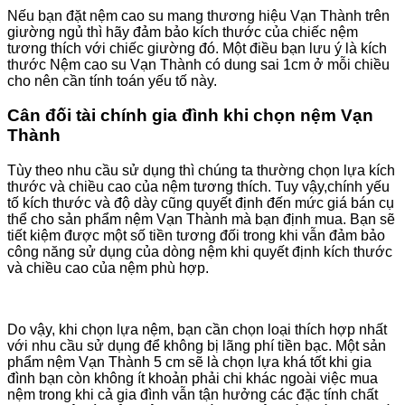
Nếu bạn đặt nệm cao su mang thương hiệu Vạn Thành trên
giường ngủ thì hãy đảm bảo kích thước của chiếc nệm
tương thích với chiếc giường đó. Một điều bạn lưu ý là kích
thước Nệm cao su Vạn Thành có dung sai 1cm ở mỗi chiều
cho nên cần tính toán yếu tố này.
Cân đối tài chính gia đình khi chọn nệm Vạn
Thành
Tùy theo nhu cầu sử dụng thì chúng ta thường chọn lựa kích
thước và chiều cao của nệm tương thích. Tuy vậy,chính yếu
tố kích thước và độ dày cũng quyết định đến mức giá bán cụ
thể cho sản phẩm nệm Vạn Thành mà bạn định mua. Bạn sẽ
tiết kiệm được một số tiền tương đối trong khi vẫn đảm bảo
công năng sử dụng của dòng nệm khi quyết định kích thước
và chiều cao của nệm phù hợp.
Do vậy, khi chọn lựa nệm, bạn cần chọn loại thích hợp nhất
với nhu cầu sử dụng để không bị lãng phí tiền bạc. Một sản
phẩm nệm Vạn Thành 5 cm sẽ là chọn lựa khá tốt khi gia
đình bạn còn không ít khoản phải chi khác ngoài việc mua
nệm trong khi cả gia đình vẫn tận hưởng các đặc tính chất