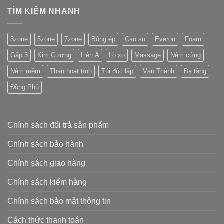
TÌM KIẾM NHANH
3zone
5zone
7zone
Bông ép
Cao su
Everon
Foam
Gấp 3
Kim Cương
Liên Á
Lò xo
Massage
Nệm cứng
Nệm mềm
Than hoạt tính
Túi độc lập
Vạn Thành
Đa tầng
Đồng Phú
Chính sách đổi trả sản phẩm
Chính sách bảo hành
Chính sách giao hàng
Chính sách kiểm hàng
Chính sách bảo mật thông tin
Cách thức thanh toán