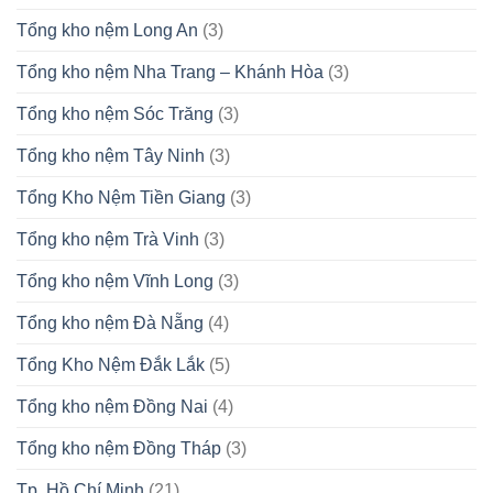
Tổng kho nệm Long An
(3)
Tổng kho nệm Nha Trang – Khánh Hòa
(3)
Tổng kho nệm Sóc Trăng
(3)
Tổng kho nệm Tây Ninh
(3)
Tổng Kho Nệm Tiền Giang
(3)
Tổng kho nệm Trà Vinh
(3)
Tổng kho nệm Vĩnh Long
(3)
Tổng kho nệm Đà Nẵng
(4)
Tổng Kho Nệm Đắk Lắk
(5)
Tổng kho nệm Đồng Nai
(4)
Tổng kho nệm Đồng Tháp
(3)
Tp. Hồ Chí Minh
(21)