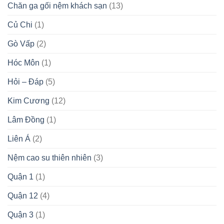
Chăn ga gối nệm khách sạn
(13)
Củ Chi
(1)
Gò Vấp
(2)
Hóc Môn
(1)
Hỏi – Đáp
(5)
Kim Cương
(12)
Lâm Đồng
(1)
Liên Á
(2)
Nệm cao su thiên nhiên
(3)
Quận 1
(1)
Quận 12
(4)
Quận 3
(1)