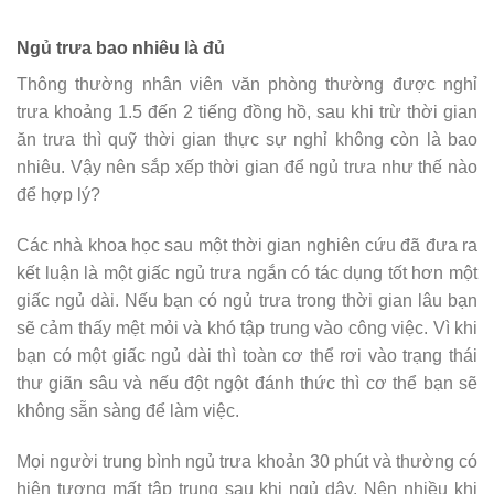
Ngủ trưa bao nhiêu là đủ
Thông thường nhân viên văn phòng thường được nghỉ
trưa khoảng 1.5 đến 2 tiếng đồng hồ, sau khi trừ thời gian
ăn trưa thì quỹ thời gian thực sự nghỉ không còn là bao
nhiêu. Vậy nên sắp xếp thời gian để ngủ trưa như thế nào
để hợp lý?
Các nhà khoa học sau một thời gian nghiên cứu đã đưa ra
kết luận là một giấc ngủ trưa ngắn có tác dụng tốt hơn một
giấc ngủ dài. Nếu bạn có ngủ trưa trong thời gian lâu bạn
sẽ cảm thấy mệt mỏi và khó tập trung vào công việc. Vì khi
bạn có một giấc ngủ dài thì toàn cơ thể rơi vào trạng thái
thư giãn sâu và nếu đột ngột đánh thức thì cơ thể bạn sẽ
không sẵn sàng để làm việc.
Mọi người trung bình ngủ trưa khoản 30 phút và thường có
hiện tượng mất tập trung sau khi ngủ dậy. Nên nhiều khi