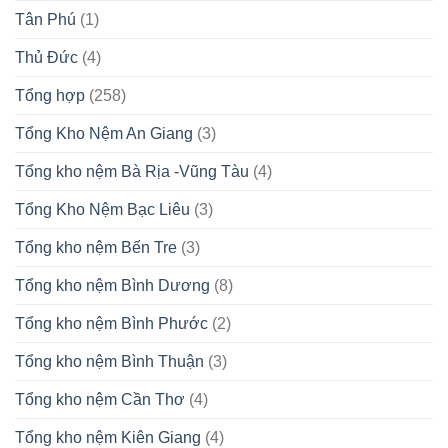
Tân Phú
(1)
Thủ Đức
(4)
Tổng hợp
(258)
Tổng Kho Nệm An Giang
(3)
Tổng kho nệm Bà Rịa -Vũng Tàu
(4)
Tổng Kho Nệm Bạc Liêu
(3)
Tổng kho nệm Bến Tre
(3)
Tổng kho nệm Bình Dương
(8)
Tổng kho nệm Bình Phước
(2)
Tổng kho nệm Bình Thuận
(3)
Tổng kho nệm Cần Thơ
(4)
Tổng kho nệm Kiên Giang
(4)