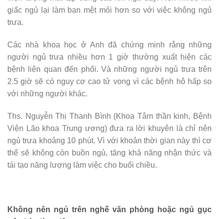
giấc ngủ lại làm bạn mệt mỏi hơn so với việc không ngủ
trưa.
Các nhà khoa học ở Anh đã chứng minh rằng những
người ngủ trưa nhiều hơn 1 giờ thường xuất hiện các
bệnh liên quan đến phổi. Và những người ngủ trưa trên
2.5 giờ sẽ có nguy cơ cao tử vong vì các bệnh hô hấp so
với những người khác.
Ths. Nguyễn Thị Thanh Bình (Khoa Tâm thần kinh, Bệnh
Viện Lão khoa Trung ương) đưa ra lời khuyên là chỉ nên
ngủ trưa khoảng 10 phút. Vì với khoản thời gian này thì cơ
thể sẽ không còn buồn ngủ, tăng khả năng nhận thức và
tái tạo năng lượng làm việc cho buổi chiều.
Không nên ngủ trên nghế văn phòng hoặc ngủ gục