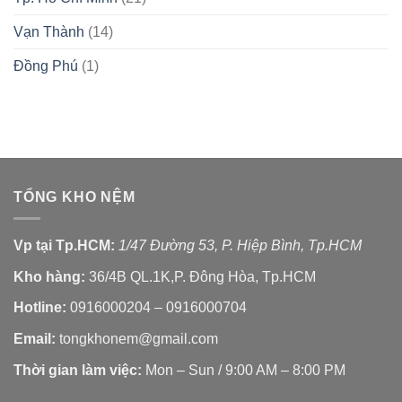
Vạn Thành
(14)
Đồng Phú
(1)
TỔNG KHO NỆM
Vp tại Tp.HCM:
1/47 Đường 53, P. Hiệp Bình, Tp.HCM
Kho hàng:
36/4B QL.1K,P. Đông Hòa, Tp.HCM
Hotline:
0916000204 – 0916000704
Email:
tongkhonem@gmail.com
Thời gian làm việc:
Mon – Sun / 9:00 AM – 8:00 PM