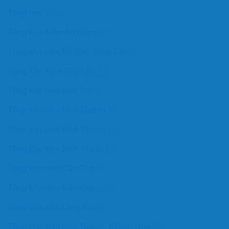
Tổng hợp
(258)
Tổng Kho Nệm An Giang
(3)
Tổng kho nệm Bà Rịa -Vũng Tàu
(4)
Tổng Kho Nệm Bạc Liêu
(3)
Tổng kho nệm Bến Tre
(3)
Tổng kho nệm Bình Dương
(8)
Tổng kho nệm Bình Phước
(2)
Tổng kho nệm Bình Thuận
(3)
Tổng kho nệm Cần Thơ
(4)
Tổng kho nệm Kiên Giang
(4)
Tổng kho nệm Long An
(3)
Tổng kho nệm Nha Trang – Khánh Hòa
(3)