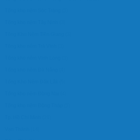
Tổng kho nệm Sóc Trăng
(3)
Tổng kho nệm Tây Ninh
(3)
Tổng Kho Nệm Tiền Giang
(3)
Tổng kho nệm Trà Vinh
(3)
Tổng kho nệm Vĩnh Long
(3)
Tổng kho nệm Đà Nẵng
(4)
Tổng Kho Nệm Đắk Lắk
(5)
Tổng kho nệm Đồng Nai
(4)
Tổng kho nệm Đồng Tháp
(3)
Tp. Hồ Chí Minh
(21)
Vạn Thành
(14)