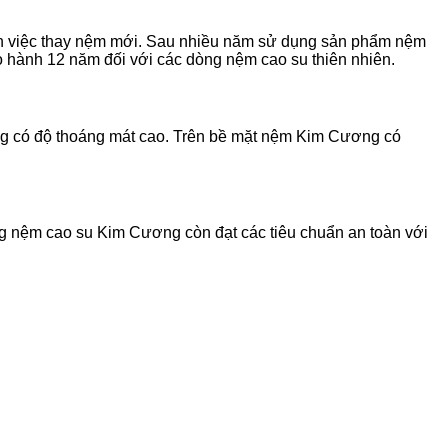
ến việc thay nệm mới. Sau nhiều năm sử dụng sản phẩm nệm
o hành 12 năm đối với các dòng nệm cao su thiên nhiên.
g có độ thoáng mát cao. Trên bề mặt nệm Kim Cương có
g nệm cao su Kim Cương còn đạt các tiêu chuẩn an toàn với