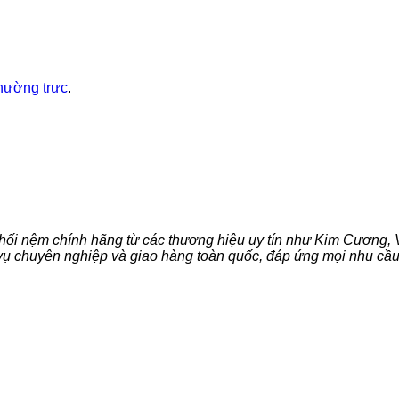
thường trực
.
hối nệm chính hãng từ các thương hiệu uy tín như Kim Cương, V
 vụ chuyên nghiệp và giao hàng toàn quốc, đáp ứng mọi nhu cầ