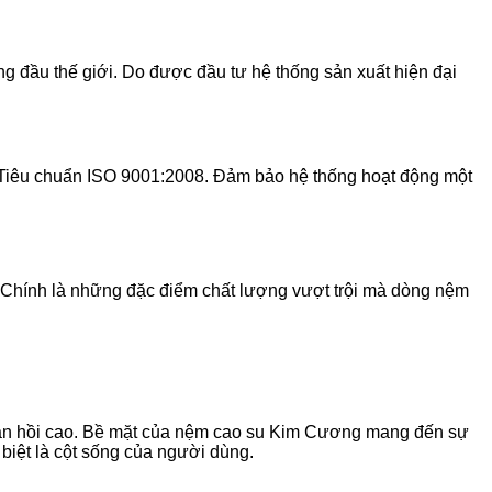
g đầu thế giới. Do được đầu tư hệ thống sản xuất hiện đại
 Tiêu chuẩn ISO 9001:2008. Đảm bảo hệ thống hoạt động một
 Chính là những đặc điểm chất lượng vượt trội mà dòng nệm
đàn hồi cao. Bề mặt của nệm cao su Kim Cương mang đến sự
biệt là cột sống của người dùng.