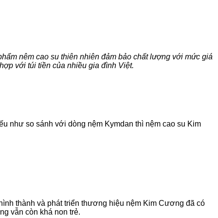
 phẩm nêm cao su thiên nhiên đảm bảo chất lượng với mức giá
p với túi tiền của nhiều gia đình Việt.
t nếu như so sánh với dòng nệm Kymdan thì nệm cao su Kim
 hình thành và phát triển thương hiệu nệm Kim Cương đã có
g vẫn còn khá non trẻ.