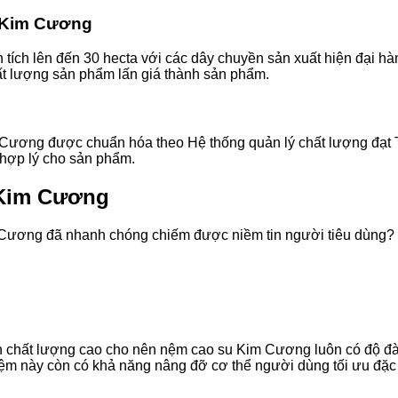
m Kim Cương
ích lên đến 30 hecta với các dây chuyền sản xuất hiện đại hàn
t lượng sản phẩm lấn giá thành sản phẩm.
m Cương được chuẩn hóa theo Hệ thống quản lý chất lượng đạt
 hợp lý cho sản phẩm.
 Kim Cương
m Cương đã nhanh chóng chiếm được niềm tin người tiêu dùng?
ên chất lượng cao cho nên nệm cao su Kim Cương luôn có độ 
ệm này còn có khả năng nâng đỡ cơ thể người dùng tối ưu đặc 