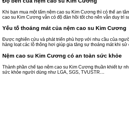
Độ bền của nệm cao su Kim Cương
Khi bạn mua một tấm nệm cao su Kim Cương thì có thể an t
cao su Kim Cương vẫn có độ đàn hồi tốt cho nên vẫn duy trì 
Yếu tố thoáng mát của nệm cao su Kim Cương
Được nghiên cứu và phát triển phù hợp với nhu cầu của ngư
hàng loạt các lỗ thông hơi giúp gia tăng sự thoáng mát khi sử
Nệm cao su Kim Cương có an toàn sức khỏe
Thành phần chế tạo nệm cao su Kim Cương thuần khiết tự nhi
sức khỏe người dùng như LGA, SGS, TVUSTR…