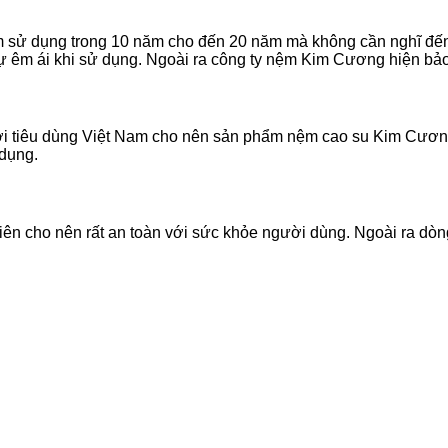
âm sử dụng trong 10 năm cho đến 20 năm mà không cần nghĩ đ
sự êm ái khi sử dụng. Ngoài ra công ty nệm Kim Cương hiện bả
ời tiêu dùng Việt Nam cho nên sản phẩm nệm cao su Kim Cươn
 dụng.
ên cho nên rất an toàn với sức khỏe người dùng. Ngoài ra dòn