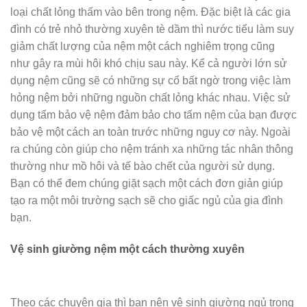
loại chất lỏng thấm vào bên trong nệm. Đặc biệt là các gia
đình có trẻ nhỏ thường xuyên tè dầm thì nước tiểu làm suy
giảm chất lượng của nệm một cách nghiêm trọng cũng
như gây ra mùi hôi khó chịu sau này. Kể cả người lớn sử
dụng nệm cũng sẽ có những sự cố bất ngờ trong việc làm
hỏng nệm bởi những nguồn chất lỏng khác nhau. Việc sử
dụng tấm bảo vệ nệm đảm bảo cho tấm nệm của bạn được
bảo vệ một cách an toàn trước những nguy cơ này. Ngoài
ra chúng còn giúp cho nệm tránh xa những tác nhân thông
thường như mồ hôi và tế bào chết của người sử dụng.
Bạn có thể đem chúng giặt sạch một cách đơn giản giúp
tạo ra một môi trường sạch sẽ cho giấc ngủ của gia đình
bạn.
Vệ sinh giường nệm một cách thường xuyên
Theo các chuyên gia thì bạn nên vệ sinh giường ngủ trong