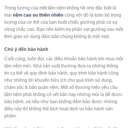
Trọng lượng của một tấm nệm không hề nhẹ đặc biệt là
loại
nệm cao su thiên nhiên
cùng với đó là toàn bộ trọng
lượng của cơ thể của bạn buột chiếc giường phải có sự
vững chắc cao. Bạn nên kiểm tra phần vạt giường sau môt
thời gian sử dụng đảm bảo chúng không bị mối mọt.
Chú ý đến bảo hành
Cuối cùng, luôn đọc các điều khoản bảo hành khi mua một
tấm nệm mới. Nhà sản xuất thường đưa ra những thông
tin cụ thể về quy định bảo hành, quy trình bảo hành cũng
như những lời khuyên hữu ích cho quá trình sử dụng,
chăm sóc & bảo quản nệm. Một số thương hiệu yêu cầu
tấm nệm phải không có vết bẩn hay những mùi lạ để được
bảo hành, và nếu như bạn không đảm bảo được những
điều này thì không thể kích hoạt dịch vụ bảo hành sản
phẩm.