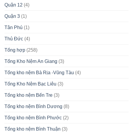
Quận 12
(4)
Quận 3
(1)
Tân Phú
(1)
Thủ Đức
(4)
Tổng hợp
(258)
Tổng Kho Nệm An Giang
(3)
Tổng kho nệm Bà Rịa -Vũng Tàu
(4)
Tổng Kho Nệm Bạc Liêu
(3)
Tổng kho nệm Bến Tre
(3)
Tổng kho nệm Bình Dương
(8)
Tổng kho nệm Bình Phước
(2)
Tổng kho nệm Bình Thuận
(3)