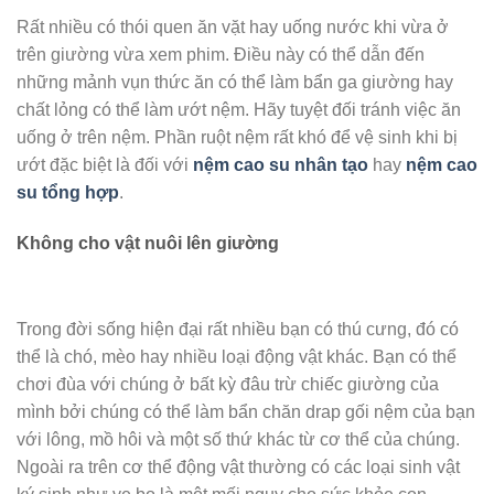
Rất nhiều có thói quen ăn vặt hay uống nước khi vừa ở
trên giường vừa xem phim. Điều này có thể dẫn đến
những mảnh vụn thức ăn có thể làm bẩn ga giường hay
chất lỏng có thể làm ướt nệm. Hãy tuyệt đối tránh việc ăn
uống ở trên nệm. Phần ruột nệm rất khó để vệ sinh khi bị
ướt đặc biệt là đối với
nệm cao su nhân tạo
hay
nệm cao
su tổng hợp
.
Không cho vật nuôi lên giường
Trong đời sống hiện đại rất nhiều bạn có thú cưng, đó có
thể là chó, mèo hay nhiều loại động vật khác. Bạn có thể
chơi đùa với chúng ở bất kỳ đâu trừ chiếc giường của
mình bởi chúng có thể làm bẩn chăn drap gối nệm của bạn
với lông, mồ hôi và một số thứ khác từ cơ thể của chúng.
Ngoài ra trên cơ thể động vật thường có các loại sinh vật