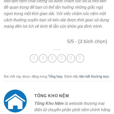
Một tấm nệm chất lượng và được chăm sóc tốt là môt tiền
đề quan trọng để bạn có thể tận hưởng những giấc ngủ
ngon trong một thời gian dài. Với việc chăm sóc nệm một
cách thường xuyên bạn sẽ kéo dài được thời gian sử dụng
mang đến lơi ích về kinh tế lẫn sức khỏe gia đình mình.
5/5 - (3 bình chọn)
Bài viết này được đăng trong
Tổng hợp
. Đánh dấu
liên kết thường trực
.
TỔNG KHO NỆM
Tổng Kho Nệm
là website thương mại
điện tử chuyên phân phối nệm chính hãng