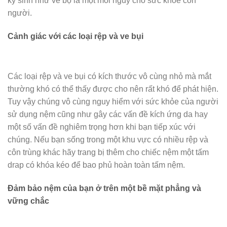
ký sinh như ve bọ là một mối nguy cho sức khỏe con
người.
Cảnh giác với các loại rệp và ve bụi
Các loại rệp và ve bụi có kích thước vô cùng nhỏ mà mắt
thường khó có thể thấy được cho nên rất khó để phát hiện.
Tuy vậy chúng vô cùng nguy hiểm với sức khỏe của người
sử dụng nệm cũng như gây các vấn đề kích ứng da hay
một số vấn đề nghiêm trọng hơn khi bạn tiếp xúc với
chúng. Nếu bạn sống trong một khu vực có nhiều rệp và
côn trùng khác hãy trang bị thêm cho chiếc nệm một tấm
drap có khóa kéo để bao phủ hoàn toàn tấm nệm.
Đảm bảo nệm của bạn ở trên một bề mặt phẳng và
vững chắc