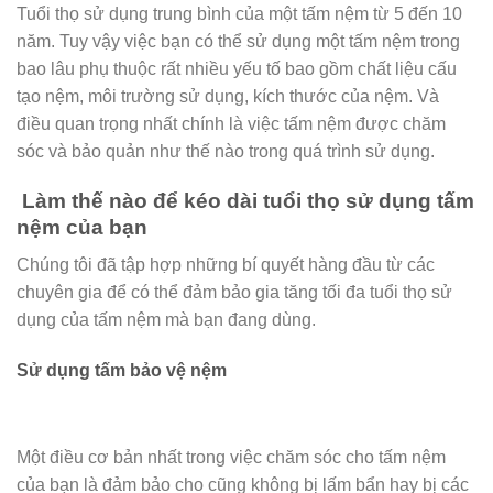
Tuổi thọ sử dụng trung bình của một tấm nệm từ 5 đến 10
năm. Tuy vậy việc bạn có thể sử dụng một tấm nệm trong
bao lâu phụ thuộc rất nhiều yếu tố bao gồm chất liệu cấu
tạo nệm, môi trường sử dụng, kích thước của nệm. Và
điều quan trọng nhất chính là việc tấm nệm được chăm
sóc và bảo quản như thế nào trong quá trình sử dụng.
Làm thế nào để kéo dài tuổi thọ sử dụng tấm
nệm của bạn
Chúng tôi đã tập hợp những bí quyết hàng đầu từ các
chuyên gia để có thể đảm bảo gia tăng tối đa tuổi thọ sử
dụng của tấm nệm mà bạn đang dùng.
Sử dụng tấm bảo vệ nệm
Một điều cơ bản nhất trong việc chăm sóc cho tấm nệm
của bạn là đảm bảo cho cũng không bị lấm bẩn hay bị các