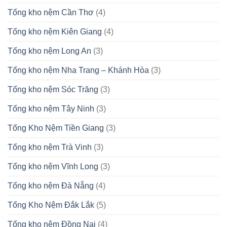
Tổng kho nệm Cần Thơ
(4)
Tổng kho nệm Kiên Giang
(4)
Tổng kho nệm Long An
(3)
Tổng kho nệm Nha Trang – Khánh Hòa
(3)
Tổng kho nệm Sóc Trăng
(3)
Tổng kho nệm Tây Ninh
(3)
Tổng Kho Nệm Tiền Giang
(3)
Tổng kho nệm Trà Vinh
(3)
Tổng kho nệm Vĩnh Long
(3)
Tổng kho nệm Đà Nẵng
(4)
Tổng Kho Nệm Đắk Lắk
(5)
Tổng kho nệm Đồng Nai
(4)