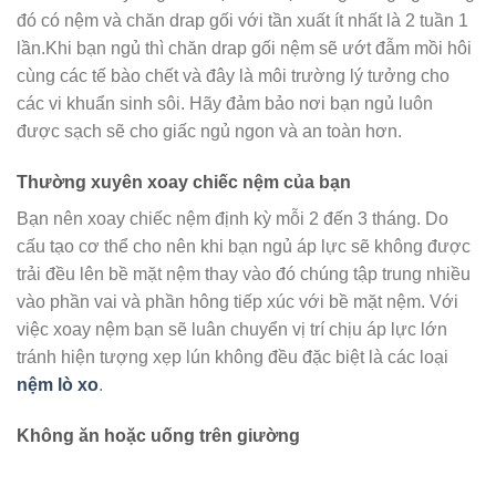
đó có nệm và chăn drap gối với tần xuất ít nhất là 2 tuần 1
lần.Khi bạn ngủ thì chăn drap gối nệm sẽ ướt đẫm mồi hôi
cùng các tế bào chết và đây là môi trường lý tưởng cho
các vi khuẩn sinh sôi. Hãy đảm bảo nơi bạn ngủ luôn
được sạch sẽ cho giấc ngủ ngon và an toàn hơn.
Thường xuyên xoay chiếc nệm của bạn
Bạn nên xoay chiếc nệm định kỳ mỗi 2 đến 3 tháng. Do
cấu tạo cơ thể cho nên khi bạn ngủ áp lực sẽ không được
trải đều lên bề mặt nệm thay vào đó chúng tập trung nhiều
vào phần vai và phần hông tiếp xúc với bề mặt nệm. Với
việc xoay nệm bạn sẽ luân chuyển vị trí chịu áp lực lớn
tránh hiện tượng xẹp lún không đều đặc biệt là các loại
nệm lò xo
.
Không ăn hoặc uống trên giường