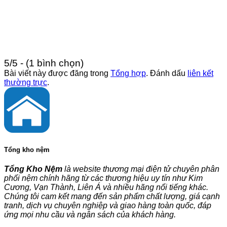
5/5 - (1 bình chọn)
Bài viết này được đăng trong
Tổng hợp
. Đánh dấu
liên kết
thường trực
.
Tổng kho nệm
Tổng Kho Nệm
là website thương mại điện tử chuyên phân
phối nệm chính hãng từ các thương hiệu uy tín như Kim
Cương, Vạn Thành, Liên Á và nhiều hãng nổi tiếng khác.
Chúng tôi cam kết mang đến sản phẩm chất lượng, giá cạnh
tranh, dịch vụ chuyên nghiệp và giao hàng toàn quốc, đáp
ứng mọi nhu cầu và ngân sách của khách hàng.