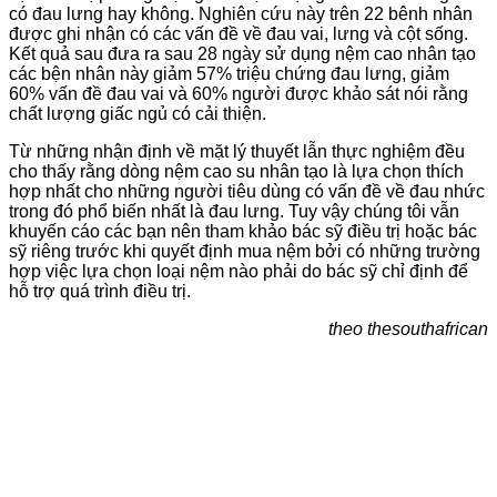
có đau lưng hay không. Nghiên cứu này trên 22 bênh nhân
được ghi nhận có các vấn đề về đau vai, lưng và cột sống.
Kết quả sau đưa ra sau 28 ngày sử dụng nệm cao nhân tạo
các bện nhân này giảm 57% triệu chứng đau lưng, giảm
60% vấn đề đau vai và 60% người được khảo sát nói rằng
chất lượng giấc ngủ có cải thiện.
Từ những nhận định về mặt lý thuyết lẫn thực nghiệm đều
cho thấy rằng dòng nệm cao su nhân tạo là lựa chọn thích
hợp nhất cho những người tiêu dùng có vấn đề về đau nhức
trong đó phổ biến nhất là đau lưng. Tuy vậy chúng tôi vẫn
khuyến cáo các bạn nên tham khảo bác sỹ điều trị hoặc bác
sỹ riêng trước khi quyết định mua nệm bởi có những trường
hợp việc lựa chọn loại nệm nào phải do bác sỹ chỉ định để
hỗ trợ quá trình điều trị.
theo thesouthafrican