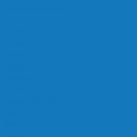
Chăn ga gối nệm khách sạn
(13)
Củ Chi
(1)
Gò Vấp
(2)
Hóc Môn
(1)
Hỏi – Đáp
(5)
Kim Cương
(12)
Lâm Đồng
(1)
Liên Á
(2)
Nệm cao su thiên nhiên
(3)
Quận 1
(1)
Quận 12
(4)
Quận 3
(1)