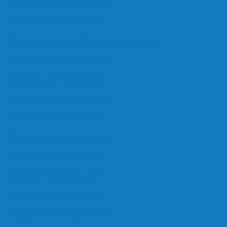
Tổng kho nệm Kiên Giang
(4)
Tổng kho nệm Long An
(3)
Tổng kho nệm Nha Trang – Khánh Hòa
(3)
Tổng kho nệm Sóc Trăng
(3)
Tổng kho nệm Tây Ninh
(3)
Tổng Kho Nệm Tiền Giang
(3)
Tổng kho nệm Trà Vinh
(3)
Tổng kho nệm Vĩnh Long
(3)
Tổng kho nệm Đà Nẵng
(4)
Tổng Kho Nệm Đắk Lắk
(5)
Tổng kho nệm Đồng Nai
(4)
Tổng kho nệm Đồng Tháp
(3)