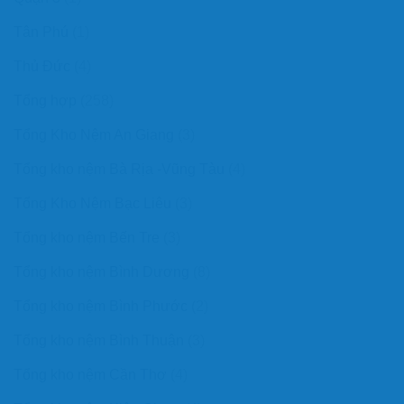
Tân Phú
(1)
Thủ Đức
(4)
Tổng hợp
(258)
Tổng Kho Nệm An Giang
(3)
Tổng kho nệm Bà Rịa -Vũng Tàu
(4)
Tổng Kho Nệm Bạc Liêu
(3)
Tổng kho nệm Bến Tre
(3)
Tổng kho nệm Bình Dương
(8)
Tổng kho nệm Bình Phước
(2)
Tổng kho nệm Bình Thuận
(3)
Tổng kho nệm Cần Thơ
(4)