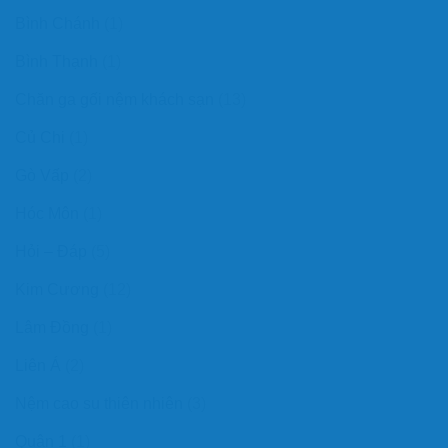
Bình Chánh
(1)
Bình Thạnh
(1)
Chăn ga gối nệm khách sạn
(13)
Củ Chi
(1)
Gò Vấp
(2)
Hóc Môn
(1)
Hỏi – Đáp
(5)
Kim Cương
(12)
Lâm Đồng
(1)
Liên Á
(2)
Nệm cao su thiên nhiên
(3)
Quận 1
(1)