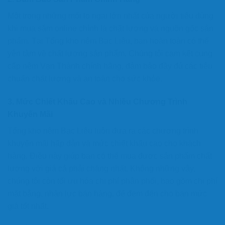
Một trong những mối lo ngại lớn nhất của người tiêu dùng
khi mua sắm online chính là chất lượng và nguồn gốc sản
phẩm. Tại Tổng kho nệm Bạc Liêu, bạn hoàn toàn có thể
yên tâm về chất lượng sản phẩm. Chúng tôi cam kết cung
cấp nệm Vạn Thành chính hãng, đảm bảo đầy đủ các tiêu
chuẩn chất lượng và an toàn cho sức khỏe.
3.
Mức Chiết Khấu Cao và Nhiều Chương Trình
Khuyến Mãi
Tổng kho nệm Bạc Liêu luôn đưa ra các chương trình
khuyến mãi hấp dẫn và mức chiết khấu cao cho khách
hàng. Điều này giúp bạn có thể mua được sản phẩm chất
lượng với giá cả phải chăng nhất. Không những vậy,
chúng tôi còn tối ưu hóa chi phí phân phối, bao gồm chi phí
mặt bằng, nhân lực bán hàng, để đem đến cho bạn mức
giá tốt nhất.