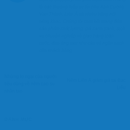
từ các thương hiệu uy tín như Kim Cương,
Vạn Thành, Liên Á và nhiều hãng nổi
tiếng khác. Chúng tôi cam kết mang đến
sản phẩm chất lượng, giá cạnh tranh, dịch
vụ chuyên nghiệp và giao hàng toàn
quốc, đáp ứng mọi nhu cầu và ngân sách
của khách hàng.
Những lo ngại của người
Nệm Liên Á giảm giá tại Bạc
tiêu dùng về nệm cao su
Liêu
nhân tạo
DANH MỤC