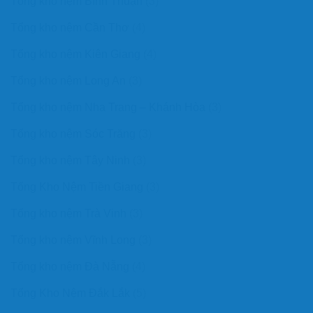
Tổng kho nệm Bình Thuận
(3)
Tổng kho nệm Cần Thơ
(4)
Tổng kho nệm Kiên Giang
(4)
Tổng kho nệm Long An
(3)
Tổng kho nệm Nha Trang – Khánh Hòa
(3)
Tổng kho nệm Sóc Trăng
(3)
Tổng kho nệm Tây Ninh
(3)
Tổng Kho Nệm Tiền Giang
(3)
Tổng kho nệm Trà Vinh
(3)
Tổng kho nệm Vĩnh Long
(3)
Tổng kho nệm Đà Nẵng
(4)
Tổng Kho Nệm Đắk Lắk
(5)