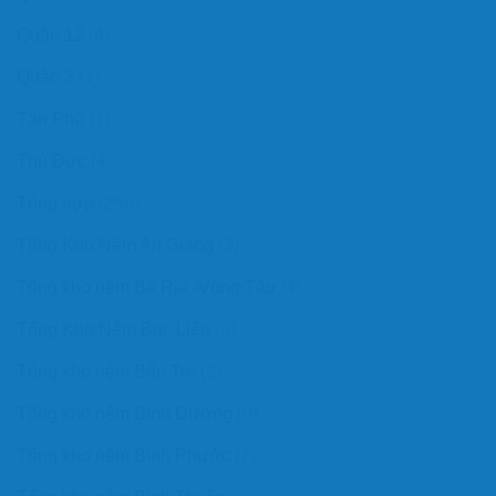
Quận 12
(4)
Quận 3
(1)
Tân Phú
(1)
Thủ Đức
(4)
Tổng hợp
(258)
Tổng Kho Nệm An Giang
(3)
Tổng kho nệm Bà Rịa -Vũng Tàu
(4)
Tổng Kho Nệm Bạc Liêu
(3)
Tổng kho nệm Bến Tre
(3)
Tổng kho nệm Bình Dương
(8)
Tổng kho nệm Bình Phước
(2)