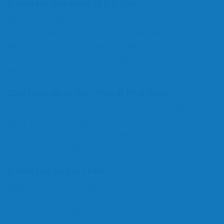
4.
Miễn Phí Giao Hàng tại Bạc Liêu
Một lợi ích không thể bỏ qua khi mua nệm Vạn Thành tại
Tổng kho nệm Bạc Liêu là dịch vụ miễn phí giao hàng. Bạn
không cần lo lắng về chi phí vận chuyển, chỉ cần chọn mua
sản phẩm và chúng tôi sẽ giao hàng đến tận nhà bạn mà
không mất thêm bất kỳ chi phí nào.
Các Loại Nệm Vạn Thành Phổ Biến
Nệm Vạn Thành nổi tiếng với nhiều dòng sản phẩm khác
nhau, phù hợp với nhu cầu và sở thích của từng khách
hàng. Dưới đây là một số dòng nệm phổ biến của Vạn
Thành mà bạn có thể tham khảo.
1.
Nệm Cao Su Vạn Thành
Nệm cao su thiên nhiên của Vạn Thành được làm từ 100%
mủ cây cao su thiên nhiên, mang lại cảm giác thoải mái và