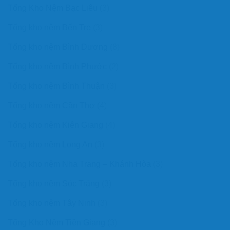
Tổng Kho Nệm Bạc Liêu
(3)
Tổng kho nệm Bến Tre
(3)
Tổng kho nệm Bình Dương
(8)
Tổng kho nệm Bình Phước
(2)
Tổng kho nệm Bình Thuận
(3)
Tổng kho nệm Cần Thơ
(4)
Tổng kho nệm Kiên Giang
(4)
Tổng kho nệm Long An
(3)
Tổng kho nệm Nha Trang – Khánh Hòa
(3)
Tổng kho nệm Sóc Trăng
(3)
Tổng kho nệm Tây Ninh
(3)
Tổng Kho Nệm Tiền Giang
(3)