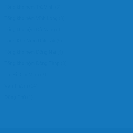
Tổng kho nệm Trà Vinh
(3)
Tổng kho nệm Vĩnh Long
(3)
Tổng kho nệm Đà Nẵng
(4)
Tổng Kho Nệm Đắk Lắk
(5)
Tổng kho nệm Đồng Nai
(4)
Tổng kho nệm Đồng Tháp
(3)
Tp. Hồ Chí Minh
(21)
Vạn Thành
(14)
Đồng Phú
(1)