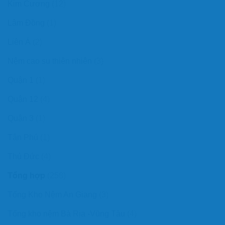
Kim Cương
(12)
Lâm Đồng
(1)
Liên Á
(2)
Nệm cao su thiên nhiên
(3)
Quận 1
(1)
Quận 12
(4)
Quận 3
(1)
Tân Phú
(1)
Thủ Đức
(4)
Tổng hợp
(258)
Tổng Kho Nệm An Giang
(3)
Tổng kho nệm Bà Rịa -Vũng Tàu
(4)